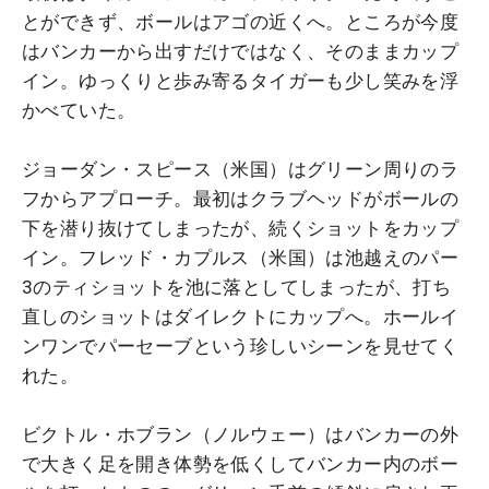
とができず、ボールはアゴの近くへ。ところが今度
はバンカーから出すだけではなく、そのままカップ
イン。ゆっくりと歩み寄るタイガーも少し笑みを浮
かべていた。
ジョーダン・スピース（米国）はグリーン周りのラ
フからアプローチ。最初はクラブヘッドがボールの
下を潜り抜けてしまったが、続くショットをカップ
イン。フレッド・カプルス（米国）は池越えのパー
3のティショットを池に落としてしまったが、打ち
直しのショットはダイレクトにカップへ。ホールイ
ンワンでパーセーブという珍しいシーンを見せてく
れた。
ビクトル・ホブラン（ノルウェー）はバンカーの外
で大きく足を開き体勢を低くしてバンカー内のボー