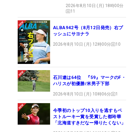
2026年8月10日 (月) 18時00分
11
ALBA942号（8月12日発売）右プ
ッシュにサヨナラ
2026年8月10日 (月) 12時00分
10
石川遼は64位 『59』マークのF・
ハリスが初優勝/米男子下部
2026年8月10日 (月) 10時06分
1
今季初のトップ10入りを逃すもベ
ストルーキー賞を受賞した都玲華
「北海道すきだなー帰りたくない」