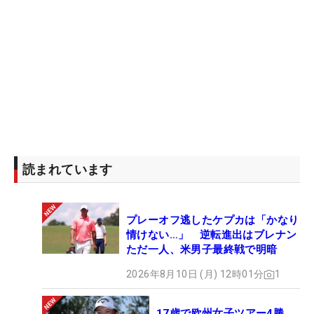
読まれています
プレーオフ逃したケプカは「かなり
情けない…」 逆転進出はブレナン
ただ一人、米男子最終戦で明暗
2026年8月10日 (月) 12時01分
1
17歳で欧州女子ツアー4勝