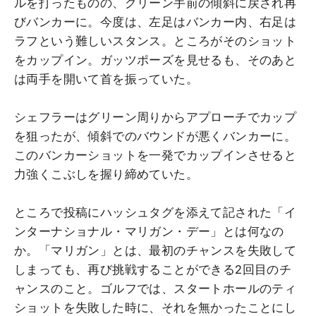
ルを打ったものの、グリーン手前の傾斜に戻され再
びバンカーに。今度は、左足はバンカー内、右足は
ラフという難しいスタンス。ところがそのショット
をカップイン。ガッツポーズを見せるも、そのあと
は両手を開いて首を振っていた。
シェフラーはグリーン周りからアプローチでカップ
を狙ったが、傾斜でのバウンドが悪くバンカーに。
このバンカーショットを一発でカップインさせると
力強くこぶしを握り締めていた。
ところで投稿にハッシュタグを添えて記された「イ
ンターナショナル・マリガン・デー」とは何なの
か。「マリガン」とは、最初のチャンスを失敗して
しまっても、再び挑戦することができる2回目のチ
ャンスのこと。ゴルフでは、スタートホールのティ
ショットを失敗した時に、それを無かったことにし