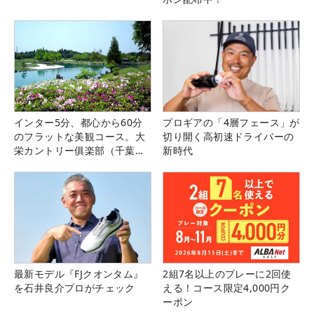
インター5分、都心から60分
プロギアの「4層フェース」が
のフラットな美観コース。大
切り開く高初速ドライバーの
栄カントリー俱楽部（千葉
新時代
県）
最新モデル『FJクオンタム』
2組7名以上のプレーに2回使
を石井良介プロがチェック
える！コース限定4,000円ク
ーポン