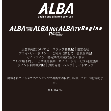
広告掲載について
スタッフ募集
運営会社
プライバシーポリシー
ご利用に際して
会員規約
ガイドライン
特定商取引法に基づく表示
ゴルフ場予約サービス利用規約
マイページサービス利用規約
ポイント利用規約
お問合せ
ヘルプ
サイトマップ
掲載されている全てのコンテンツの無断での転載、転用、コピー等は禁じま
す。
© ALBA Net