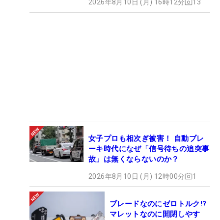
2026年8月10日 (月) 16時12分
13
女子プロも相次ぎ被害！ 自動ブレ
ーキ時代になぜ「信号待ちの追突事
故」は無くならないのか？
2026年8月10日 (月) 12時00分
1
ブレードなのにゼロトルク!?
マレットなのに開閉しやす