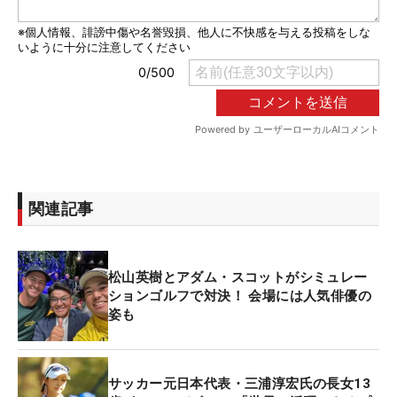
関連記事
松山英樹とアダム・スコットがシミュレー
ションゴルフで対決！ 会場には人気俳優の
姿も
サッカー元日本代表・三浦淳宏氏の長女13