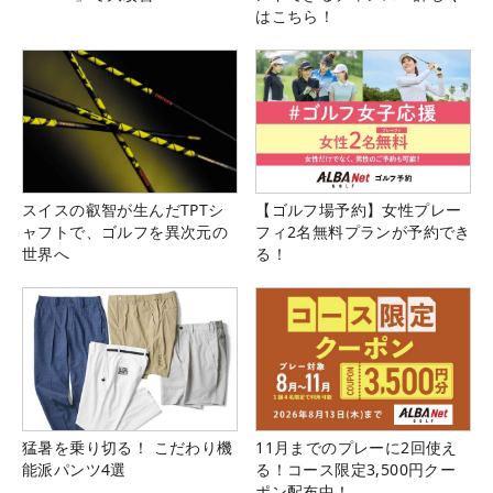
はこちら！
スイスの叡智が生んだTPTシ
【ゴルフ場予約】女性プレー
ャフトで、ゴルフを異次元の
フィ2名無料プランが予約でき
世界へ
る！
猛暑を乗り切る！ こだわり機
11月までのプレーに2回使え
能派パンツ4選
る！コース限定3,500円クー
ポン配布中！