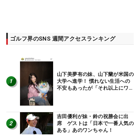
ゴルフ界のSNS 週間アクセスランキング
山下美夢有の妹、山下蘭が米国の
1
大学へ進学！ 慣れない生活への
不安もあったが「それ以上にワク
ワクしています」
吉田優利が妹・鈴の祝勝会に出
2
席 ゲストは「日本で一番人気の
ある」あのワンちゃん！