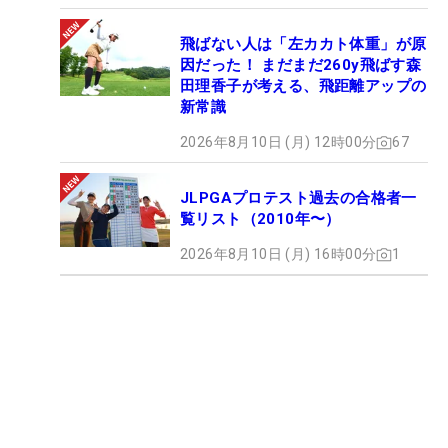
飛ばない人は「左カカト体重」が原
因だった！ まだまだ260y飛ばす森
田理香子が考える、飛距離アップの
新常識
2026年8月10日 (月) 12時00分
67
JLPGAプロテスト過去の合格者一
覧リスト（2010年〜）
2026年8月10日 (月) 16時00分
1