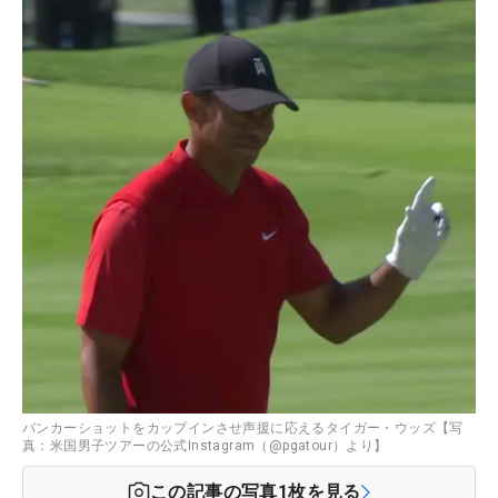
バンカーショットをカップインさせ声援に応えるタイガー・ウッズ【写
真：米国男子ツアーの公式Instagram（@pgatour）より】
この記事の写真
1
枚を見る