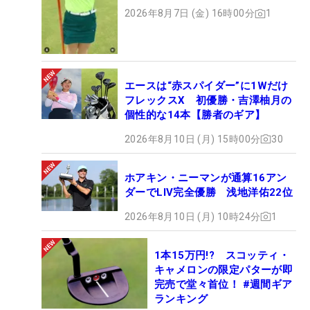
ト
2026年8月7日 (金) 16時00分
1
エースは“赤スパイダー”に1Wだけ
フレックスX 初優勝・吉澤柚月の
個性的な14本【勝者のギア】
2026年8月10日 (月) 15時00分
30
ホアキン・ニーマンが通算16アン
ダーでLIV完全優勝 浅地洋佑22位
2026年8月10日 (月) 10時24分
1
1本15万円!? スコッティ・
キャメロンの限定パターが即
完売で堂々首位！ #週間ギア
ランキング