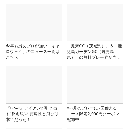
今年も男女プロが強い「キャ
「潮来CC（茨城県）」＆「鹿
ロウェイ」のニュース一覧は
児島ガーデンGC（鹿児島
こちら！
県）」の無料プレー券が当た
る！！
『G740』アイアンが引き出
8-9月のプレーに2回使える！
す“反則級”の寛容性と飛びは
コース限定2,000円クーポン
本当だった！
配布中！