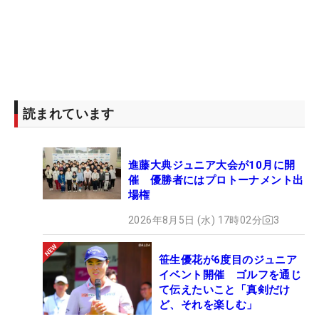
読まれています
進藤大典ジュニア大会が10月に開
催 優勝者にはプロトーナメント出
場権
2026年8月5日 (水) 17時02分
3
笹生優花が6度目のジュニア
イベント開催 ゴルフを通じ
て伝えたいこと「真剣だけ
ど、それを楽しむ」