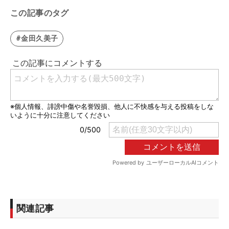
この記事のタグ
#金田久美子
関連記事