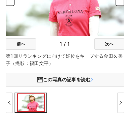
1
/
1
前へ
次へ
第1回リランキングに向けて好位をキープする金田久美
子（撮影：福田文平）
この写真の記事を読む