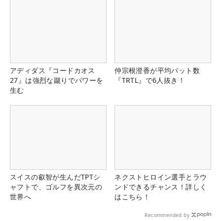
アディダス『コードカオス
仲宗根澄香が平均パット数
27』は強烈な蹴りでパワーを
『TRTL』で6人抜き！
生む
スイスの叡智が生んだTPTシ
ネクストヒロイン選手とラウ
ャフトで、ゴルフを異次元の
ンドできるチャンス！詳しく
世界へ
はこちら！
Recommended by