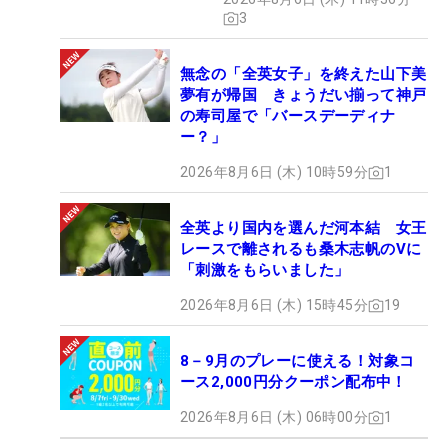
3
無念の「全英女子」を終えた山下美
夢有が帰国 きょうだい揃って神戸
の寿司屋で「バースデーディナ
ー？」
2026年8月6日 (木) 10時59分
1
全英より国内を選んだ河本結 女王
レースで離されるも桑木志帆のVに
「刺激をもらいました」
2026年8月6日 (木) 15時45分
19
8－9月のプレーに使える！対象コ
ース2,000円分クーポン配布中！
2026年8月6日 (木) 06時00分
1