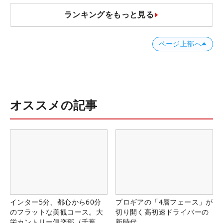
ランキングをもっと見る
ページ上部へ
オススメの記事
インター5分、都心から60分
プロギアの「4層フェース」が
のフラットな美観コース。大
切り開く高初速ドライバーの
栄カントリー俱楽部（千葉
新時代