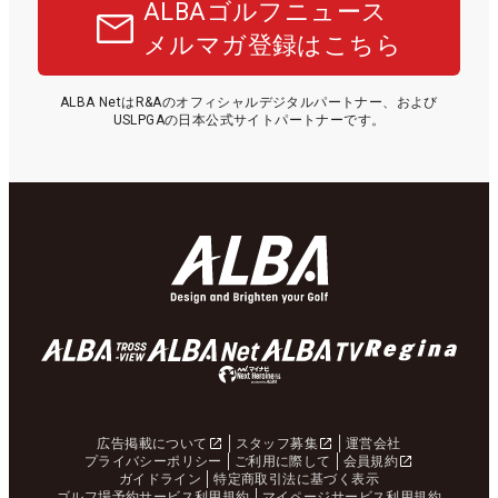
ALBAゴルフニュース
メルマガ登録はこちら
ALBA NetはR&Aのオフィシャルデジタルパートナー、および
USLPGAの日本公式サイトパートナーです。
広告掲載について
スタッフ募集
運営会社
プライバシーポリシー
ご利用に際して
会員規約
ガイドライン
特定商取引法に基づく表示
ゴルフ場予約サービス利用規約
マイページサービス利用規約