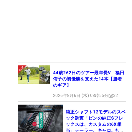
44歳262日のツアー最年長V 福田
侑子の初優勝を支えた14本【勝者
のギア】
2026年8月6日 (木) 08時55分
32
純正シャフト12モデルのスペ
ック調査「ピンの純正Sフレ
ックスは、カスタムの6X相
当」テーラー、キャロ…もチ