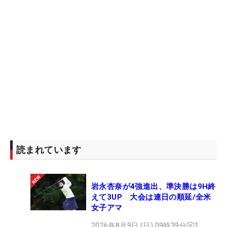
読まれています
岩永杏奈が4強進出、準決勝は9H終
えて3UP 大会は連日の順延/全米
女子アマ
2026年8月9日 (日) 09時39分
1