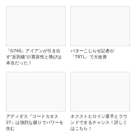
県）
『G740』アイアンが引き出
パターこじらせ記者が
す“反則級”の寛容性と飛びは
「TRTL」で大改善
本当だった！
アディダス『コードカオス
ネクストヒロイン選手とラウ
27』は強烈な蹴りでパワーを
ンドできるチャンス！詳しく
生む
はこちら！