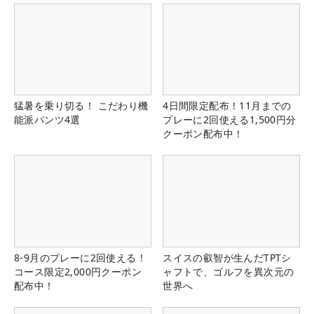
猛暑を乗り切る！ こだわり機
4日間限定配布！11月までの
能派パンツ4選
プレーに2回使える1,500円分
クーポン配布中！
8-9月のプレーに2回使える！
スイスの叡智が生んだTPTシ
コース限定2,000円クーポン
ャフトで、ゴルフを異次元の
配布中！
世界へ