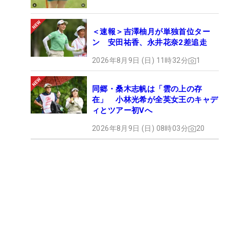
＜速報＞吉澤柚月が単独首位ター
ン 安田祐香、永井花奈2差追走
2026年8月9日 (日) 11時32分
1
同郷・桑木志帆は「雲の上の存
在」 小林光希が全英女王のキャデ
ィとツアー初Vへ
2026年8月9日 (日) 08時03分
20