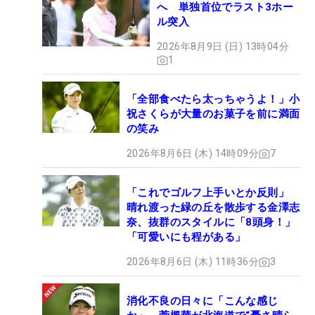
へ 単独首位でラスト3ホー
ル突入
2026年8月9日 (日) 13時04分
1
「全部食べたら太っちゃうよ！」小
祝さくらが大量のお菓子を前に満面
の笑み
2026年8月6日 (木) 14時09分
7
「これでゴルフ上手いとか反則」
晴れ渡った緑の丘を散歩する金澤志
奈、抜群のスタイルに「8頭身！」
「可愛いにも程がある」
2026年8月6日 (木) 11時36分
3
消化不良の日々に「こんな感じ