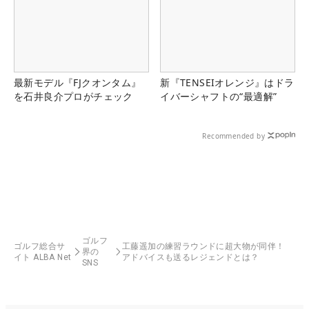
最新モデル『FJクオンタム』
新『TENSEIオレンジ』はドラ
を石井良介プロがチェック
イバーシャフトの“最適解”
Recommended by
ゴルフ
ゴルフ総合サ
工藤遥加の練習ラウンドに超大物が同伴！
界の
イト ALBA Net
アドバイスも送るレジェンドとは？
SNS