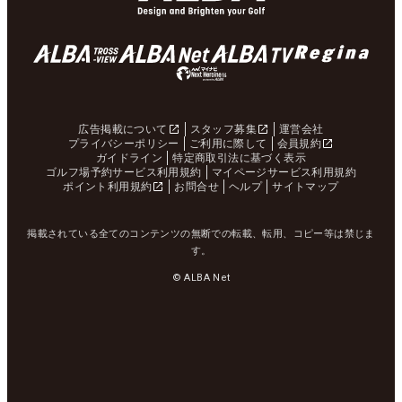
広告掲載について
スタッフ募集
運営会社
プライバシーポリシー
ご利用に際して
会員規約
ガイドライン
特定商取引法に基づく表示
ゴルフ場予約サービス利用規約
マイページサービス利用規約
ポイント利用規約
お問合せ
ヘルプ
サイトマップ
掲載されている全てのコンテンツの無断での転載、転用、コピー等は禁じま
す。
© ALBA Net