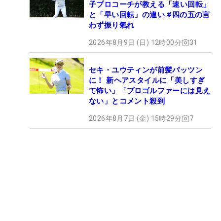
子プロコーチが教える「速い回転」
と「早い回転」の違い #四の五の言
わず振り氣れ
2026年8月9日 (日) 12時00分
31
セキ・ユウティンが前髪パッツン
に！ 新ヘアスタイルに「美しすぎ
て怖い」「プロゴルファーには見え
ない」とコメント殺到
2026年8月7日 (金) 15時29分
7