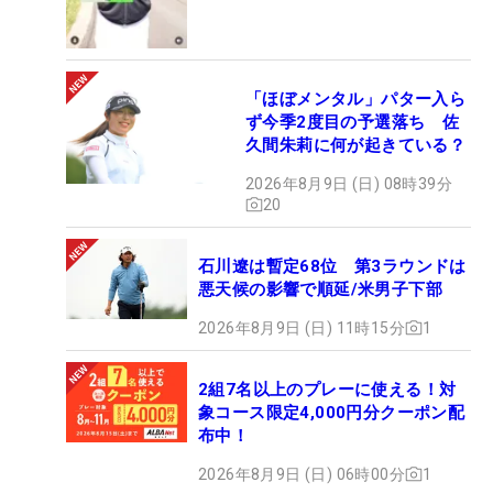
「ほぼメンタル」パター入ら
ず今季2度目の予選落ち 佐
久間朱莉に何が起きている？
2026年8月9日 (日) 08時39分
20
石川遼は暫定68位 第3ラウンドは
悪天候の影響で順延/米男子下部
2026年8月9日 (日) 11時15分
1
2組7名以上のプレーに使える！対
象コース限定4,000円分クーポン配
布中！
2026年8月9日 (日) 06時00分
1