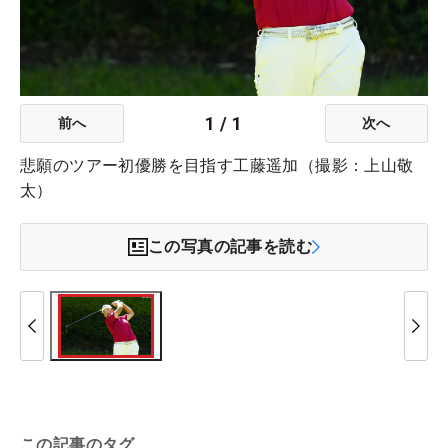
1
/
1
前へ
次へ
悲願のツアー初優勝を目指す工藤遥加（撮影：上山敬
太）
この写真の記事を読む
この記事のタグ