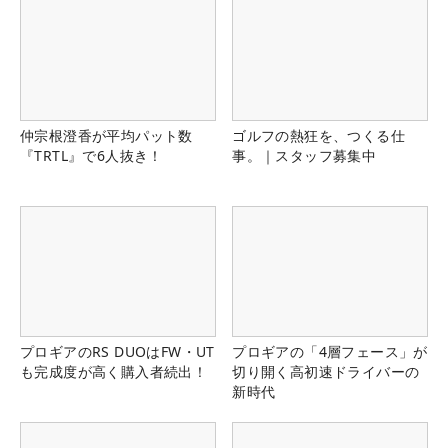
仲宗根澄香が平均パット数
ゴルフの熱狂を、つくる仕
『TRTL』で6人抜き！
事。｜スタッフ募集中
プロギアのRS DUOはFW・UT
プロギアの「4層フェース」が
も完成度が高く購入者続出！
切り開く高初速ドライバーの
新時代