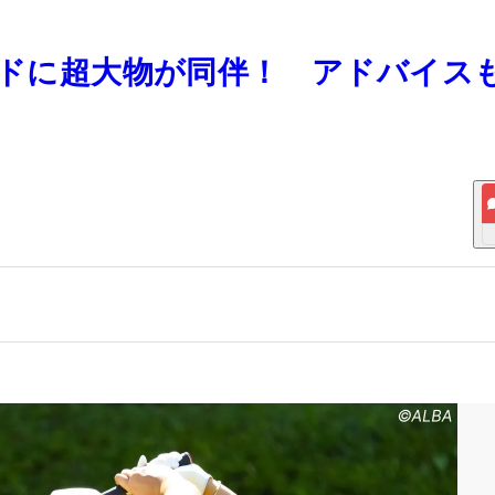
ウンドに超大物が同伴！ アドバイス