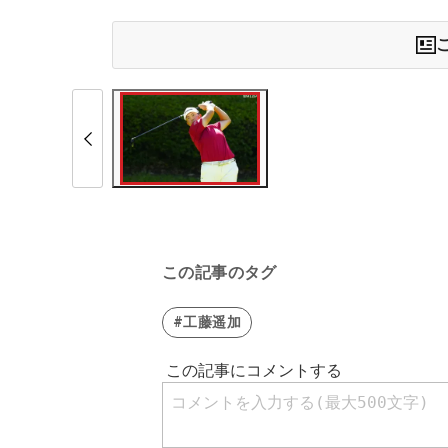
この記事のタグ
#工藤遥加