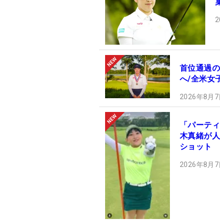
2
首位通過の
へ/全米女
2026年8月7
「パーティ
木真緒が人
ショット
2026年8月7