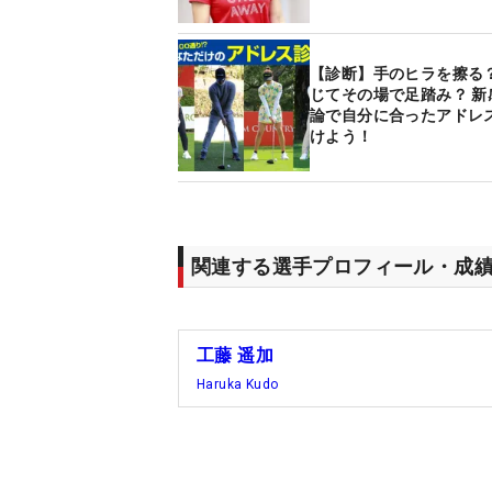
【診断】手のヒラを擦る？
じてその場で足踏み？ 新
論で自分に合ったアドレ
けよう！
関連する選手プロフィール・成
工藤 遥加
Haruka Kudo