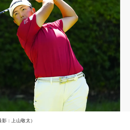
撮影：上山敬太）