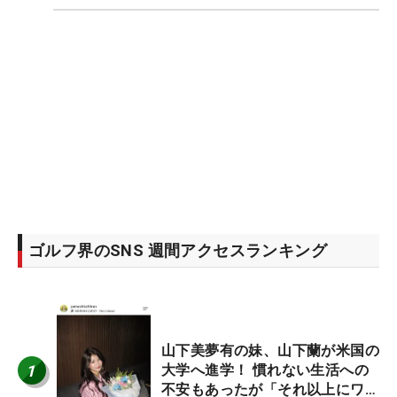
ゴルフ界のSNS 週間アクセスランキング
山下美夢有の妹、山下蘭が米国の
1
大学へ進学！ 慣れない生活への
不安もあったが「それ以上にワク