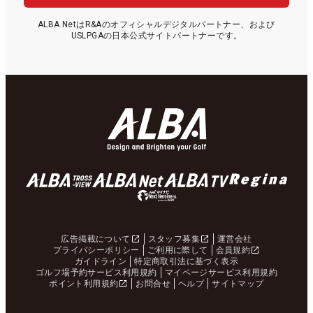
ALBA NetはR&Aのオフィシャルデジタルパートナー、および
USLPGAの日本公式サイトパートナーです。
広告掲載について
スタッフ募集
運営会社
プライバシーポリシー
ご利用に際して
会員規約
ガイドライン
特定商取引法に基づく表示
ゴルフ場予約サービス利用規約
マイページサービス利用規約
ポイント利用規約
お問合せ
ヘルプ
サイトマップ