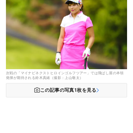
次戦の「マイナビネクストヒロインゴルフツアー」では飛ばし屋の本領
発揮が期待される鈴木真緒（撮影：上山敬太）
この記事の写真
1
枚を見る