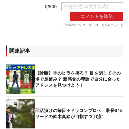
関連記事
【診断】手のヒラを擦る？ 目を閉じてその
場で足踏み？ 新感覚の理論で自分に合った
アドレスを見つけよう！
部活漬けの毎日→ドラコンプロへ 最長315
ヤードの鈴木真緒が目指す"2刀流"