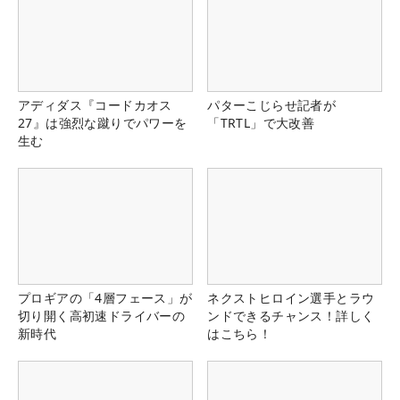
アディダス『コードカオス
パターこじらせ記者が
27』は強烈な蹴りでパワーを
「TRTL」で大改善
生む
プロギアの「4層フェース」が
ネクストヒロイン選手とラウ
切り開く高初速ドライバーの
ンドできるチャンス！詳しく
新時代
はこちら！