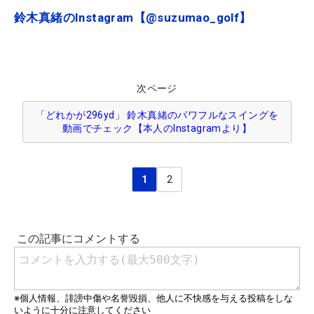
鈴木真緒のInstagram【@suzumao_golf】
次ページ
「どれかが296yd」 鈴木真緒のパワフルなスイングを
動画でチェック【本人のInstagramより】
1
2