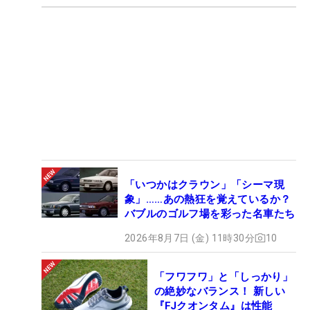
「いつかはクラウン」「シーマ現
象」……あの熱狂を覚えているか？
バブルのゴルフ場を彩った名車たち
2026年8月7日 (金) 11時30分
10
「フワフワ」と「しっかり」
の絶妙なバランス！ 新しい
『FJクオンタム』は性能