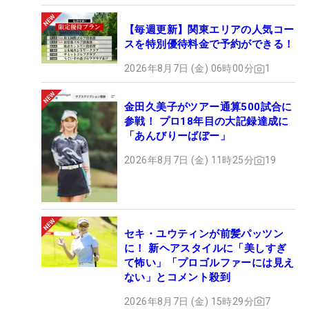
【毎週更新】関東エリアの人気コー
スを特別優待料金で予約ができる！
2026年8月7日 (金) 06時00分
1
金田久美子がツアー通算500試合に
参戦！ プロ18年目の大記録達成に
「あんびりーばぼー」
2026年8月7日 (金) 11時25分
19
セキ・ユウティンが前髪パッツン
に！ 新ヘアスタイルに「美しすぎ
て怖い」「プロゴルファーには見え
ない」とコメント殺到
2026年8月7日 (金) 15時29分
7