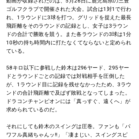
動画が収録されたのは、5月26日に鹿児島県の三豊
ゴルフクラブで開催された大会。試合は1対1で行わ
れ、1ラウンドに3球を打つ。グリッドを捉えた最長
飛距離をそのラウンドの記録とし、女子は3ラウン
ドの合計で勝敗を競う。また各ラウンドの3球は1分
10秒の持ち時間内に打たなくてならないと定められ
ている。
58キロ以下に参戦した鈴木は296ヤード、295ヤー
ドとラウンドごとの記録では対戦相手を圧倒した
が、1ラウンド目に記録を残せなかったため、3ラウ
ンドの合計飛距離で及ばず敗戦となってしまった。
ドラコンチャンピオンには「真っすぐ、遠くへ」が
求められているのだ。
それにしても鈴木のスイングは圧巻。ファンも「パ
ワフル真緒ちゃんッ!!」「凄まじい、スイングスピ