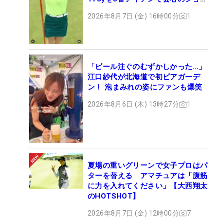
ト
2026年8月7日 (金) 16時00分
1
「ビール注ぐのむずかしかった…」
江口紗代が北海道で初ビアガーデ
ン！ 泡まみれの姿にファンも爆笑
2026年8月6日 (木) 13時27分
1
夏場の重いグリーンで女子プロはパ
ターを替える アマチュアは「腹筋
に力を入れてください」【大西翔太
のHOTSHOT】
2026年8月7日 (金) 12時00分
7