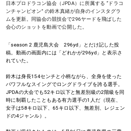
日本プロドラコン協会（JPDA）に所属する “ドラコ
ンチャンピオン” の鈴木真緒が自身のインスタグラ
ムを更新。同協会の競技会で296ヤードを飛ばした
会心のショットを動画で公開した。
「
season 2 鹿児島大会 296yd」とだけ記した投
稿。動画の画面内には「どれかが296yd」と表示さ
れていた。
鈴木は身長154センチと小柄ながら、全身を使った
パワフルなスイングでロングドライブを誇る選手。
JPDAの大会でも52キロ以下と無差別級の2階級を同
時に制覇したこともある有力選手の1人だ（現在、
女子は58キロ以下、65キロ以下、無差別、レジェン
ドの4ジャンル）。