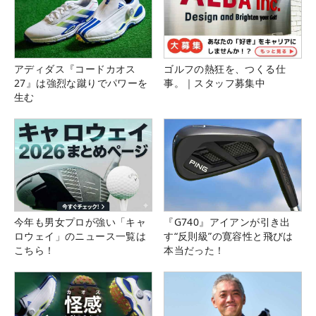
アディダス『コードカオス
ゴルフの熱狂を、つくる仕
27』は強烈な蹴りでパワーを
事。｜スタッフ募集中
生む
今年も男女プロが強い「キャ
『G740』アイアンが引き出
ロウェイ」のニュース一覧は
す“反則級”の寛容性と飛びは
こちら！
本当だった！