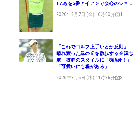
173yを5番アイアンで会心のショッ
ト
2026年8月7日 (金) 16時00分
1
「これでゴルフ上手いとか反則」
晴れ渡った緑の丘を散歩する金澤志
奈、抜群のスタイルに「8頭身！」
「可愛いにも程がある」
2026年8月6日 (木) 11時36分
3