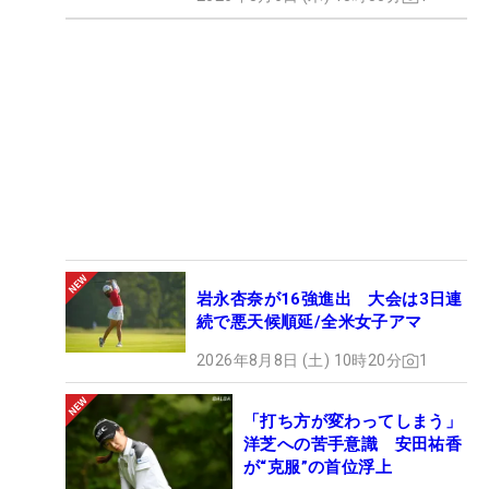
岩永杏奈が16強進出 大会は3日連
続で悪天候順延/全米女子アマ
2026年8月8日 (土) 10時20分
1
「打ち方が変わってしまう」
洋芝への苦手意識 安田祐香
が“克服”の首位浮上