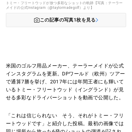
トミー・フリートウッドが放つ多彩なショットの軌跡【写真：テーラー
メイドの公式Instagram（@taylormadegolf）より】
この記事の写真
1
枚を見る
米国のゴルフ用品メーカー、テーラーメイドが公式
インスタグラムを更新。DPワールド（欧州）ツアー
で通算7勝を挙げ、2017年には年間王者にも輝いて
いるトミー・フリートウッド（イングランド）が見
せる多彩なドライバーショットを動画で公開した。
「これは信じられない そう、それがトミー・フリ
ートウッドです」と紹介した投稿。最初の画像では
同じ場所から放った6発のショットの弾道が記され