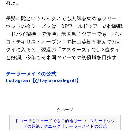
れた。
長髪に髭というルックスでも人気を集めるフリート
ウッドの今シーズンは、DPワールドツアーの開幕戦
「ドバイ招待」で優勝。米国男子ツアーでも「
バレ
ロ・テキサス・オープン」で松山英樹と並んで7位
タイに入ると、翌週の
「マスターズ」では3位タイ
と好調。今年こそ米国ツアーでの初優勝を目指す。
テーラーメイドの公式
Instagram【@taylormadegolf】
次ページ
ドローでもフェードでも目的地は一つ フリートウッ
ドの超絶テクニック【テーラーメイドの公式