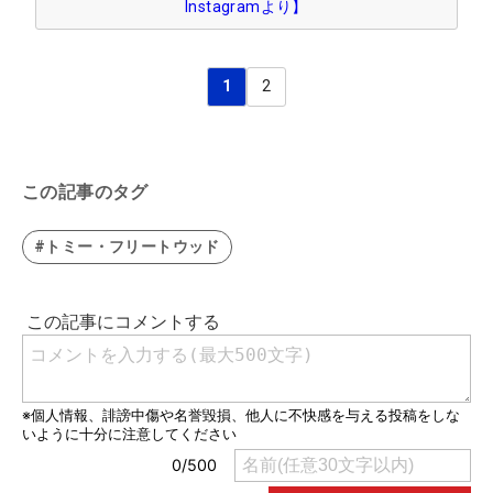
Instagramより】
1
2
この記事のタグ
#トミー・フリートウッド