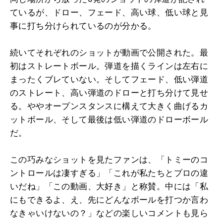
ているが、ドロー、フェード、高い球、低い球と見
事に打ち分けられているのが分かる。
続いてそれぞれのショットが動画で公開された。最
初はストレートボール。弾道を描くラインは左右に
まったくブレていない。そしてフェード、低い弾道
のストレート、高い弾道のドローと打ち分けて見せ
る。ややオープンスタンスに構えて大きく曲げるカ
ットボール、そして最後は低い弾道のドローボール
だ。
この巧みなショットを見たファンは、「トミーのコ
ントロールは凄すぎる」「これが私たちとプロの違
いだね」「この動画、大好き」と称賛。中には「私
にもできるよ、え、先にどんなボールを打つか言わ
なきゃいけないの？」などの楽しいコメントも見ら