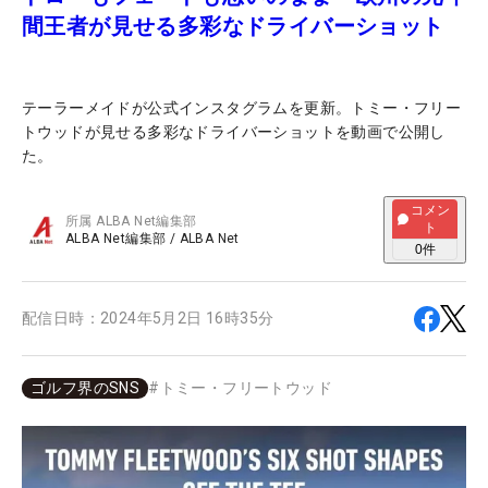
間王者が見せる多彩なドライバーショット
テーラーメイドが公式インスタグラムを更新。トミー・フリー
トウッドが見せる多彩なドライバーショットを動画で公開し
た。
コメン
所属
ALBA Net編集部
ト
ALBA Net編集部
/
ALBA Net
0
件
配信日時：
2024年5月2日 16時35分
ゴルフ界のSNS
#
トミー・フリートウッド