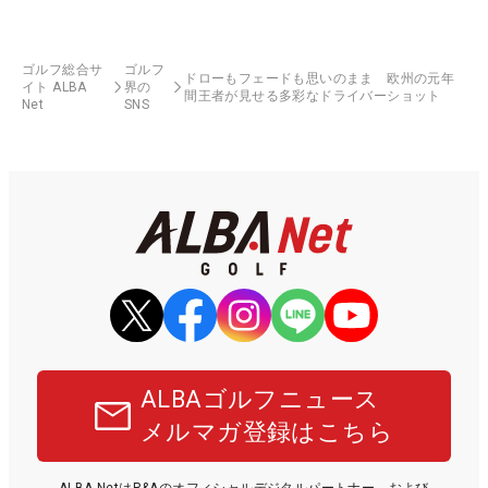
ゴルフ総合サ
ゴルフ
ドローもフェードも思いのまま 欧州の元年
イト ALBA
界の
間王者が見せる多彩なドライバーショット
Net
SNS
ALBAゴルフニュース
メルマガ登録はこちら