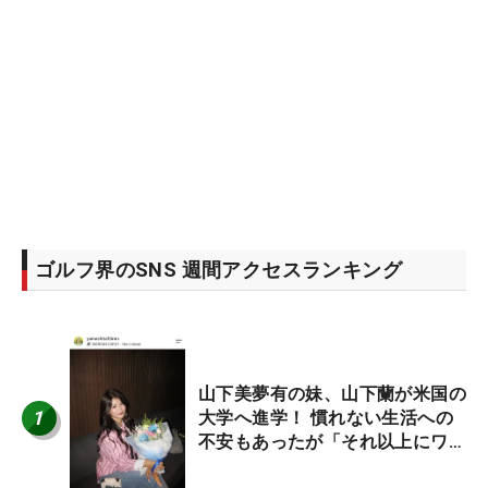
ゴルフ界のSNS 週間アクセスランキング
山下美夢有の妹、山下蘭が米国の
1
大学へ進学！ 慣れない生活への
不安もあったが「それ以上にワク
ワクしています」