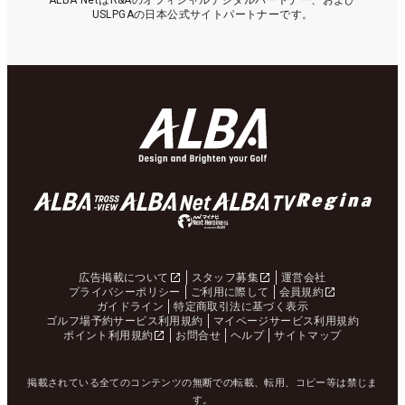
ALBA NetはR&Aのオフィシャルデジタルパートナー、および
USLPGAの日本公式サイトパートナーです。
広告掲載について
スタッフ募集
運営会社
プライバシーポリシー
ご利用に際して
会員規約
ガイドライン
特定商取引法に基づく表示
ゴルフ場予約サービス利用規約
マイページサービス利用規約
ポイント利用規約
お問合せ
ヘルプ
サイトマップ
掲載されている全てのコンテンツの無断での転載、転用、コピー等は禁じま
す。