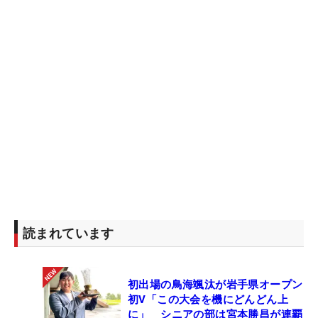
読まれています
初出場の鳥海颯汰が岩手県オープン
初V「この大会を機にどんどん上
に」 シニアの部は宮本勝昌が連覇