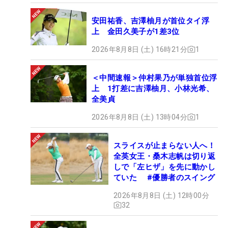
安田祐香、吉澤柚月が首位タイ浮
上 金田久美子が1差3位
2026年8月8日 (土) 16時21分
1
＜中間速報＞仲村果乃が単独首位浮
上 1打差に吉澤柚月、小林光希、
全美貞
2026年8月8日 (土) 13時04分
1
スライスが止まらない人へ！
全英女王・桑木志帆は切り返
しで「左ヒザ」を先に動かし
ていた #優勝者のスイング
2026年8月8日 (土) 12時00分
32