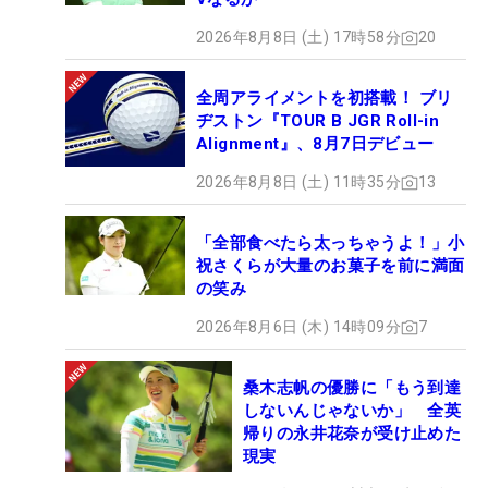
2026年8月8日 (土) 17時58分
20
全周アライメントを初搭載！ ブリ
ヂストン『TOUR B JGR Roll-in
Alignment』、8月7日デビュー
2026年8月8日 (土) 11時35分
13
「全部食べたら太っちゃうよ！」小
祝さくらが大量のお菓子を前に満面
の笑み
2026年8月6日 (木) 14時09分
7
桑木志帆の優勝に「もう到達
しないんじゃないか」 全英
帰りの永井花奈が受け止めた
現実