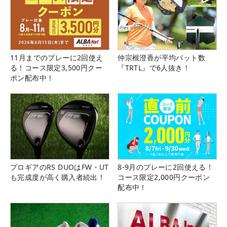
11月までのプレーに2回使え
仲宗根澄香が平均パット数
る！コース限定3,500円クー
『TRTL』で6人抜き！
ポン配布中！
プロギアのRS DUOはFW・UT
8-9月のプレーに2回使える！
も完成度が高く購入者続出！
コース限定2,000円クーポン
配布中！