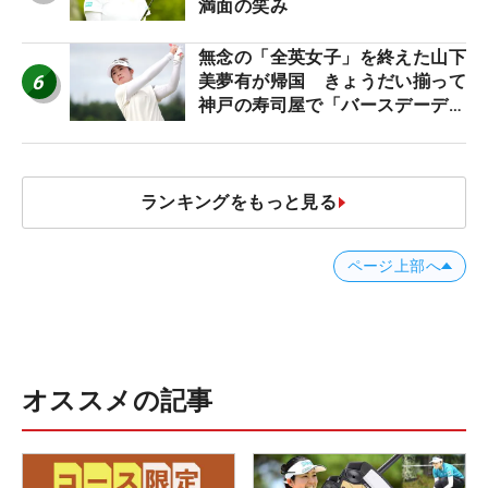
満面の笑み
無念の「全英女子」を終えた山下
6
美夢有が帰国 きょうだい揃って
神戸の寿司屋で「バースデーディ
ナー？」
ランキングをもっと見る
ページ上部へ
オススメの記事