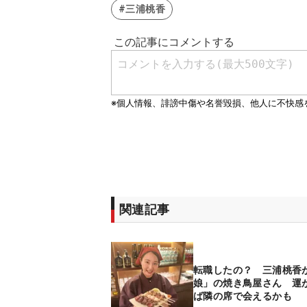
#三浦桃香
関連記事
転職したの？ 三浦桃香
娘」の焼き鳥屋さん 運
ば隣の席で会えるかも