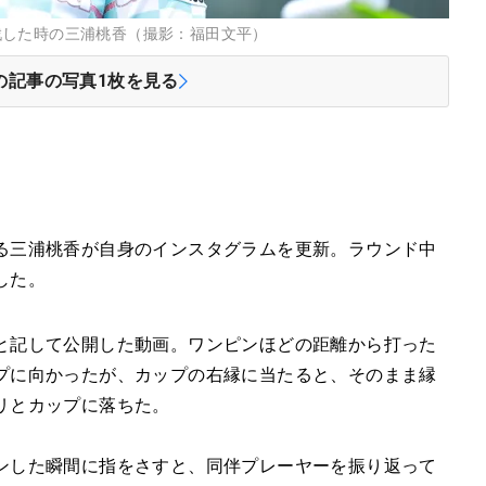
戦した時の三浦桃香（撮影：福田文平）
の記事の写真
1
枚を見る
る三浦桃香が自身のインスタグラムを更新。ラウンド中
した。
と記して公開した動画。ワンピンほどの距離から打った
プに向かったが、カップの右縁に当たると、そのまま縁
リとカップに落ちた。
ンした瞬間に指をさすと、同伴プレーヤーを振り返って