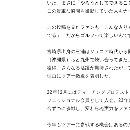
いた。まさに「やろうとしてできるこ
この貴重な瞬間を撮影していた人もナ
この投稿を見たファンも「こんな入り
でる」「だからゴルフって楽しいんで
宮崎県出身の三浦はジュニア時代から
（沖縄県）らと九州で競い合ってきた
獲得。さらなる活躍が期待されたが、プ
理由にツアー撤退を表明した。
22年12月にはティーチングプロテス
フェッショナル会員として入会。23
合ずつに参戦し、変わらぬ実力をファ
今年もツアーに参戦する機会はあるの