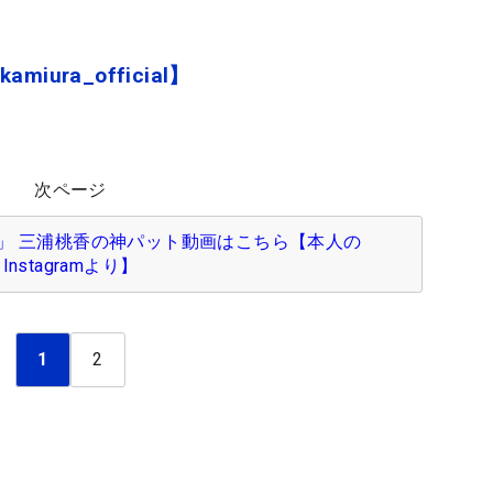
iura_official】
次ページ
」 三浦桃香の神パット動画はこちら【本人の
Instagramより】
1
2