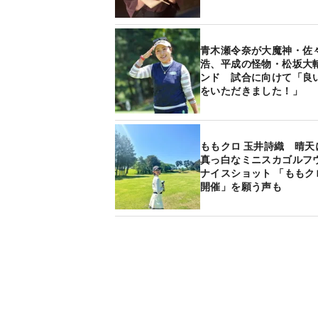
青木瀬令奈が大魔神・佐
浩、平成の怪物・松坂大
ンド 試合に向けて「良
をいただきました！」
ももクロ 玉井詩織 晴天
真っ白なミニスカゴルフ
ナイスショット 「ももク
開催」を願う声も