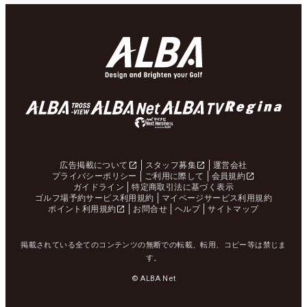
広告掲載について
スタッフ募集
運営会社
プライバシーポリシー
ご利用に際して
会員規約
ガイドライン
特定商取引法に基づく表示
ゴルフ場予約サービス利用規約
マイページサービス利用規約
ポイント利用規約
お問合せ
ヘルプ
サイトマップ
掲載されている全てのコンテンツの無断での転載、転用、コピー等は禁じま
す。
© ALBA Net