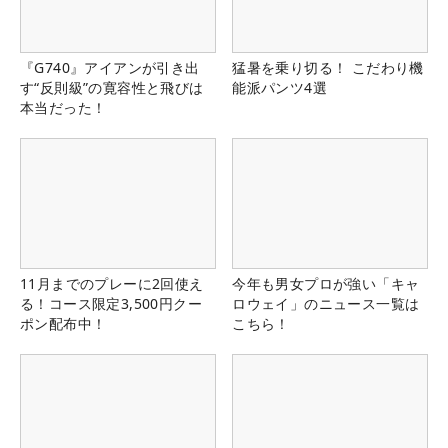
『G740』アイアンが引き出
猛暑を乗り切る！ こだわり機
す“反則級”の寛容性と飛びは
能派パンツ4選
本当だった！
11月までのプレーに2回使え
今年も男女プロが強い「キャ
る！コース限定3,500円クー
ロウェイ」のニュース一覧は
ポン配布中！
こちら！