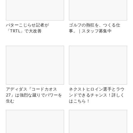
パターこじらせ記者が
ゴルフの熱狂を、つくる仕
「TRTL」で大改善
事。｜スタッフ募集中
アディダス『コードカオス
ネクストヒロイン選手とラウ
27』は強烈な蹴りでパワーを
ンドできるチャンス！詳しく
生む
はこちら！