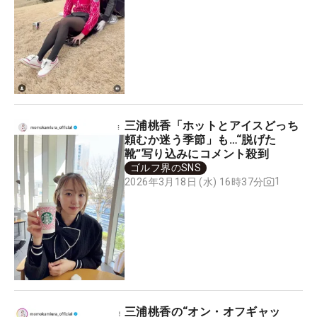
三浦桃香「ホットとアイスどっち
頼むか迷う季節」も…“脱げた
靴”写り込みにコメント殺到
ゴルフ界のSNS
1
2026年3月18日 (水) 16時37分
三浦桃香の“オン・オフギャッ