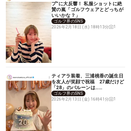
プ”に大反響！ 私服ショットに絶
賛の嵐「ゴルフウェアとどっちが
いいかな？」
ゴルフ界のSNS
1
2026年2月18日 (水) 18時13分
ティアラ装着、三浦桃香の誕生日
を友人が笑顔で祝福 27歳だけど
「28」のバルーンは……
ゴルフ界のSNS
1
2026年2月13日 (金) 16時41分