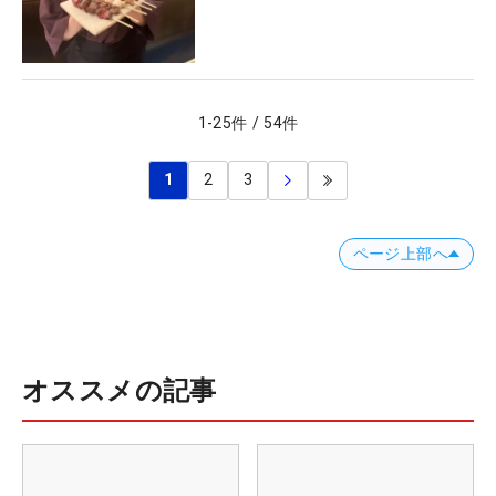
1
-
25
件
/
54
件
1
2
3
ページ上部へ
オススメの記事