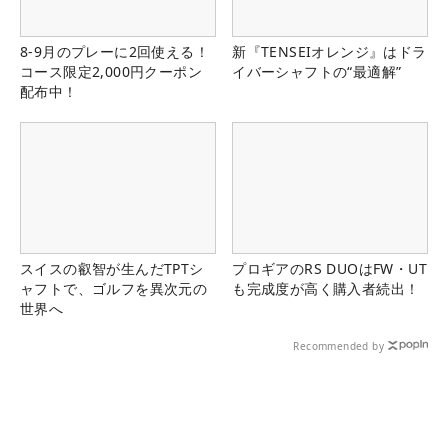
8-9月のプレーに2回使える！
新『TENSEIオレンジ』はドラ
コース限定2,000円クーポン
イバーシャフトの“最適解”
配布中！
スイスの叡智が生んだTPTシ
プロギアのRS DUOはFW・UT
ャフトで、ゴルフを異次元の
も完成度が高く購入者続出！
世界へ
Recommended by