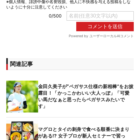
関連記事
金田久美子が“ペガサス仕様の新相棒”をお披
露目！「かっこかわいい大人っぽ」「可愛
い馬だなぁと思ったらペガサスみたいで
す」
マグロとタイの刺身で食べる順番に決まり
がある⁉ 女子プロが新人セミナーで習っ