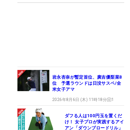
岩永杏奈が暫定首位、廣吉優梨菜8
位 予選ラウンドは日没サスペ/全
米女子アマ
2026年8月6日 (木) 11時18分
1
ダフる人は100円玉を置くだ
け！ 女子プロが実践するアイ
アン「ダウンブロードリル」