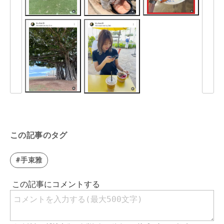
この記事のタグ
#手束雅