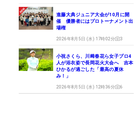
進藤大典ジュニア大会が10月に開
催 優勝者にはプロトーナメント出
場権
2026年8月5日 (水) 17時02分
3
小祝さくら、川﨑春花ら女子プロ4
人が浴衣姿で長岡花火大会へ 吉本
ひかるが過ごした「最高の夏休
み！」
2026年8月5日 (水) 12時36分
6