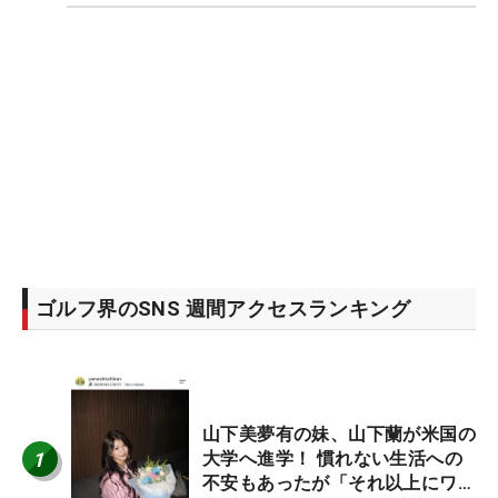
ゴルフ界のSNS 週間アクセスランキング
山下美夢有の妹、山下蘭が米国の
1
大学へ進学！ 慣れない生活への
不安もあったが「それ以上にワク