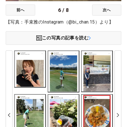
6
/
8
前へ
次へ
【写真：手束雅のInstagram（@bi_chan.15）より】
この写真の記事を読む