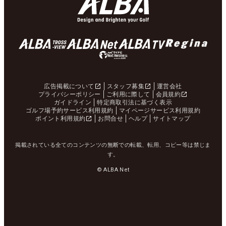
広告掲載について
スタッフ募集
運営会社
プライバシーポリシー
ご利用に際して
会員規約
ガイドライン
特定商取引法に基づく表示
ゴルフ場予約サービス利用規約
マイページサービス利用規約
ポイント利用規約
お問合せ
ヘルプ
サイトマップ
掲載されている全てのコンテンツの無断での転載、転用、コピー等は禁じま
す。
© ALBA Net