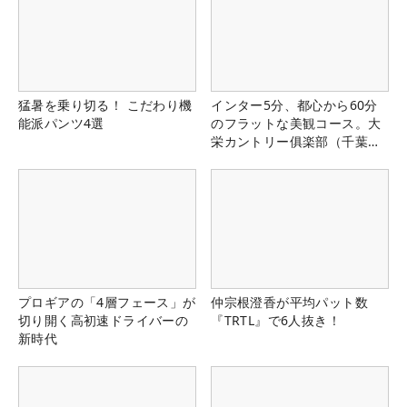
猛暑を乗り切る！ こだわり機
インター5分、都心から60分
能派パンツ4選
のフラットな美観コース。大
栄カントリー俱楽部（千葉
県）
プロギアの「4層フェース」が
仲宗根澄香が平均パット数
切り開く高初速ドライバーの
『TRTL』で6人抜き！
新時代