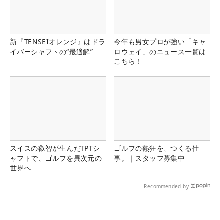
新『TENSEIオレンジ』はドラ
今年も男女プロが強い「キャ
イバーシャフトの“最適解”
ロウェイ」のニュース一覧は
こちら！
スイスの叡智が生んだTPTシ
ゴルフの熱狂を、つくる仕
ャフトで、ゴルフを異次元の
事。｜スタッフ募集中
世界へ
Recommended by