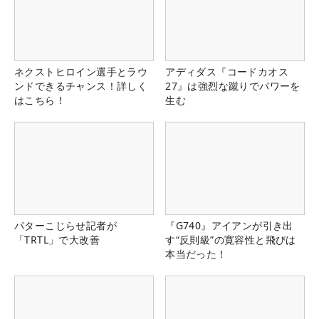
ネクストヒロイン選手とラウ
アディダス『コードカオス
ンドできるチャンス！詳しく
27』は強烈な蹴りでパワーを
はこちら！
生む
パターこじらせ記者が
『G740』アイアンが引き出
「TRTL」で大改善
す“反則級”の寛容性と飛びは
本当だった！