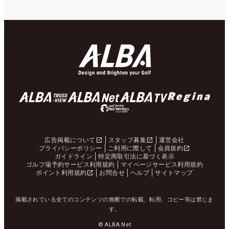
広告掲載について
スタッフ募集
運営会社
プライバシーポリシー
ご利用に際して
会員規約
ガイドライン
特定商取引法に基づく表示
ゴルフ場予約サービス利用規約
マイページサービス利用規約
ポイント利用規約
お問合せ
ヘルプ
サイトマップ
掲載されている全てのコンテンツの無断での転載、転用、コピー等は禁じま
す。
© ALBA Net