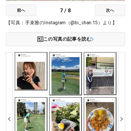
7
/
8
前へ
次へ
【写真：手束雅のInstagram（@bi_chan.15）より】
この写真の記事を読む