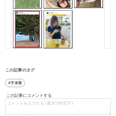
この記事のタグ
#手束雅