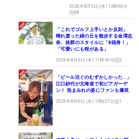
2026年8月5日 (水) 12時00分
68
「これでゴルフ上手いとか反則」
晴れ渡った緑の丘を散歩する金澤志
奈、抜群のスタイルに「8頭身！」
「可愛いにも程がある」
2026年8月6日 (木) 11時36分
3
「ビール注ぐのむずかしかった…」
江口紗代が北海道で初ビアガーデ
ン！ 泡まみれの姿にファンも爆笑
2026年8月6日 (木) 13時27分
1