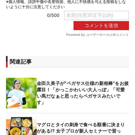
関連記事
金田久美子が“ペガサス仕様の新相棒”をお披
露目！「かっこかわいい大人っぽ」「可愛
い馬だなぁと思ったらペガサスみたいで
す」
マグロとタイの刺身で食べる順番に決まり
がある⁉ 女子プロが新人セミナーで習っ