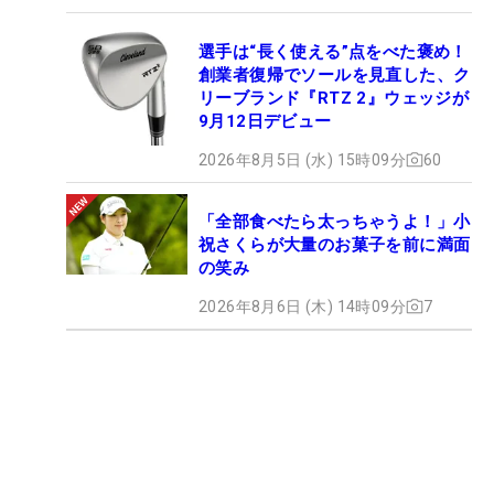
選手は“長く使える”点をべた褒め！
創業者復帰でソールを見直した、ク
リーブランド『RTZ 2』ウェッジが
9月12日デビュー
2026年8月5日 (水) 15時09分
60
「全部食べたら太っちゃうよ！」小
祝さくらが大量のお菓子を前に満面
の笑み
2026年8月6日 (木) 14時09分
7