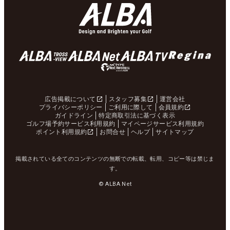
広告掲載について
スタッフ募集
運営会社
プライバシーポリシー
ご利用に際して
会員規約
ガイドライン
特定商取引法に基づく表示
ゴルフ場予約サービス利用規約
マイページサービス利用規約
ポイント利用規約
お問合せ
ヘルプ
サイトマップ
掲載されている全てのコンテンツの無断での転載、転用、コピー等は禁じま
す。
© ALBA Net