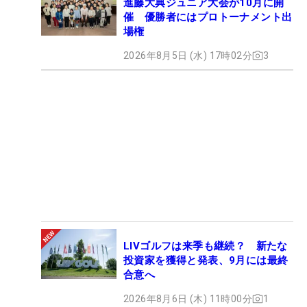
進藤大典ジュニア大会が10月に開
催 優勝者にはプロトーナメント出
場権
2026年8月5日 (水) 17時02分
3
LIVゴルフは来季も継続？ 新たな
投資家を獲得と発表、9月には最終
合意へ
2026年8月6日 (木) 11時00分
1