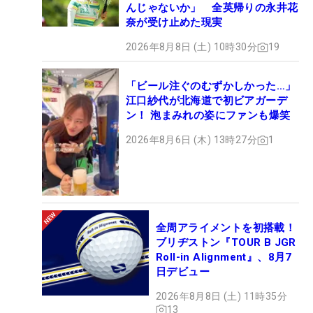
んじゃないか」 全英帰りの永井花
奈が受け止めた現実
2026年8月8日 (土) 10時30分
19
「ビール注ぐのむずかしかった…」
江口紗代が北海道で初ビアガーデ
ン！ 泡まみれの姿にファンも爆笑
2026年8月6日 (木) 13時27分
1
全周アライメントを初搭載！
ブリヂストン『TOUR B JGR
Roll-in Alignment』、8月7
日デビュー
2026年8月8日 (土) 11時35分
13