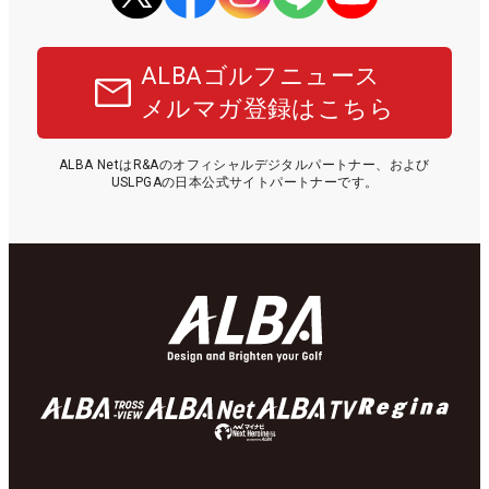
ALBAゴルフニュース
メルマガ登録はこちら
ALBA NetはR&Aのオフィシャルデジタルパートナー、および
USLPGAの日本公式サイトパートナーです。