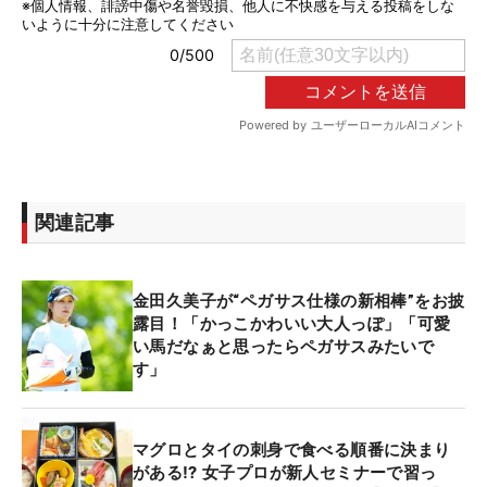
関連記事
金田久美子が“ペガサス仕様の新相棒”をお披
露目！「かっこかわいい大人っぽ」「可愛
い馬だなぁと思ったらペガサスみたいで
す」
マグロとタイの刺身で食べる順番に決まり
がある⁉ 女子プロが新人セミナーで習っ