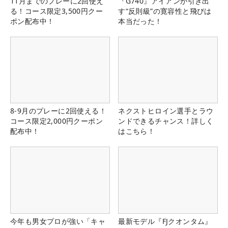
11月までのプレーに2回使え
『G740』アイアンが引き出
る！コース限定3,500円クー
す“反則級”の寛容性と飛びは
ポン配布中！
本当だった！
8-9月のプレーに2回使える！
ネクストヒロイン選手とラウ
コース限定2,000円クーポン
ンドできるチャンス！詳しく
配布中！
はこちら！
今年も男女プロが強い「キャ
最新モデル『FJクオンタム』