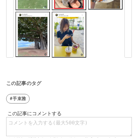
この記事のタグ
#手束雅