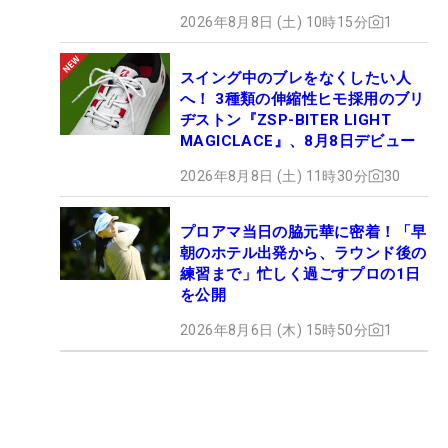
2026年8月8日 (土) 10時15分
1
スイング中のブレをなくしたい人
へ！ 3種類の伸縮性ヒモ採用のブリ
ヂストン『ZSP-BITER LIGHT
MAGICLACE』、8月8日デビュー
2026年8月8日 (土) 11時30分
30
プロアマ当日の脇元華に密着！「早
朝のホテル出発から、ラウンド後の
練習まで」忙しく過ごすプロの1日
を公開
2026年8月6日 (木) 15時50分
1