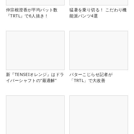
仲宗根澄香が平均パット数
猛暑を乗り切る！ こだわり機
『TRTL』で6人抜き！
能派パンツ4選
新『TENSEIオレンジ』はドラ
パターこじらせ記者が
イバーシャフトの“最適解”
「TRTL」で大改善