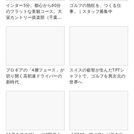
インター5分、都心から60分
ゴルフの熱狂を、つくる仕
のフラットな美観コース。大
事。｜スタッフ募集中
栄カントリー俱楽部（千葉
県）
プロギアの「4層フェース」が
スイスの叡智が生んだTPTシ
切り開く高初速ドライバーの
ャフトで、ゴルフを異次元の
新時代
世界へ