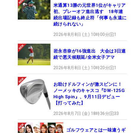
米通算13勝の元世界1位がキャリア
初、プレーオフ進出逃す 18年連
続出場記録も終止符「何事も永遠に
続けられない」
2026年8月8日 (土) 10時00分
1
岩永杏奈が16強進出 大会は3日連
続で悪天候順延/全米女子アマ
2026年8月8日 (土) 10時20分
1
お助けドルフィンが激スピンに！
ノーメッキのキャスコ『DW-125G
High Spin』、9月11日デビュー
【打ってみた】
2026年8月7日 (金) 18時36分
33
ゴルフウェアとは一味違うギ