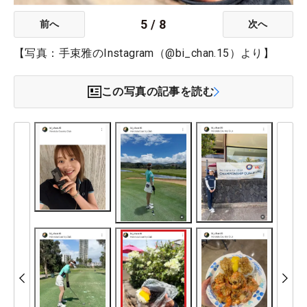
5
/
8
前へ
次へ
【写真：手束雅のInstagram（@bi_chan.15）より】
この写真の記事を読む