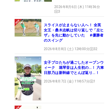
も程がある」
2026年8月6日 (木) 11時36分
3
スライスが止まらない人へ！ 全英
女王・桑木志帆は切り返しで「左ヒ
ザ」を先に動かしていた #優勝者
のスイング
2026年8月8日 (土) 12時00分
32
女子プロたちが過ごしたオープンウ
ィーク 堀琴音は人生初の…！ 六車
日那乃は新幹線でとんぼ返り…！
2026年8月7日 (金) 11時57分
1