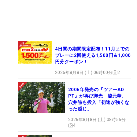
4日間の期間限定配布！11月までの
プレーに2回使える1,500円＆1,000
円分クーポン！
2026年8月8日 (土) 06時00分
2
2006年発売の『ツアーAD
PT』が再び脚光 脇元華、
穴井詩も投入「初速が強くな
った感じ」
2026年8月8日 (土) 08時56分
4