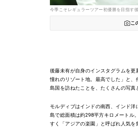
今季こそレギュラーツアー初優勝を目指す
こ
後藤未有が自身のインスタグラムを更
憧れのリゾート地。最高でした」と、
島国を訪ねたことを、たくさんの写真
モルディブはインドの南西、インド洋に
島で総面積は約298平方キロメートル
すく「アジアの楽園」と呼ばれ人気を