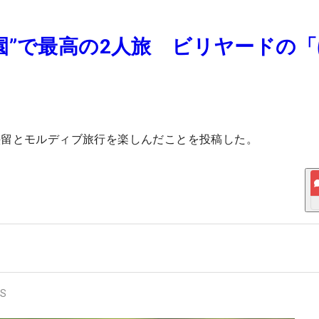
園”で最高の2人旅 ビリヤードの
絵留とモルディブ旅行を楽しんだことを投稿した。
S