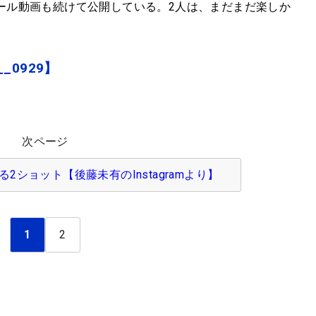
ール動画も続けて公開している。2人は、まだまだ楽しか
__0929】
次ページ
2ショット【後藤未有のInstagramより】
1
2