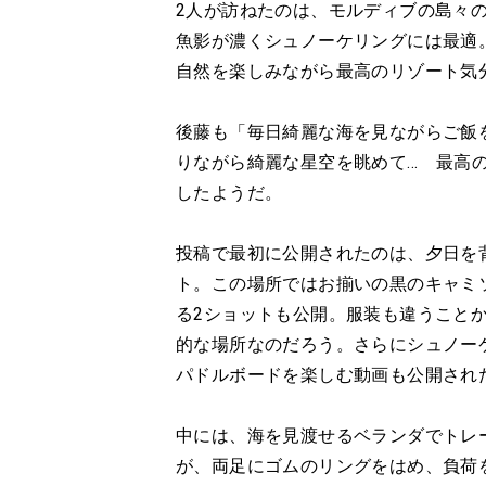
2人が訪ねたのは、モルディブの島々
魚影が濃くシュノーケリングには最適。
自然を楽しみながら最高のリゾート気
後藤も「毎日綺麗な海を見ながらご飯
りながら綺麗な星空を眺めて… 最高
したようだ。
投稿で最初に公開されたのは、夕日を
ト。この場所ではお揃いの黒のキャミ
る2ショットも公開。服装も違うこと
的な場所なのだろう。さらにシュノー
パドルボードを楽しむ動画も公開され
中には、海を見渡せるベランダでトレ
が、両足にゴムのリングをはめ、負荷