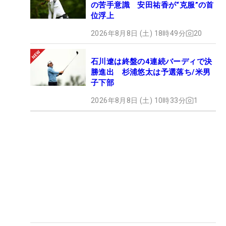
の苦手意識 安田祐香が“克服”の首
位浮上
2026年8月8日 (土) 18時49分
20
石川遼は終盤の4連続バーディで決
勝進出 杉浦悠太は予選落ち/米男
子下部
2026年8月8日 (土) 10時33分
1