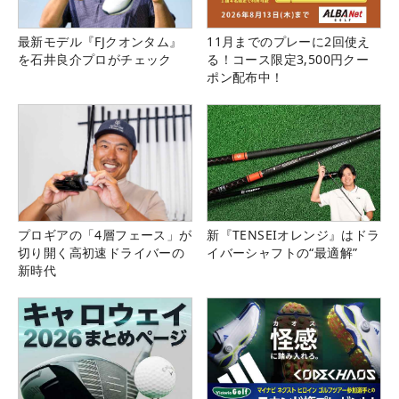
最新モデル『FJクオンタム』
11月までのプレーに2回使え
を石井良介プロがチェック
る！コース限定3,500円クー
ポン配布中！
プロギアの「4層フェース」が
新『TENSEIオレンジ』はドラ
切り開く高初速ドライバーの
イバーシャフトの“最適解”
新時代