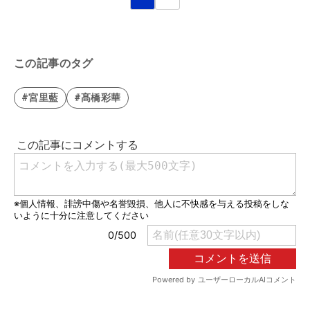
この記事のタグ
#宮里藍
#髙橋彩華