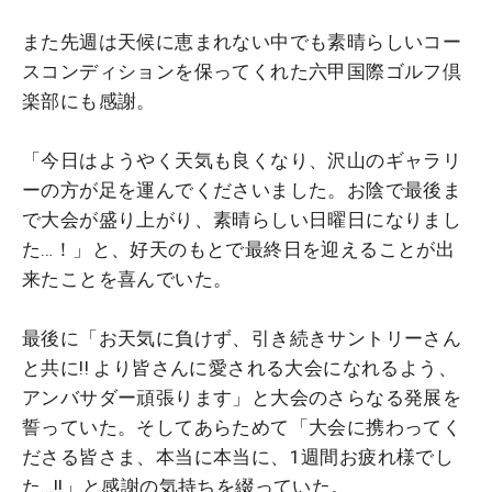
また先週は天候に恵まれない中でも素晴らしいコー
スコンディションを保ってくれた六甲国際ゴルフ倶
楽部にも感謝。
「今日はようやく天気も良くなり、沢山のギャラリ
ーの方が足を運んでくださいました。お陰で最後ま
で大会が盛り上がり、素晴らしい日曜日になりまし
た…！」と、好天のもとで最終日を迎えることが出
来たことを喜んでいた。
最後に「お天気に負けず、引き続きサントリーさん
と共に!! より皆さんに愛される大会になれるよう、
アンバサダー頑張ります」と大会のさらなる発展を
誓っていた。そしてあらためて「大会に携わってく
ださる皆さま、本当に本当に、1週間お疲れ様でし
た…!!」と感謝の気持ちを綴っていた。