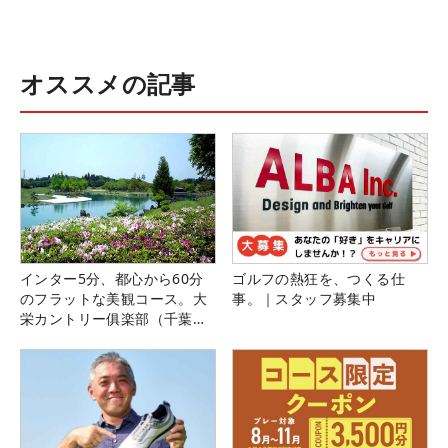
オススメの記事
インター5分、都心から60分
ゴルフの熱狂を、つくる仕
のフラットな美観コース。大
事。｜スタッフ募集中
栄カントリー俱楽部（千葉
県）