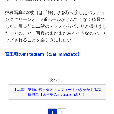
投稿写真の2枚目は「静けさを取り戻したパッティ
ンググリーンと、9番ホールがとんでもなく綺麗で
した。帰る前に二階のテラスからパチリと撮りまし
た」とのこと。写真はまだまだあるそうなので、ア
ップされることを楽しみにしたい。
宮里藍のInstagram【@ai_miyazato】
次ページ
【写真】笑顔の宮里藍とトロフィーを抱きかかえる高
橋彩華【宮里藍のInstagramより】
1
2