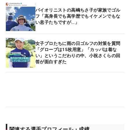
バイオリニストの高嶋ちさ子が家族でゴル
フ「高身長でも高学歴でもイケメンでもな
い息子たちですが…」
女子プロたちに雨の日ゴルフの対策を質問
「グローブは15枚用意」「カッパは着な
い」というこだわりの中、小祝さくらの回
答が面白すぎた
関連する選手プロフィール・成績