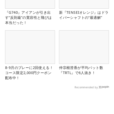
『G740』アイアンが引き出
新『TENSEIオレンジ』はドラ
す“反則級”の寛容性と飛びは
イバーシャフトの“最適解”
本当だった！
8-9月のプレーに2回使える！
仲宗根澄香が平均パット数
コース限定2,000円クーポン
『TRTL』で6人抜き！
配布中！
Recommended by