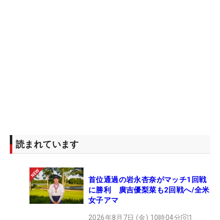
読まれています
首位通過の岩永杏奈がマッチ1回戦
に勝利 廣吉優梨菜も2回戦へ/全米
女子アマ
2026年8月7日 (金) 10時04分
1