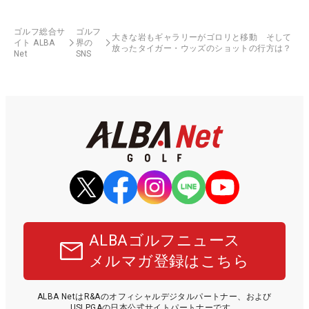
ゴルフ総合サ
ゴルフ
大きな岩もギャラリーがゴロリと移動 そして
イト ALBA
界の
放ったタイガー・ウッズのショットの行方は？
Net
SNS
ALBAゴルフニュース
メルマガ登録はこちら
ALBA NetはR&Aのオフィシャルデジタルパートナー、および
USLPGAの日本公式サイトパートナーです。