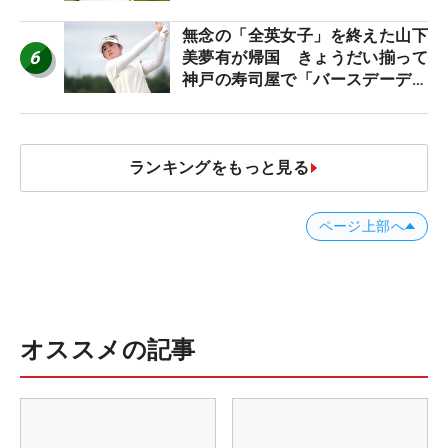
無念の「全英女子」を終えた山下
6
美夢有が帰国 きょうだい揃って
神戸の寿司屋で「バースデーディ
ナー？」
ランキングをもっと見る
ページ上部へ
オススメの記事