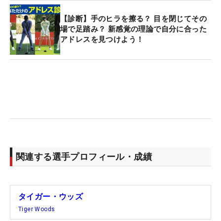
【診断】手のヒラを擦る？ 目を閉じてその
場で足踏み？ 新感覚の理論で自分に合った
アドレスを見つけよう！
関連する選手プロフィール・成績
タイガー・ウッズ
Tiger Woods