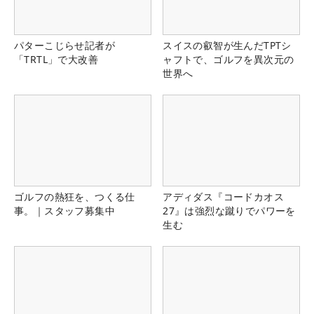
パターこじらせ記者が
スイスの叡智が生んだTPTシ
「TRTL」で大改善
ャフトで、ゴルフを異次元の
世界へ
ゴルフの熱狂を、つくる仕
アディダス『コードカオス
事。｜スタッフ募集中
27』は強烈な蹴りでパワーを
生む