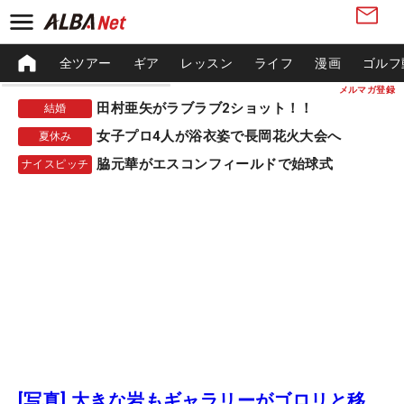
全ツアー
ギア
レッスン
ライフ
漫画
ゴルフ
メルマガ登録
田村亜矢がラブラブ2ショット！！
結婚
女子プロ4人が浴衣姿で長岡花火大会へ
夏休み
脇元華がエスコンフィールドで始球式
ナイスピッチ
[写真] 大きな岩もギャラリーがゴロリと移