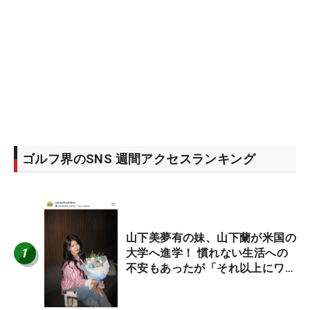
ゴルフ界のSNS 週間アクセスランキング
山下美夢有の妹、山下蘭が米国の
1
大学へ進学！ 慣れない生活への
不安もあったが「それ以上にワク
ワクしています」