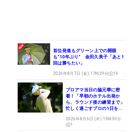
首位発進もグリーン上での開眼
も“10年ぶり” 金田久美子「あと1
回は勝ちたい」
2026年8月7日 (金) 17時29分
19
プロアマ当日の脇元華に密
着！「早朝のホテル出発か
ら、ラウンド後の練習まで」
忙しく過ごすプロの1日を公
開
2026年8月6日 (木) 15時50分
1