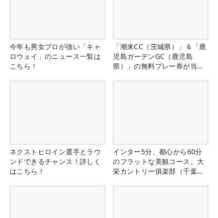
今年も男女プロが強い「キャ
「潮来CC（茨城県）」＆「鹿
ロウェイ」のニュース一覧は
児島ガーデンGC（鹿児島
こちら！
県）」の無料プレー券が当た
る！！
ネクストヒロイン選手とラウ
インター5分、都心から60分
ンドできるチャンス！詳しく
のフラットな美観コース。大
はこちら！
栄カントリー俱楽部（千葉
県）