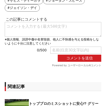
#サヒス・ティーガラ
#ジョーダン・スピース
#ジェイソン・デイ
関連記事
トッププロのミスショットに安心!? グリー