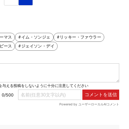
ーマス
#イム・ソンジェ
#リッキー・ファウラー
ピース
#ジェイソン・デイ