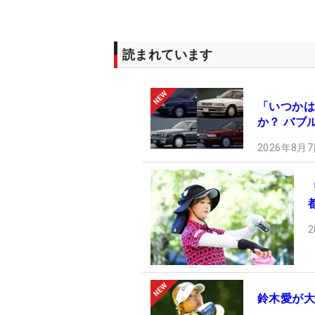
読まれています
「いつかは
か？ バブ
2026年8月7
2
鈴木愛が大