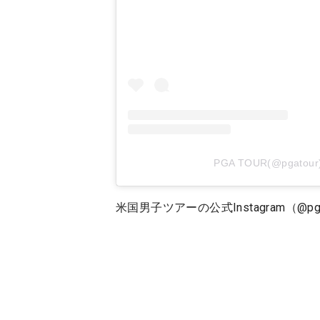
PGA TOUR(@pgat
米国男子ツアーの公式Instagram（@pga