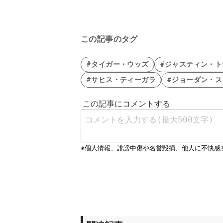
この記事のタグ
#タイガー・ウッズ
#ジャスティン・ト
#サヒス・ティーガラ
#ジョーダン・ス