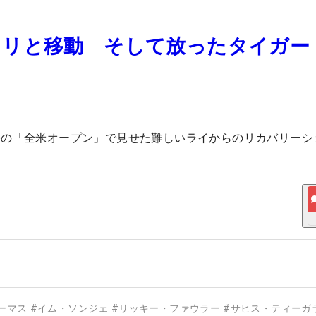
ロリと移動 そして放ったタイガー
去の「全米オープン」で見せた難しいライからのリカバリーシ
ーマス
#
イム・ソンジェ
#
リッキー・ファウラー
#
サヒス・ティーガ