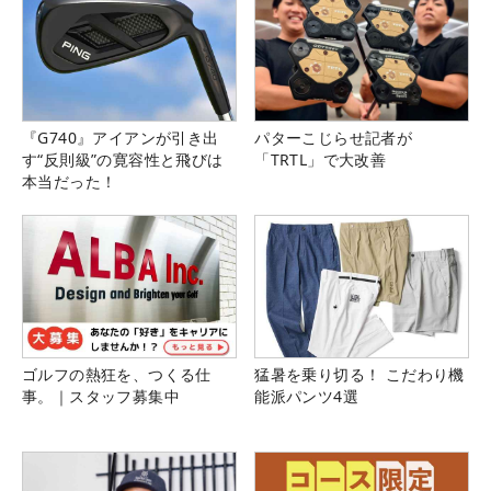
『G740』アイアンが引き出
パターこじらせ記者が
す“反則級”の寛容性と飛びは
「TRTL」で大改善
本当だった！
ゴルフの熱狂を、つくる仕
猛暑を乗り切る！ こだわり機
事。｜スタッフ募集中
能派パンツ4選