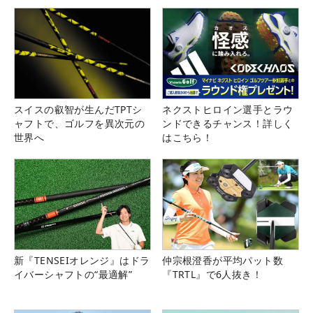
スイスの叡智が生んだTPTシ
ネクストヒロイン選手とラウ
ャフトで、ゴルフを異次元の
ンドできるチャンス！詳しく
世界へ
はこちら！
新『TENSEIオレンジ』はドラ
仲宗根澄香が平均パット数
イバーシャフトの“最適解”
『TRTL』で6人抜き！