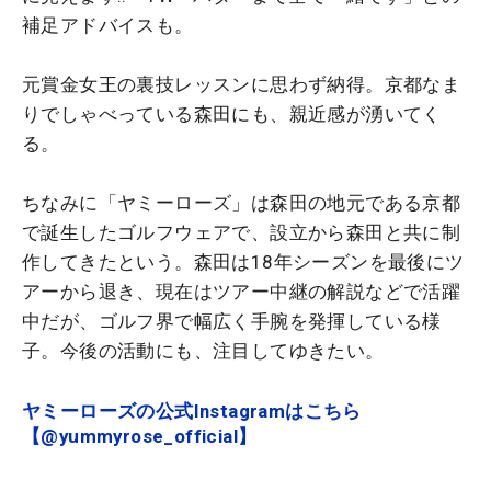
補足アドバイスも。
元賞金女王の裏技レッスンに思わず納得。京都なま
りでしゃべっている森田にも、親近感が湧いてく
る。
ちなみに「ヤミーローズ」は森田の地元である京都
で誕生したゴルフウェアで、設立から森田と共に制
作してきたという。森田は18年シーズンを最後にツ
アーから退き、現在はツアー中継の解説などで活躍
中だが、ゴルフ界で幅広く手腕を発揮している様
子。今後の活動にも、注目してゆきたい。
ヤミーローズの公式Instagramはこちら
【@yummyrose_official】