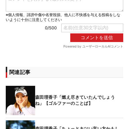
関連記事
森田理香子「燃え尽きていたんでしょう
ね」【ゴルファーのことば】
森田理香子「ちょっとキツい言い方かもし