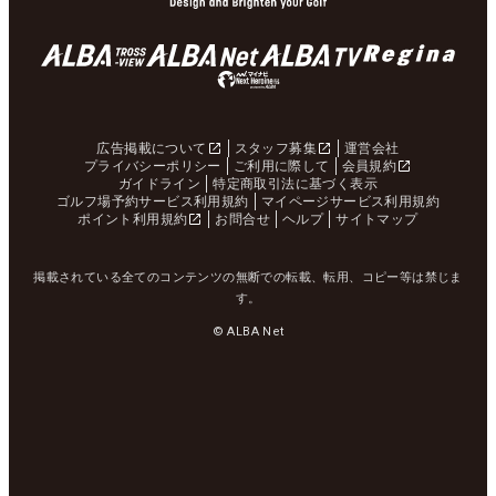
広告掲載について
スタッフ募集
運営会社
プライバシーポリシー
ご利用に際して
会員規約
ガイドライン
特定商取引法に基づく表示
ゴルフ場予約サービス利用規約
マイページサービス利用規約
ポイント利用規約
お問合せ
ヘルプ
サイトマップ
掲載されている全てのコンテンツの無断での転載、転用、コピー等は禁じま
す。
© ALBA Net