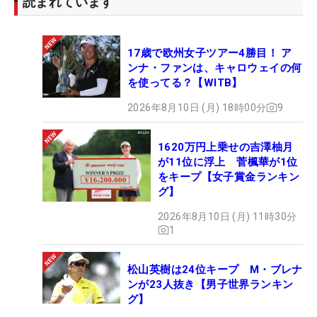
読まれています
17歳で欧州女子ツアー4勝目！ ア
ンナ・ファンは、キャロウェイの何
を使ってる？【WITB】
2026年8月10日 (月) 18時00分
9
1620万円上乗せの吉澤柚月
が11位に浮上 菅楓華が1位
をキープ【女子賞金ランキン
グ】
2026年8月10日 (月) 11時30分
1
松山英樹は24位キープ M・ブレナ
ンが23人抜き【男子世界ランキン
グ】