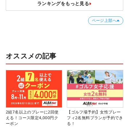
ランキングをもっと見る
ページ上部へ
オススメの記事
2組7名以上のプレーに2回使
【ゴルフ場予約】女性プレー
える！コース限定4,000円ク
フィ2名無料プランが予約でき
ーポン
る！