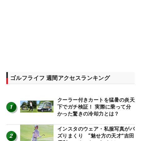
ゴルフライフ 週間アクセスランキング
クーラー付きカートを猛暑の炎天
1
下でガチ検証！ 実際に乗って分
かった驚きの冷却力とは？
インスタのウェア・私服写真がバ
2
ズりまくり “魅せ方の天才”吉田