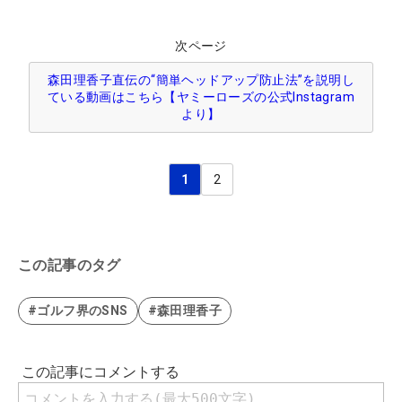
次ページ
森田理香子直伝の“簡単ヘッドアップ防止法”を説明し
ている動画はこちら【ヤミーローズの公式Instagram
より】
1
2
この記事のタグ
#ゴルフ界のSNS
#森田理香子