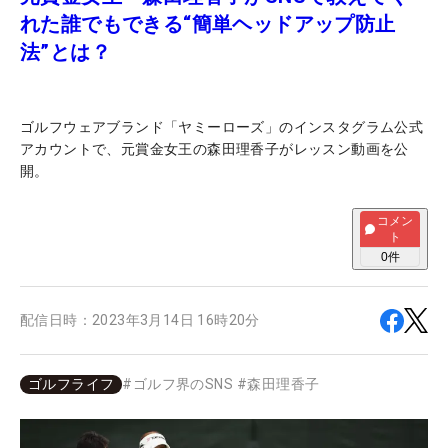
れた誰でもできる“簡単ヘッドアップ防止
法”とは？
ゴルフウェアブランド「ヤミーローズ」のインスタグラム公式
アカウントで、元賞金女王の森田理香子がレッスン動画を公
開。
コメン
ト
0
件
配信日時：
2023年3月14日 16時20分
ゴルフライフ
#
ゴルフ界のSNS
#
森田理香子