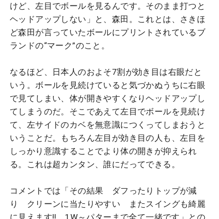
けど、左目でボールを見るんです。そのまま打つと
ヘッドアップしない」と、森田。これとは、さきほ
ど森田が言っていたボールにプリントされているブ
ランドの“マーク”のこと。
なるほど、日本人のおよそ7割が効き目は右眼だと
いう。ボールを見続けていると気づかぬうちに右眼
で見てしまい、体が開きやすくなりヘッドアップし
てしまうのだ。そこであえて左目でボールを見続け
て、左サイドのカベを無意識につくってしまおうと
いうことだ。もちろん左目が効き目の人も、左目を
しっかり意識することでより体の開きが抑えられ
る。これは超カンタン、誰にだってできる。
コメントでは「その結果 ダフったりトップが減
り クリーンに当たりやすい またスイングも綺麗
に見えます!! 1W～パターまで全て一緒です」との