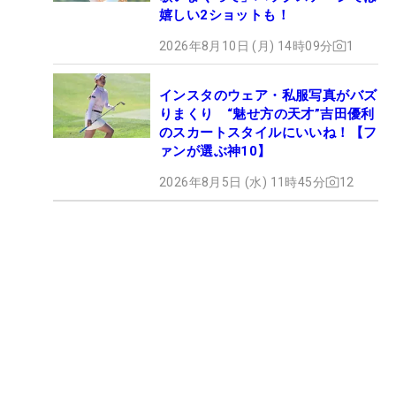
嬉しい2ショットも！
2026年8月10日 (月) 14時09分
1
インスタのウェア・私服写真がバズ
りまくり “魅せ方の天才”吉田優利
のスカートスタイルにいいね！【フ
ァンが選ぶ神10】
2026年8月5日 (水) 11時45分
12