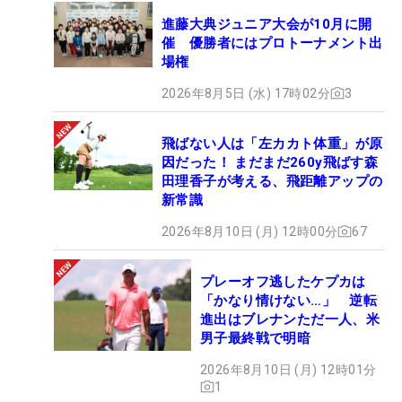
進藤大典ジュニア大会が10月に開
催 優勝者にはプロトーナメント出
場権
2026年8月5日 (水) 17時02分
3
飛ばない人は「左カカト体重」が原
因だった！ まだまだ260y飛ばす森
田理香子が考える、飛距離アップの
新常識
2026年8月10日 (月) 12時00分
67
プレーオフ逃したケプカは
「かなり情けない…」 逆転
進出はブレナンただ一人、米
男子最終戦で明暗
2026年8月10日 (月) 12時01分
1