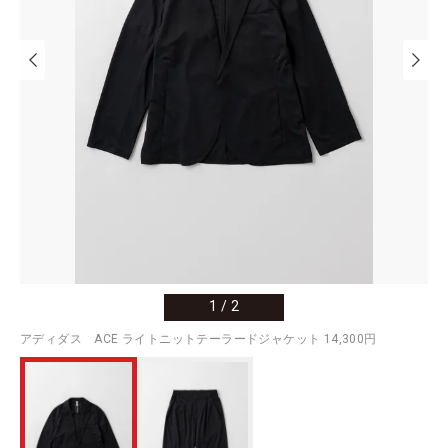
1
/
2
アディダス ACE ライトニットテーラードジャケット 14,300円