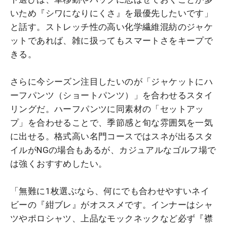
いため『シワになりにくさ』を最優先したいです」
と話す。ストレッチ性の高い化学繊維混紡のジャケ
ットであれば、雑に扱ってもスマートさをキープで
きる。
さらに今シーズン注目したいのが「ジャケットにハ
ーフパンツ（ショートパンツ）」を合わせるスタイ
リングだ。ハーフパンツに同素材の「セットアッ
プ」を合わせることで、季節感と旬な雰囲気を一気
に出せる。格式高い名門コースではスネが出るスタ
イルがNGの場合もあるが、カジュアルなゴルフ場で
は強くおすすめしたい。
「無難に1枚選ぶなら、何にでも合わせやすいネイ
ビーの『紺ブレ』がオススメです。インナーはシャ
ツやポロシャツ、上品なモックネックなど必ず『襟