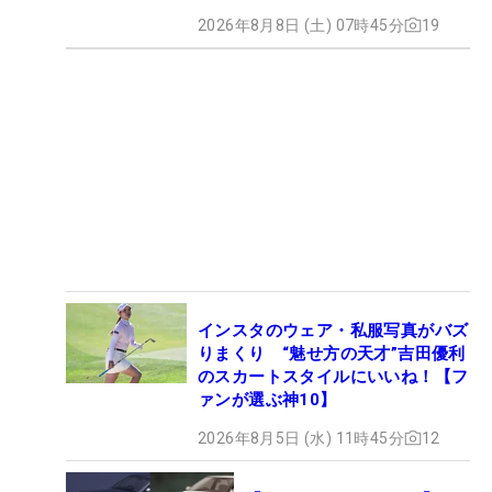
2026年8月8日 (土) 07時45分
19
インスタのウェア・私服写真がバズ
りまくり “魅せ方の天才”吉田優利
のスカートスタイルにいいね！【フ
ァンが選ぶ神10】
2026年8月5日 (水) 11時45分
12