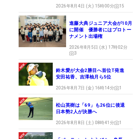
2026年8月4日 (火) 15時00分
15
進藤大典ジュニア大会が10月
に開催 優勝者にはプロトー
ナメント出場権
2026年8月5日 (水) 17時02分
3
鈴木愛が大会2勝目へ首位T発進
安田祐香、吉澤柚月ら5位
2026年8月7日 (金) 16時14分
1
松山英樹は「69」も26位に後退
日本勢2人が決勝へ
2026年8月8日 (土) 08時41分
1