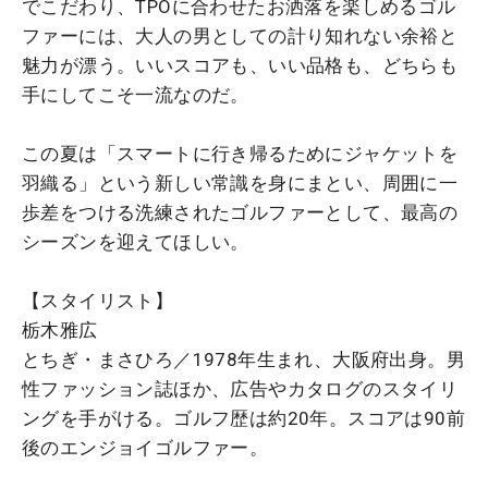
でこだわり、TPOに合わせたお洒落を楽しめるゴル
ファーには、大人の男としての計り知れない余裕と
魅力が漂う。いいスコアも、いい品格も、どちらも
手にしてこそ一流なのだ。
この夏は「スマートに行き帰るためにジャケットを
羽織る」という新しい常識を身にまとい、周囲に一
歩差をつける洗練されたゴルファーとして、最高の
シーズンを迎えてほしい。
【スタイリスト】
栃木雅広
とちぎ・まさひろ／1978年生まれ、大阪府出身。男
性ファッション誌ほか、広告やカタログのスタイリ
ングを手がける。ゴルフ歴は約20年。スコアは90前
後のエンジョイゴルファー。