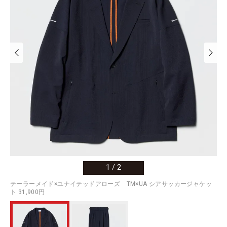
1
/
2
テーラーメイド×ユナイテッドアローズ TM×UA シアサッカージャケッ
ト 31,900円