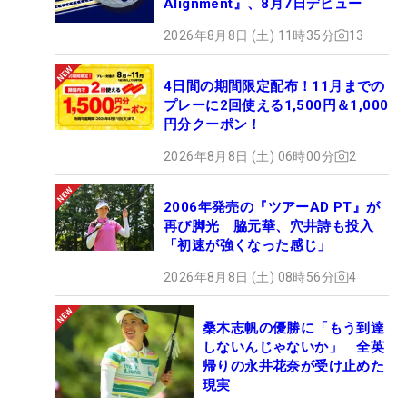
Alignment』、8月7日デビュー
2026年8月8日 (土) 11時35分
13
4日間の期間限定配布！11月までの
プレーに2回使える1,500円＆1,000
円分クーポン！
2026年8月8日 (土) 06時00分
2
2006年発売の『ツアーAD PT』が
再び脚光 脇元華、穴井詩も投入
「初速が強くなった感じ」
2026年8月8日 (土) 08時56分
4
桑木志帆の優勝に「もう到達
しないんじゃないか」 全英
帰りの永井花奈が受け止めた
現実