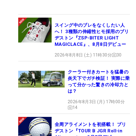
スイング中のブレをなくしたい人
へ！ 3種類の伸縮性ヒモ採用のブリ
ヂストン『ZSP-BITER LIGHT
MAGICLACE』、8月8日デビュー
2026年8月8日 (土) 11時30分
30
クーラー付きカートを猛暑の
炎天下でガチ検証！ 実際に乗
って分かった驚きの冷却力と
は？
2026年8月3日 (月) 17時00分
14
全周アライメントを初搭載！ ブリ
ヂストン『TOUR B JGR Roll-in