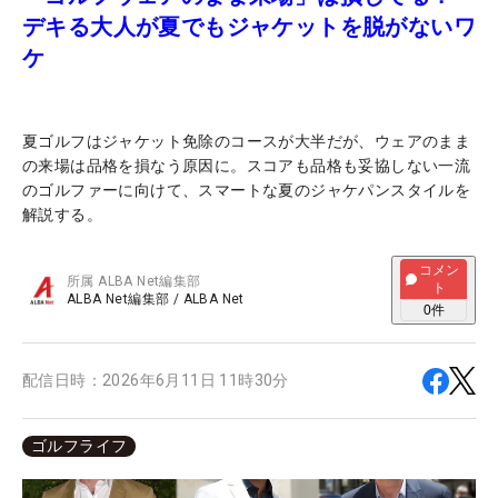
デキる大人が夏でもジャケットを脱がないワ
ケ
夏ゴルフはジャケット免除のコースが大半だが、ウェアのまま
の来場は品格を損なう原因に。スコアも品格も妥協しない一流
のゴルファーに向けて、スマートな夏のジャケパンスタイルを
解説する。
コメン
所属
ALBA Net編集部
ト
ALBA Net編集部
/
ALBA Net
0
件
配信日時：
2026年6月11日 11時30分
ゴルフライフ