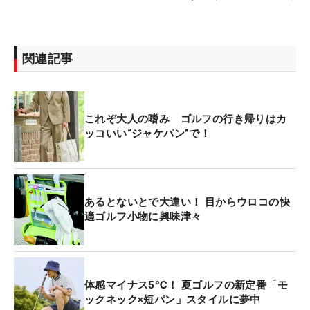
関連記事
これぞ大人の嗜み ゴルフの行き帰りはカ
ッコいい“ジャケパン”で！
あるとないとで大違い！ 目からウロコの快
適ゴルフ小物に興味津々
体感マイナス5℃！ 夏ゴルフの新定番「モ
ックネック×短パン」スタイルに夢中