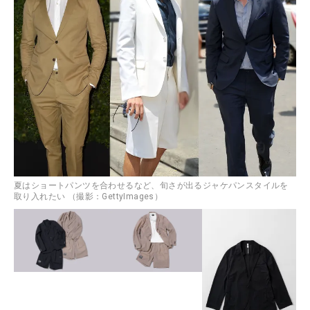
夏はショートパンツを合わせるなど、旬さが出るジャケパンスタイルを
取り入れたい （撮影：GettyImages）