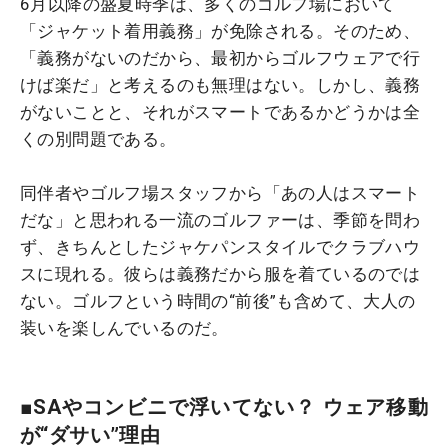
6月以降の盛夏時季は、多くのゴルフ場において
「ジャケット着用義務」が免除される。そのため、
「義務がないのだから、最初からゴルフウェアで行
けば楽だ」と考えるのも無理はない。しかし、義務
がないことと、それがスマートであるかどうかは全
くの別問題である。
同伴者やゴルフ場スタッフから「あの人はスマート
だな」と思われる一流のゴルファーは、季節を問わ
ず、きちんとしたジャケパンスタイルでクラブハウ
スに現れる。彼らは義務だから服を着ているのでは
ない。ゴルフという時間の“前後”も含めて、大人の
装いを楽しんでいるのだ。
■SAやコンビニで浮いてない？ ウェア移動
が“ダサい”理由