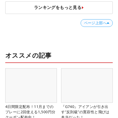
ランキングをもっと見る
ページ上部へ
オススメの記事
4日間限定配布！11月までの
『G740』アイアンが引き出
プレーに2回使える1,500円分
す“反則級”の寛容性と飛びは
クーポン配布中！
本当だった！