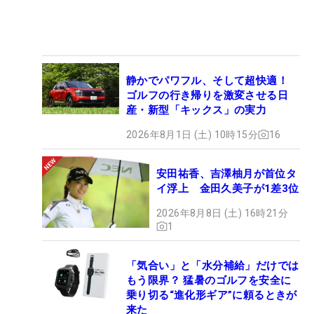
静かでパワフル、そして超快適！
ゴルフの行き帰りを激変させる日
産・新型「キックス」の実力
2026年8月1日 (土) 10時15分
16
安田祐香、吉澤柚月が首位タ
イ浮上 金田久美子が1差3位
2026年8月8日 (土) 16時21分
1
「気合い」と「水分補給」だけでは
もう限界？ 猛暑のゴルフを安全に
乗り切る“進化形ギア”に頼るときが
来た