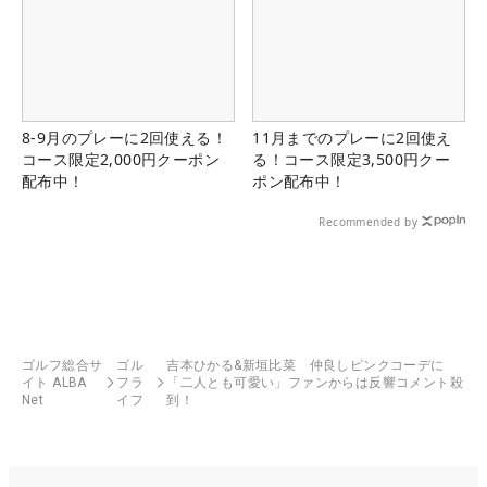
8-9月のプレーに2回使える！
11月までのプレーに2回使え
コース限定2,000円クーポン
る！コース限定3,500円クー
配布中！
ポン配布中！
Recommended by
ゴルフ総合サ
ゴル
吉本ひかる&新垣比菜 仲良しピンクコーデに
イト ALBA
フラ
「二人とも可愛い」ファンからは反響コメント殺
Net
イフ
到！