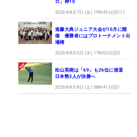
ロ」神10
2026年8月7日 (金) 19時45分
111
進藤大典ジュニア大会が10月に開
催 優勝者にはプロトーナメント出
場権
2026年8月5日 (水) 17時02分
3
松山英樹は「69」も26位に後退
日本勢2人が決勝へ
2026年8月8日 (土) 08時41分
1