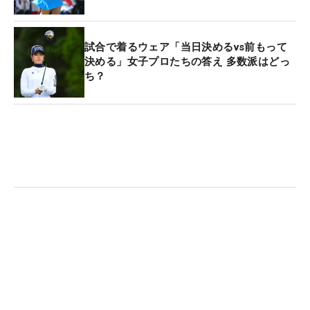
試合で着るウェア「当日決めるvs前もって
決める」女子プロたちの答え 多数派はどっ
ち？