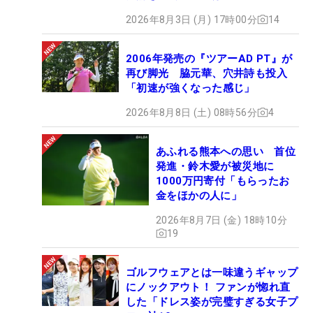
2026年8月3日 (月) 17時00分
14
2006年発売の『ツアーAD PT』が
再び脚光 脇元華、穴井詩も投入
「初速が強くなった感じ」
2026年8月8日 (土) 08時56分
4
あふれる熊本への思い 首位
発進・鈴木愛が被災地に
1000万円寄付「もらったお
金をほかの人に」
2026年8月7日 (金) 18時10分
19
ゴルフウェアとは一味違うギャップ
にノックアウト！ ファンが惚れ直
した「ドレス姿が完璧すぎる女子プ