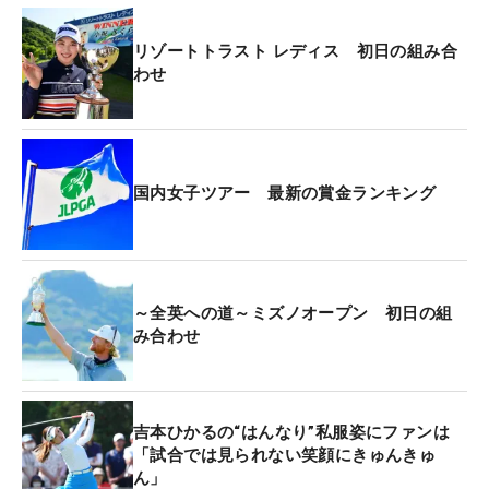
リゾートトラスト レディス 初日の組み合
わせ
国内女子ツアー 最新の賞金ランキング
～全英への道～ミズノオープン 初日の組
み合わせ
吉本ひかるの“はんなり”私服姿にファンは
「試合では見られない笑顔にきゅんきゅ
ん」