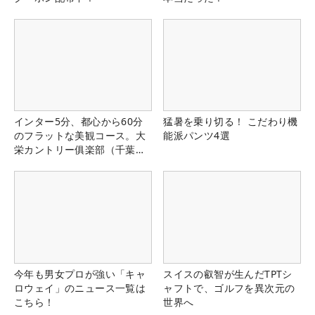
インター5分、都心から60分
猛暑を乗り切る！ こだわり機
のフラットな美観コース。大
能派パンツ4選
栄カントリー俱楽部（千葉
県）
今年も男女プロが強い「キャ
スイスの叡智が生んだTPTシ
ロウェイ」のニュース一覧は
ャフトで、ゴルフを異次元の
こちら！
世界へ