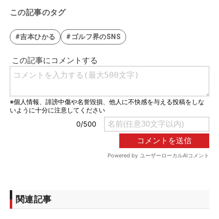
この記事のタグ
#吉本ひかる
#ゴルフ界のSNS
関連記事