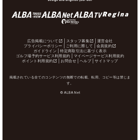
広告掲載について
スタッフ募集
運営会社
プライバシーポリシー
ご利用に際して
会員規約
ガイドライン
特定商取引法に基づく表示
ゴルフ場予約サービス利用規約
マイページサービス利用規約
ポイント利用規約
お問合せ
ヘルプ
サイトマップ
掲載されている全てのコンテンツの無断での転載、転用、コピー等は禁じま
す。
© ALBA Net