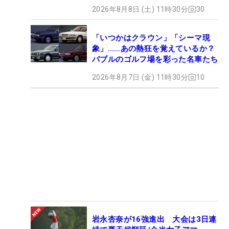
2026年8月8日 (土) 11時30分
30
「いつかはクラウン」「シーマ現
象」……あの熱狂を覚えているか？
バブルのゴルフ場を彩った名車たち
2026年8月7日 (金) 11時30分
10
岩永杏奈が16強進出 大会は3日連