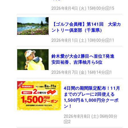
2026年8月4日 (火) 15時00分
15
【ゴルフ会員権】第141回 大栄カ
ントリー俱楽部（千葉県）
2026年8月1日 (土) 10時00分
11
鈴木愛が大会2勝目へ首位T発進
安田祐香、吉澤柚月ら5位
2026年8月7日 (金) 16時14分
1
4日間の期間限定配布！11月
までのプレーに2回使える
1,500円＆1,000円分クーポ
ン！
2026年8月8日 (土) 06時00分
2