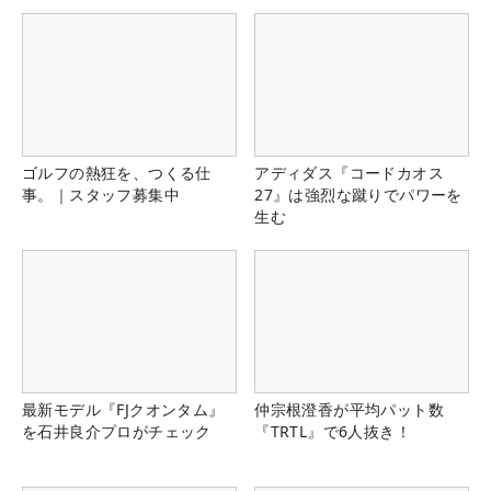
ゴルフの熱狂を、つくる仕
アディダス『コードカオス
事。｜スタッフ募集中
27』は強烈な蹴りでパワーを
生む
最新モデル『FJクオンタム』
仲宗根澄香が平均パット数
を石井良介プロがチェック
『TRTL』で6人抜き！