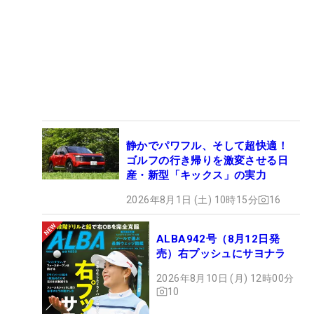
静かでパワフル、そして超快適！
ゴルフの行き帰りを激変させる日
産・新型「キックス」の実力
2026年8月1日 (土) 10時15分
16
ALBA942号（8月12日発
売）右プッシュにサヨナラ
2026年8月10日 (月) 12時00分
10