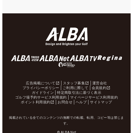
広告掲載について
スタッフ募集
運営会社
プライバシーポリシー
ご利用に際して
会員規約
ガイドライン
特定商取引法に基づく表示
ゴルフ場予約サービス利用規約
マイページサービス利用規約
ポイント利用規約
お問合せ
ヘルプ
サイトマップ
掲載されている全てのコンテンツの無断での転載、転用、コピー等は禁じま
す。
© ALBA Net