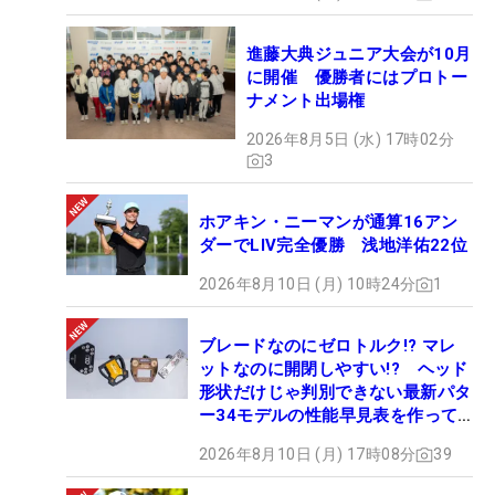
進藤大典ジュニア大会が10月
に開催 優勝者にはプロトー
ナメント出場権
2026年8月5日 (水) 17時02分
3
ホアキン・ニーマンが通算16アン
ダーでLIV完全優勝 浅地洋佑22位
2026年8月10日 (月) 10時24分
1
ブレードなのにゼロトルク!? マレ
ットなのに開閉しやすい!? ヘッド
形状だけじゃ判別できない最新パタ
ー34モデルの性能早見表を作って
みた #ギアカタログ2026
2026年8月10日 (月) 17時08分
39