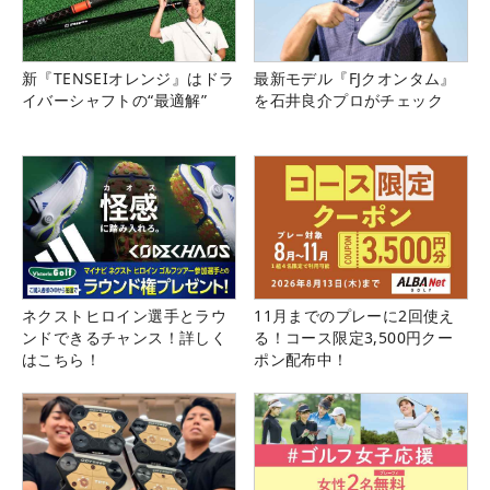
新『TENSEIオレンジ』はドラ
最新モデル『FJクオンタム』
イバーシャフトの“最適解”
を石井良介プロがチェック
ネクストヒロイン選手とラウ
11月までのプレーに2回使え
ンドできるチャンス！詳しく
る！コース限定3,500円クー
はこちら！
ポン配布中！