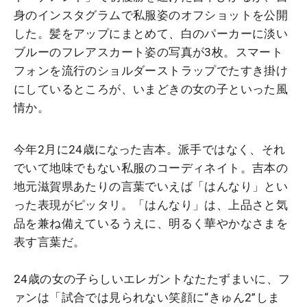
身のインスタグラムで私服姿のオフショットを公開
した。髪をアップにまとめて、白のパーカーに淡い
ブルーのフレアスカート姿の写真が3枚。スマート
フォンを流行のショルダーストラップでたすき掛け
にしているところが、いまどきの女の子といった風
情か。
今年2月に24歳になった吉本。派手ではなく、それ
でいて地味でもない私服のコーディネイト。吉本の
地元滋賀県あたりの言葉でいえば「はんなり」とい
った表現がピッタリ。「はんなり」は、上品さと気
品を兼ね備えているうえに、明るく華やかなさまを
表す言葉だ。
24歳の女の子らしいエレガントなたたずまいに、フ
ァンは「試合では見られない笑顔に“きゅん2”しま