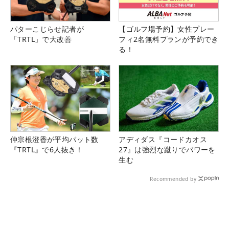
パターこじらせ記者が
【ゴルフ場予約】女性プレー
「TRTL」で大改善
フィ2名無料プランが予約でき
る！
仲宗根澄香が平均パット数
アディダス『コードカオス
『TRTL』で6人抜き！
27』は強烈な蹴りでパワーを
生む
Recommended by