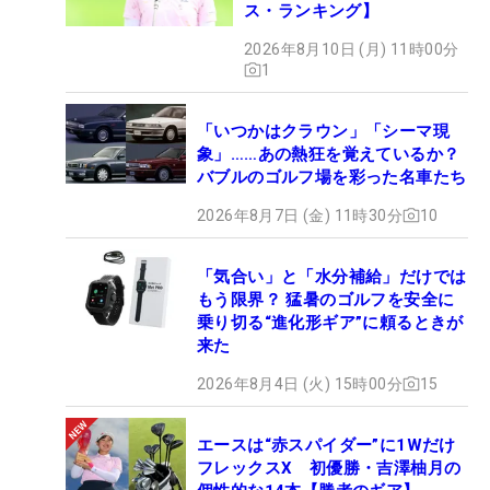
ス・ランキング】
2026年8月10日 (月) 11時00分
1
「いつかはクラウン」「シーマ現
象」……あの熱狂を覚えているか？
バブルのゴルフ場を彩った名車たち
2026年8月7日 (金) 11時30分
10
「気合い」と「水分補給」だけでは
もう限界？ 猛暑のゴルフを安全に
乗り切る“進化形ギア”に頼るときが
来た
2026年8月4日 (火) 15時00分
15
エースは“赤スパイダー”に1Wだけ
フレックスX 初優勝・吉澤柚月の