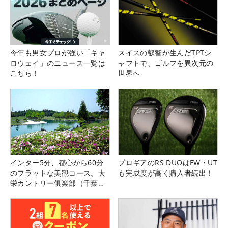
今年も男女プロが強い「キャ
スイスの叡智が生んだTPTシ
ロウェイ」のニュース一覧は
ャフトで、ゴルフを異次元の
こちら！
世界へ
インター5分、都心から60分
プロギアのRS DUOはFW・UT
のフラットな美観コース。大
も完成度が高く購入者続出！
栄カントリー俱楽部（千葉
県）