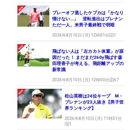
プレーオフ逃したケプカは「かなり
情けない…」 逆転進出はブレナン
ただ一人、米男子最終戦で明暗
2026年8月10日 (月) 12時01分
1
飛ばない人は「左カカト体重」が原
因だった！ まだまだ260y飛ばす森
田理香子が考える、飛距離アップの
新常識
2026年8月10日 (月) 12時00分
67
松山英樹は24位キープ M・
ブレナンが23人抜き【男子世
界ランキング】
2026年8月10日 (月) 11時51分
1