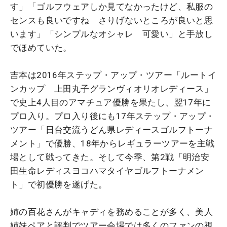
す」「ゴルフウェアしか見てなかったけど、私服の
センスも良いですね さりげないところが良いと思
います」「シンプルなオシャレ 可愛い」と手放し
でほめていた。
吉本は2016年ステップ・アップ・ツアー「ルートイ
ンカップ 上田丸子グランヴィオリオレディース」
で史上4人目のアマチュア優勝を果たし、翌17年に
プロ入り。プロ入り後にも17年ステップ・アップ・
ツアー「日台交流うどん県レディースゴルフトーナ
メント」で優勝、18年からレギュラーツアーを主戦
場として戦ってきた。そして今季、第2戦「明治安
田生命レディスヨコハマタイヤゴルフトーナメン
ト」で初優勝を遂げた。
姉の百花さんがキャディを務めることが多く、美人
姉妹ペアと評判でツアー会場では多くのファンの視