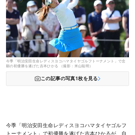
今季「明治安田生命レディスヨコハマタイヤゴルフトーナメント」で念
願の初優勝を遂げた吉本ひかる （撮影：米山聡明）
この記事の写真
1
枚を見る
今季「明治安田生命レディスヨコハマタイヤゴルフ
トーナメント」で初優勝を遂げた吉本ひかるが、自