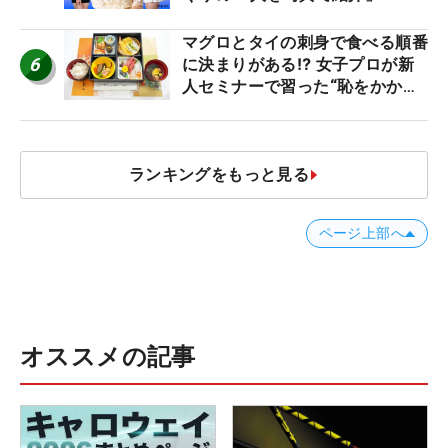
マグロとタイの刺身で食べる順番
6
に決まりがある⁉ 女子プロが新
人セミナーで習った“恥をかかな
いマナー”とは？【食事編】
ランキングをもっと見る
ページ上部へ
オススメの記事