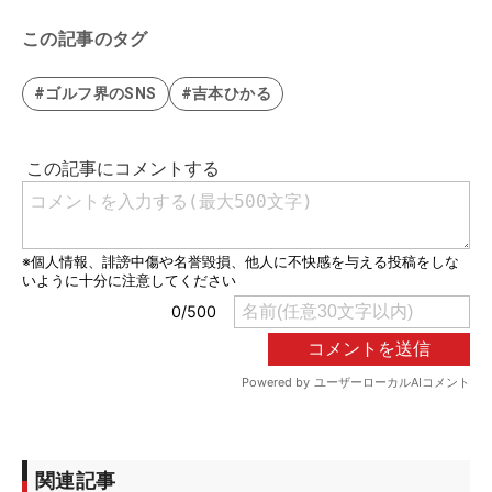
この記事のタグ
#ゴルフ界のSNS
#吉本ひかる
関連記事