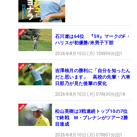
石川遼は64位 『59』マークのF・
ハリスが初優勝/米男子下部
2026年8月10日 (月) 10時06分
1
吉澤柚月の勝利に「自分を知ったん
だと思います」 高校の先輩・六車
日那乃が見た後輩の変化
2026年8月10日 (月) 07時30分
18
松山英樹は3戦連続トップ10の7位
で終戦 M・ブレナンがツアー2勝
目達成
2026年8月10日 (月) 07時01分
1