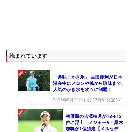
読まれています
「趣味：かき氷」 吉田優利が日本
滞在中にメロンや桃から珍味まで、
人気のかき氷を次々に制覇！
2026年8月10日 (月) 13時53分
17
初優勝の吉澤柚月が18→12
位に浮上 メジャーV・桑木
志帆が1位独走【メルセデ