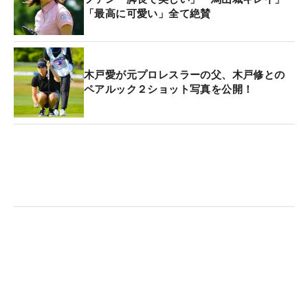
「最高に可愛い」全て絶賛
木戸愛が元プロレスラーの父、木戸修との
ペアルック２ショット写真を公開！