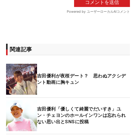
関連記事
吉田優利が夜桜デート？ 思わぬアクシデ
ント動画に胸キュン
吉田優利「優しくて綺麗でだいすき」ユ
ン・チェヨンのホールインワンは忘れられ
ない思い出とSNSに投稿