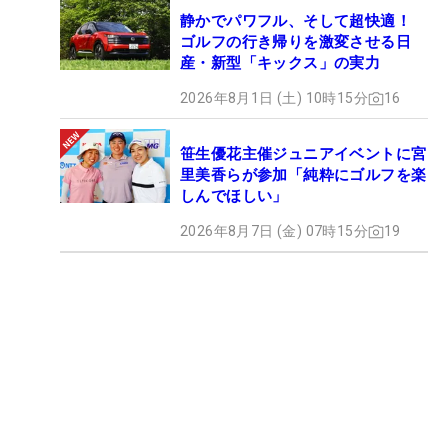
静かでパワフル、そして超快適！
ゴルフの行き帰りを激変させる日
産・新型「キックス」の実力
2026年8月1日 (土) 10時15分
16
笹生優花主催ジュニアイベントに宮
里美香らが参加「純粋にゴルフを楽
しんでほしい」
2026年8月7日 (金) 07時15分
19