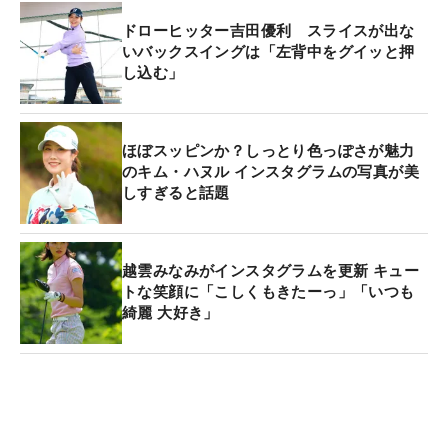
ドローヒッター吉田優利 スライスが出な
いバックスイングは「左背中をグイッと押
し込む」
ほぼスッピンか？しっとり色っぽさが魅力
のキム・ハヌル インスタグラムの写真が美
しすぎると話題
越雲みなみがインスタグラムを更新 キュー
トな笑顔に「こしくもきたーっ」「いつも
綺麗 大好き」