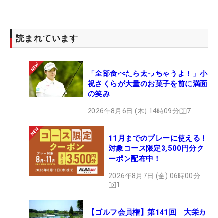
読まれています
「全部食べたら太っちゃうよ！」小
祝さくらが大量のお菓子を前に満面
の笑み
2026年8月6日 (木) 14時09分
7
11月までのプレーに使える！
対象コース限定3,500円分ク
ーポン配布中！
2026年8月7日 (金) 06時00分
1
【ゴルフ会員権】第141回 大栄カ