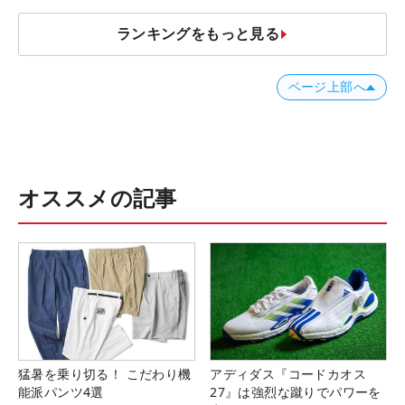
ランキングをもっと見る
ページ上部へ
オススメの記事
猛暑を乗り切る！ こだわり機
アディダス『コードカオス
能派パンツ4選
27』は強烈な蹴りでパワーを