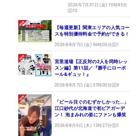
2026年7月31日 (金) 10時45分
10
【毎週更新】関東エリアの人気コー
スを特別優待料金で予約ができる！
2026年8月7日 (金) 06時00分
1
宮里道場【正反対の2人を同時レッ
スン編】第11話／『勝手にローボ
ール&ギュッ！』
2026年8月7日 (金) 07時00分
9
「ビール注ぐのむずかしかった…」
江口紗代が北海道で初ビアガーデ
ン！ 泡まみれの姿にファンも爆笑
2026年8月6日 (木) 13時27分
1