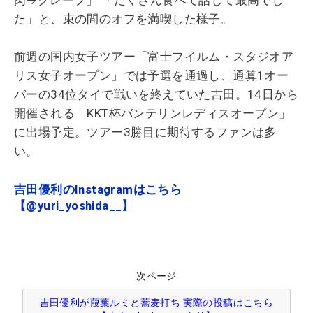
た」と、束の間のオフを満喫した様子。
前週の国内女子ツアー「富士フイルム・スタジオア
リス女子オープン」では予選を通過し、通算1オー
バーの34位タイで戦いを終えていた吉田。14日から
開催される「KKT杯バンテリンレディスオープン」
に出場予定。ツアー3勝目に期待するファンは多
い。
吉田優利のInstagramはこちら
【@yuri_yoshida__】
次ページ
吉田優利が葭葉ルミと蕎麦打ち 実際の投稿はこちら