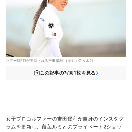
ツアー3勝目が期待される吉田優利 （撮影：佐々木啓）
この記事の写真
1
枚を見る
女子プロゴルファーの吉田優利が自身のインスタグ
ラムを更新し、葭葉ルミとのプライベート2ショッ