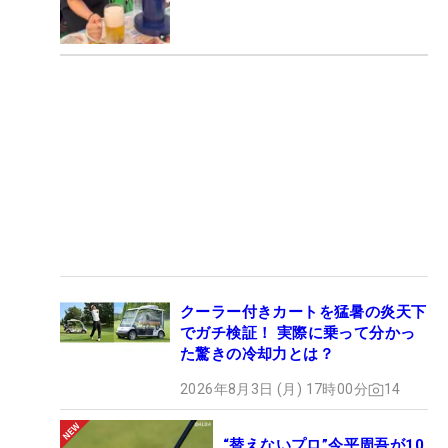
クーラー付きカートを猛暑の炎天下
でガチ検証！ 実際に乗って分かっ
た驚きの冷却力とは？
2026年8月3日 (月) 17時00分
14
“替えないプロ”今平周吾が10