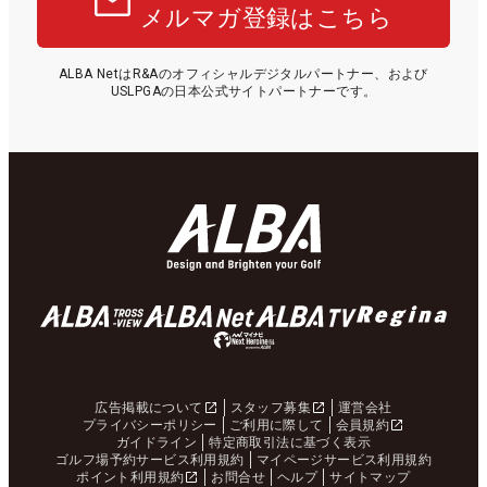
メルマガ登録はこちら
ALBA NetはR&Aのオフィシャルデジタルパートナー、および
USLPGAの日本公式サイトパートナーです。
広告掲載について
スタッフ募集
運営会社
プライバシーポリシー
ご利用に際して
会員規約
ガイドライン
特定商取引法に基づく表示
ゴルフ場予約サービス利用規約
マイページサービス利用規約
ポイント利用規約
お問合せ
ヘルプ
サイトマップ