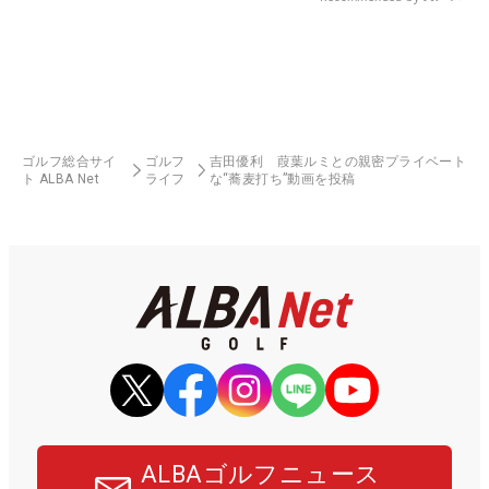
ゴルフ総合サイ
ゴルフ
吉田優利 葭葉ルミとの親密プライベート
ト ALBA Net
ライフ
な“蕎麦打ち”動画を投稿
ALBAゴルフニュース