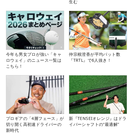
生む
今年も男女プロが強い「キャ
仲宗根澄香が平均パット数
ロウェイ」のニュース一覧は
『TRTL』で6人抜き！
こちら！
プロギアの「4層フェース」が
新『TENSEIオレンジ』はドラ
切り開く高初速ドライバーの
イバーシャフトの“最適解”
新時代