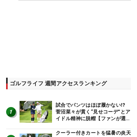
ゴルフライフ 週間アクセスランキング
試合でパンツはほぼ履かない⁉
1
菅沼菜々が貫く“見せコーデ”とア
イドル精神に脱帽【ファンが選ぶ
神10】
クーラー付きカートを猛暑の炎天