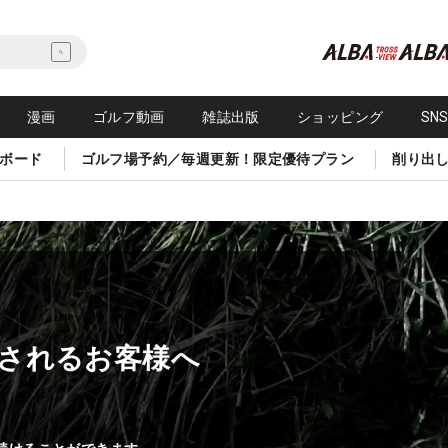
漫画
ゴルフ動画
雑誌出版
ショッピング
SN
ボード
ゴルフ場予約／毎週更新！限定優待プラン
削り出
されるお客様へ