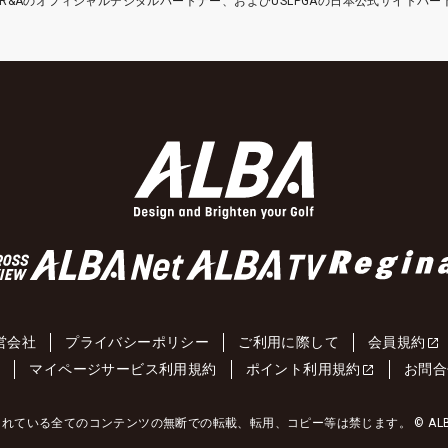
etはR&Aのオフィシャルデジタルパートナー、およびUSLPGAの日本公式サイトパ
営会社
プライバシーポリシー
ご利用に際して
会員規約
約
マイページサービス利用規約
ポイント利用規約
お問合
れている全てのコンテンツの無断での転載、転用、コピー等は禁じます。 © ALBA