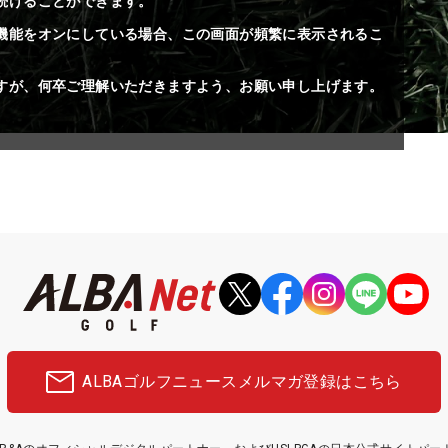
続けることができます。
機能をオンにしている場合、この画面が頻繁に表示されるこ
すが、何卒ご理解いただきますよう、お願い申し上げます。
ALBAゴルフニュース
メルマガ登録はこちら