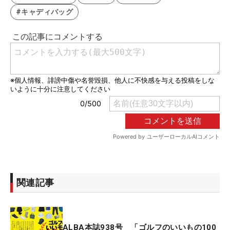
#キャディバッグ
関連記事
ALBA本誌938号 「ゴルフのいいもの100