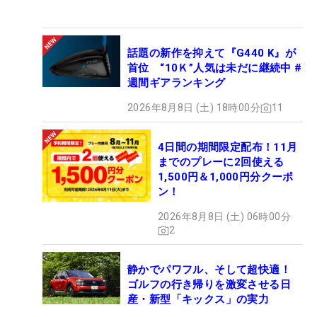
話題の新作を抑えて『G440 K』が
首位 “10Ｋ”人気は未だに継続中 #
週間ギアランキング
2026年8月8日 (土) 18時00分
11
4日間の期間限定配布！11月
までのプレーに2回使える
1,500円＆1,000円分クーポ
ン！
2026年8月8日 (土) 06時00分
2
静かでパワフル、そして超快適！
ゴルフの行き帰りを激変させる日
産・新型「キックス」の実力