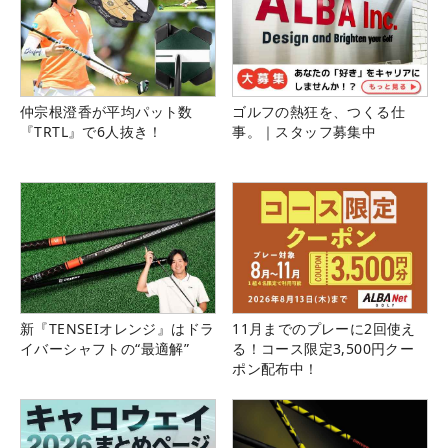
仲宗根澄香が平均パット数
ゴルフの熱狂を、つくる仕
『TRTL』で6人抜き！
事。｜スタッフ募集中
新『TENSEIオレンジ』はドラ
11月までのプレーに2回使え
イバーシャフトの“最適解”
る！コース限定3,500円クー
ポン配布中！