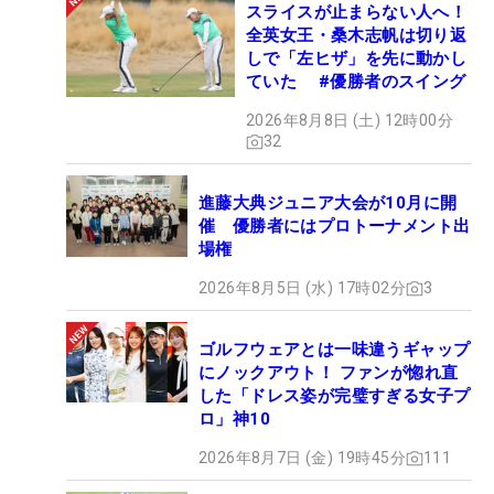
スライスが止まらない人へ！
全英女王・桑木志帆は切り返
しで「左ヒザ」を先に動かし
ていた #優勝者のスイング
2026年8月8日 (土) 12時00分
32
進藤大典ジュニア大会が10月に開
催 優勝者にはプロトーナメント出
場権
2026年8月5日 (水) 17時02分
3
ゴルフウェアとは一味違うギャップ
にノックアウト！ ファンが惚れ直
した「ドレス姿が完璧すぎる女子プ
ロ」神10
2026年8月7日 (金) 19時45分
111