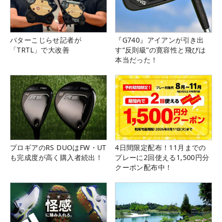
パターこじらせ記者が
『G740』アイアンが引き出
「TRTL」で大改善
す“反則級”の寛容性と飛びは
本当だった！
プロギアのRS DUOはFW・UT
4日間限定配布！11月までの
も完成度が高く購入者続出！
プレーに2回使える1,500円分
クーポン配布中！