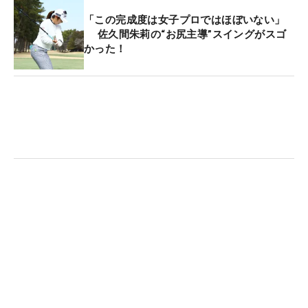
「この完成度は女子プロではほぼいない」
佐久間朱莉の“お尻主導”スイングがスゴ
かった！