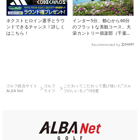
ネクストヒロイン選手とラウ
インター5分、都心から60分
ンドできるチャンス！詳しく
のフラットな美観コース。大
はこちら！
栄カントリー俱楽部（千葉
県）
Recommended by
ゴルフ総合サイト
ゴルフ
こだわってこだわって選び抜いた“ゴル
ALBA Net
ライフ
フのいいモノ”100選