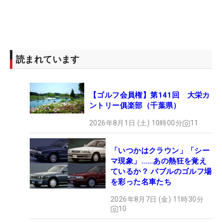
読まれています
【ゴルフ会員権】第141回 大栄カ
ントリー俱楽部（千葉県）
2026年8月1日 (土) 10時00分
11
「いつかはクラウン」「シー
マ現象」……あの熱狂を覚え
ているか？ バブルのゴルフ場
を彩った名車たち
2026年8月7日 (金) 11時30分
10