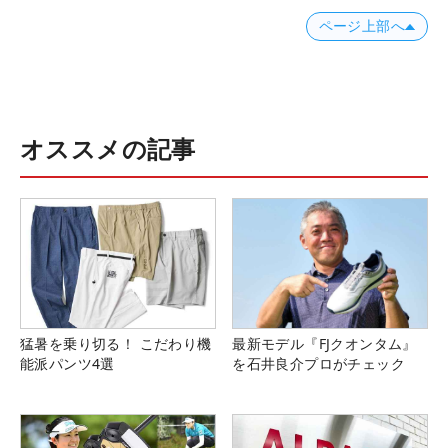
ページ上部へ
オススメの記事
猛暑を乗り切る！ こだわり機
最新モデル『FJクオンタム』
能派パンツ4選
を石井良介プロがチェック