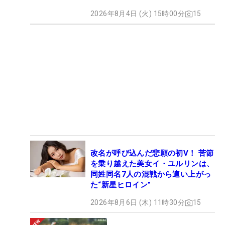
2026年8月4日 (火) 15時00分
15
改名が呼び込んだ悲願の初V！ 苦節
を乗り越えた美女イ・ユルリンは、
同姓同名7人の混戦から這い上がっ
た“新星ヒロイン”
2026年8月6日 (木) 11時30分
15