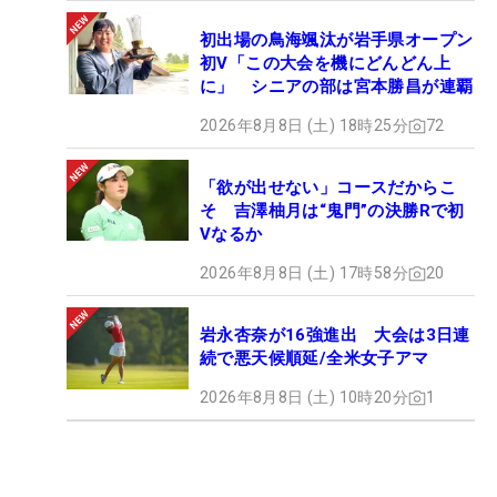
初出場の鳥海颯汰が岩手県オープン
初V「この大会を機にどんどん上
に」 シニアの部は宮本勝昌が連覇
2026年8月8日 (土) 18時25分
72
「欲が出せない」コースだからこ
そ 吉澤柚月は“鬼門”の決勝Rで初
Vなるか
2026年8月8日 (土) 17時58分
20
岩永杏奈が16強進出 大会は3日連
続で悪天候順延/全米女子アマ
2026年8月8日 (土) 10時20分
1