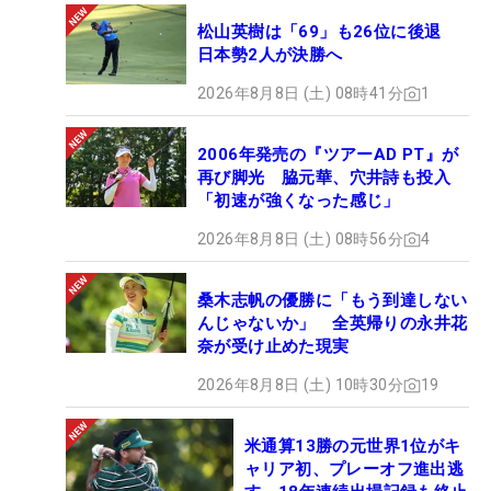
松山英樹は「69」も26位に後退
日本勢2人が決勝へ
2026年8月8日 (土) 08時41分
1
2006年発売の『ツアーAD PT』が
再び脚光 脇元華、穴井詩も投入
「初速が強くなった感じ」
2026年8月8日 (土) 08時56分
4
桑木志帆の優勝に「もう到達しない
んじゃないか」 全英帰りの永井花
奈が受け止めた現実
2026年8月8日 (土) 10時30分
19
米通算13勝の元世界1位がキ
ャリア初、プレーオフ進出逃