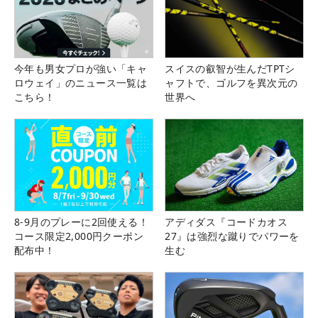
今年も男女プロが強い「キャ
スイスの叡智が生んだTPTシ
ロウェイ」のニュース一覧は
ャフトで、ゴルフを異次元の
こちら！
世界へ
8-9月のプレーに2回使える！
アディダス『コードカオス
コース限定2,000円クーポン
27』は強烈な蹴りでパワーを
配布中！
生む