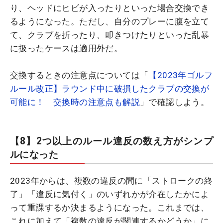
り、ヘッドにヒビが入ったりといった場合交換でき
るようになった。ただし、自分のプレーに腹を立て
て、クラブを折ったり、叩きつけたりといった乱暴
に扱ったケースは適用外だ。
交換するときの注意点については「
【2023年ゴルフ
ルール改正】ラウンド中に破損したクラブの交換が
可能に！ 交換時の注意点も解説
」で確認しよう。
【8】2つ以上のルール違反の数え方がシンプ
ルになった
2023年からは、複数の違反の間に「ストロークの終
了」「違反に気付く」のいずれかが介在したかによ
って重課するか決まるようになった。これまでは、
これに加えて「複数の違反が関連するかどうか」に