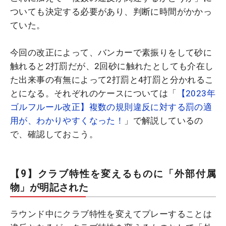
ついても決定する必要があり、判断に時間がかかっ
ていた。
今回の改正によって、バンカーで素振りをして砂に
触れると2打罰だが、2回砂に触れたとしても介在し
た出来事の有無によって2打罰と4打罰と分かれるこ
とになる。それぞれのケースについては「
【2023年
ゴルフルール改正】複数の規則違反に対する罰の適
用が、わかりやすくなった！
」で解説しているの
で、確認しておこう。
【9】クラブ特性を変えるものに「外部付属
物」が明記された
ラウンド中にクラブ特性を変えてプレーすることは