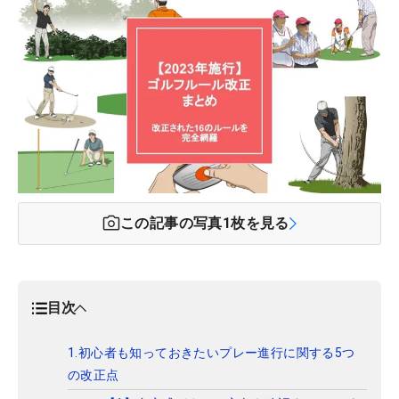
この記事の写真
1
枚を見る
目次
1.初心者も知っておきたいプレー進行に関する5つ
の改正点