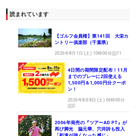
読まれています
【ゴルフ会員権】第141回 大栄カ
ントリー俱楽部（千葉県）
2026年8月1日 (土) 10時00分
11
4日間の期間限定配布！11月
までのプレーに2回使える
1,500円＆1,000円分クーポ
ン！
2026年8月8日 (土) 06時00分
2
2006年発売の『ツアーAD PT』が
再び脚光 脇元華、穴井詩も投入
「初速が強くなった感じ」