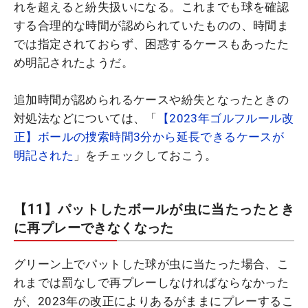
れを超えると紛失扱いになる。これまでも球を確認
する合理的な時間が認められていたものの、時間ま
では指定されておらず、困惑するケースもあったた
め明記されたようだ。
追加時間が認められるケースや紛失となったときの
対処法などについては、「
【2023年ゴルフルール改
正】ボールの捜索時間3分から延長できるケースが
明記された
」をチェックしておこう。
【11】パットしたボールが虫に当たったとき
に再プレーできなくなった
グリーン上でパットした球が虫に当たった場合、こ
れまでは罰なしで再プレーしなければならなかった
が、2023年の改正によりあるがままにプレーするこ