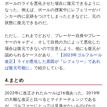
ボールのライを悪化させた場合に復元できるように
なった。例えば、ボールの捜索中にレフェリーがバ
ンカー内に足跡をつけてしまったときなどに、元の
状態に復元できるのだ。
ただし、これまでどおり、プレーヤー自身やプレー
ヤーのキャディ、そして自然の力によって悪化した
場合は復元できないので注意しよう。他にも復元が
認められるケースがあり、「
【2023年ゴルフルール
改正】ライが悪化した原因が『レフェリー』であれ
ば復元可能に
」で紹介している。
4.まとめ
2023年に改正されたルールは16個あった。2019年
の大幅な改正と比べるとマイナーチェンジである
が、ゴルファーにとっては見逃せないものばかり