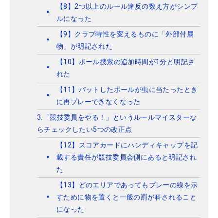
【8】2つ以上のルール違反の数え方がシンプ
ルになった
【9】クラブ特性を変えるものに「外部付属
物」が明記された
【10】ボール捜索の追加時間が1分と明記さ
れた
【11】パットしたボールが虫に当たったとき
に再プレーできなくなった
3.「競技委員をやる！」というルールマイスターな
らチェックしたい5つの改正点
【12】スコアカードにハンディキャップを記
載する責任が競技委員会側にあると明記され
た
【13】どのエリアであってもプレーの線を示
すために物を置くと一般の罰が科されること
になった