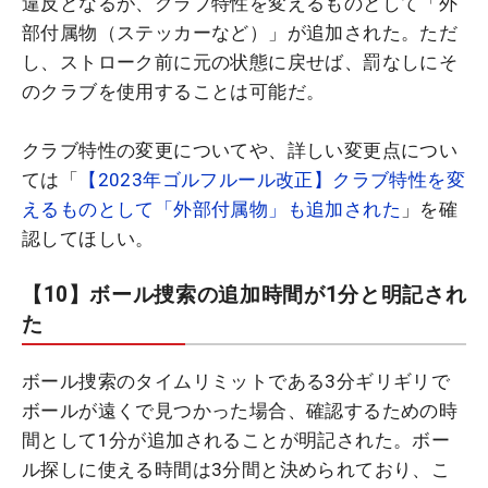
違反となるが、クラブ特性を変えるものとして「外
部付属物（ステッカーなど）」が追加された。ただ
し、ストローク前に元の状態に戻せば、罰なしにそ
のクラブを使用することは可能だ。
クラブ特性の変更についてや、詳しい変更点につい
ては「
【2023年ゴルフルール改正】クラブ特性を変
えるものとして「外部付属物」も追加された
」を確
認してほしい。
【10】ボール捜索の追加時間が1分と明記され
た
ボール捜索のタイムリミットである3分ギリギリで
ボールが遠くで見つかった場合、確認するための時
間として1分が追加されることが明記された。ボー
ル探しに使える時間は3分間と決められており、こ