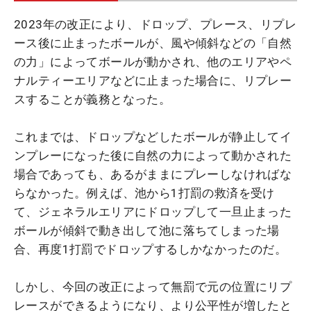
2023年の改正により、ドロップ、プレース、リプレ
ース後に止まったボールが、風や傾斜などの「自然
の力」によってボールが動かされ、他のエリアやペ
ナルティーエリアなどに止まった場合に、リプレー
スすることが義務となった。
これまでは、ドロップなどしたボールが静止してイ
ンプレーになった後に自然の力によって動かされた
場合であっても、あるがままにプレーしなければな
らなかった。例えば、池から1打罰の救済を受け
て、ジェネラルエリアにドロップして一旦止まった
ボールが傾斜で動き出して池に落ちてしまった場
合、再度1打罰でドロップするしかなかったのだ。
しかし、今回の改正によって無罰で元の位置にリプ
レースができるようになり、より公平性が増したと