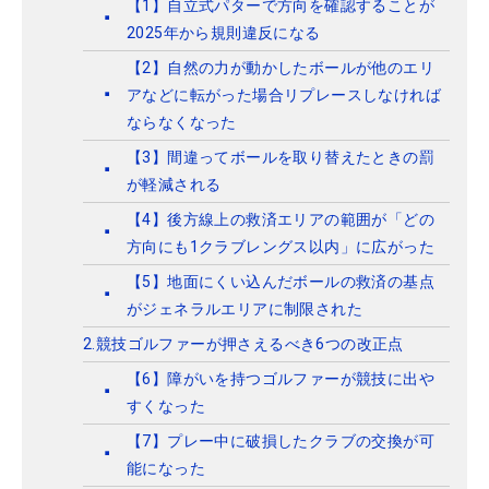
【1】自立式パターで方向を確認することが
2025年から規則違反になる
【2】自然の力が動かしたボールが他のエリ
アなどに転がった場合リプレースしなければ
ならなくなった
【3】間違ってボールを取り替えたときの罰
が軽減される
【4】後方線上の救済エリアの範囲が「どの
方向にも1クラブレングス以内」に広がった
【5】地面にくい込んだボールの救済の基点
がジェネラルエリアに制限された
2.競技ゴルファーが押さえるべき6つの改正点
【6】障がいを持つゴルファーが競技に出や
すくなった
【7】プレー中に破損したクラブの交換が可
能になった