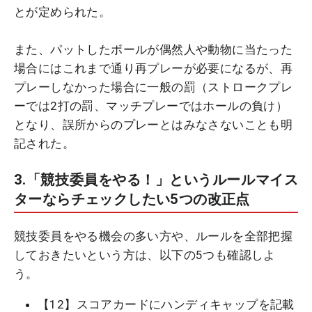
とが定められた。
また、パットしたボールが偶然人や動物に当たった
場合にはこれまで通り再プレーが必要になるが、再
プレーしなかった場合に一般の罰（ストロークプレ
ーでは2打の罰、マッチプレーではホールの負け）
となり、誤所からのプレーとはみなさないことも明
記された。
3.「競技委員をやる！」というルールマイス
ターならチェックしたい5つの改正点
競技委員をやる機会の多い方や、ルールを全部把握
しておきたいという方は、以下の5つも確認しよ
う。
【12】スコアカードにハンディキャップを記載