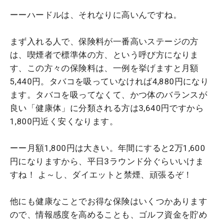
ーーハードルは、それなりに高いんですね。
まず入れる人で、保険料が一番高いステージの方
は、喫煙者で標準体の方、という呼び方になりま
す、この方々の保険料は、一例を挙げますと月額
5,440円。タバコを吸っていなければ4,880円になり
ます。タバコを吸ってなくて、かつ体のバランスが
良い「健康体」に分類される方は3,640円ですから
1,800円近く安くなります。
ーー月額1,800円は大きい。年間にすると2万1,600
円になりますから、平日3ラウンド分ぐらいいけま
すね！ よ～し、ダイエットと禁煙、頑張るぞ！
他にも健康なことでお得な保険はいくつかあります
ので、情報感度を高めることも、ゴルフ資金を貯め