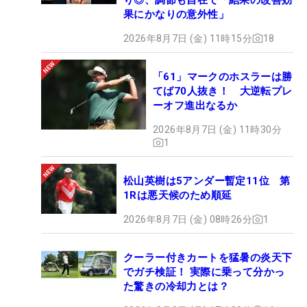
果にかなりの意外性」
2026年8月7日 (金) 11時15分
18
「61」マークのホスラーは勝
てば70人抜き！ 大逆転プレ
ーオフ進出なるか
2026年8月7日 (金) 11時30分
1
松山英樹は5アンダー暫定11位 第
1Rは悪天候のため順延
2026年8月7日 (金) 08時26分
1
クーラー付きカートを猛暑の炎天下
でガチ検証！ 実際に乗って分かっ
た驚きの冷却力とは？