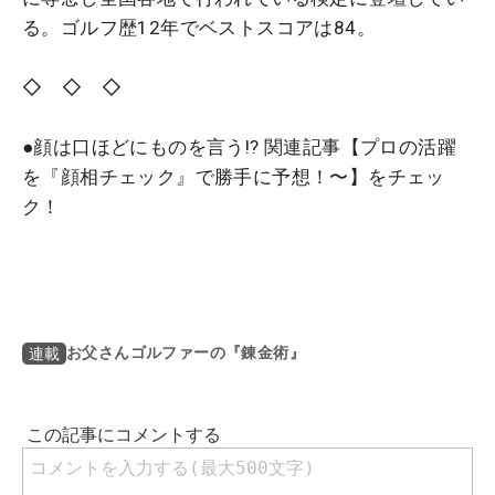
る。ゴルフ歴12年でベストスコアは84。
◇ ◇ ◇
●顔は口ほどにものを言う!? 関連記事【プロの活躍
を『顔相チェック』で勝手に予想！〜】をチェッ
ク！
お父さんゴルファーの『錬金術』
連載