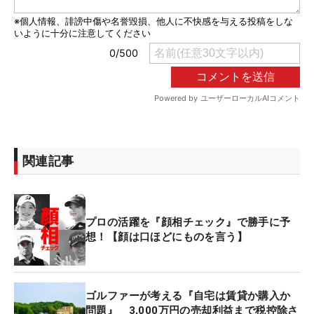
関連記事
プロの活躍を『顔相チェック』で勝手に予
想！【顔は口ほどにものを言う】
ゴルファーが考える『自宅は賃貸か購入か
問題』 3,000万円の売却利益まで税控除さ