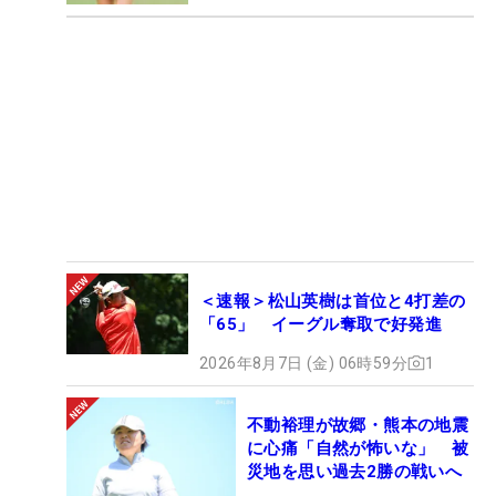
＜速報＞松山英樹は首位と4打差の
「65」 イーグル奪取で好発進
2026年8月7日 (金) 06時59分
1
不動裕理が故郷・熊本の地震
に心痛「自然が怖いな」 被
災地を思い過去2勝の戦いへ