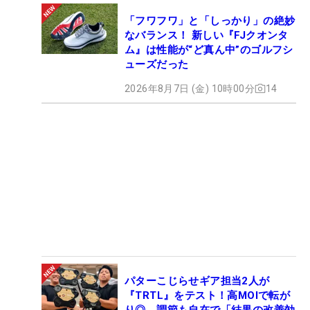
「フワフワ」と「しっかり」の絶妙
なバランス！ 新しい『FJクオンタ
ム』は性能が“ど真ん中”のゴルフシ
ューズだった
2026年8月7日 (金) 10時00分
14
パターこじらせギア担当2人が
『TRTL』をテスト！高MOIで転が
り◎、調節も自在で「結果の改善効