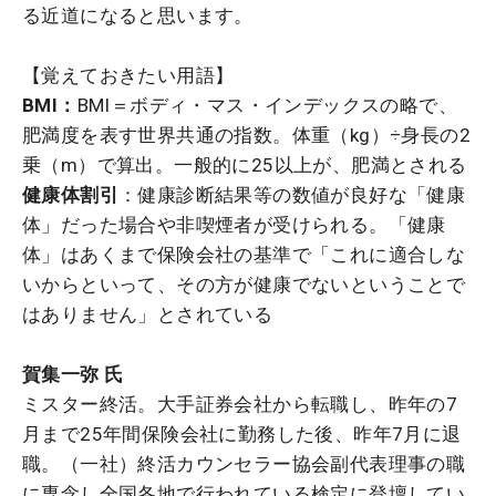
る近道になると思います。
【覚えておきたい用語】
BMI：
BMI＝ボディ・マス・インデックスの略で、
肥満度を表す世界共通の指数。体重（kg）÷身長の2
乗（m）で算出。一般的に25以上が、肥満とされる
健康体割引
：健康診断結果等の数値が良好な「健康
体」だった場合や非喫煙者が受けられる。「健康
体」はあくまで保険会社の基準で「これに適合しな
いからといって、その方が健康でないということで
はありません」とされている
賀集一弥 氏
ミスター終活。大手証券会社から転職し、昨年の7
月まで25年間保険会社に勤務した後、昨年7月に退
職。（一社）終活カウンセラー協会副代表理事の職
に専念し全国各地で行われている検定に登壇してい