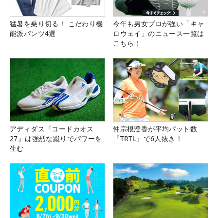
猛暑を乗り切る！ こだわり機
今年も男女プロが強い「キャ
能派パンツ4選
ロウェイ」のニュース一覧は
こちら！
アディダス『コードカオス
仲宗根澄香が平均パット数
27』は強烈な蹴りでパワーを
『TRTL』で6人抜き！
生む