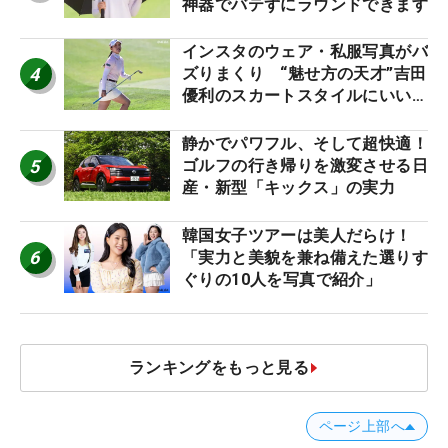
神器でバテずにラウンドできます
インスタのウェア・私服写真がバ
4
ズりまくり “魅せ方の天才”吉田
優利のスカートスタイルにいい
ね！【ファンが選ぶ神10】
静かでパワフル、そして超快適！
5
ゴルフの行き帰りを激変させる日
産・新型「キックス」の実力
韓国女子ツアーは美人だらけ！
6
「実力と美貌を兼ね備えた選りす
ぐりの10人を写真で紹介」
ランキングをもっと見る
ページ上部へ