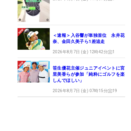
＜速報＞入谷響が単独首位 永井花
奈、金田久美子ら1差追走
2026年8月7日 (金) 12時42分
1
笹生優花主催ジュニアイベントに宮
里美香らが参加「純粋にゴルフを楽
しんでほしい」
2026年8月7日 (金) 07時15分
19