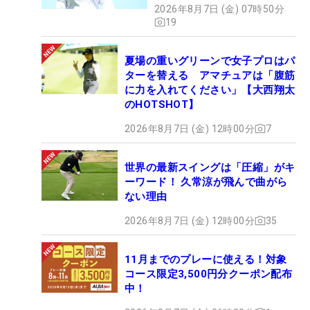
2026年8月7日 (金) 07時50分
19
夏場の重いグリーンで女子プロはパ
ターを替える アマチュアは「腹筋
に力を入れてください」【大西翔太
のHOTSHOT】
2026年8月7日 (金) 12時00分
7
世界の最新スイングは「圧縮」がキ
ーワード！ 久常涼が飛んで曲がら
ない理由
2026年8月7日 (金) 12時00分
35
11月までのプレーに使える！対象
コース限定3,500円分クーポン配布
中！