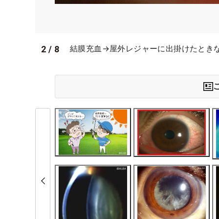
2
/
8
結膜充血→屋外レジャーに出掛けたとき