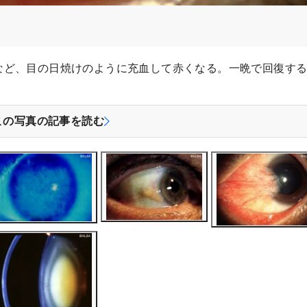
など、目の日焼けのように充血して赤くなる。一晩で回復す
この写真の記事を読む