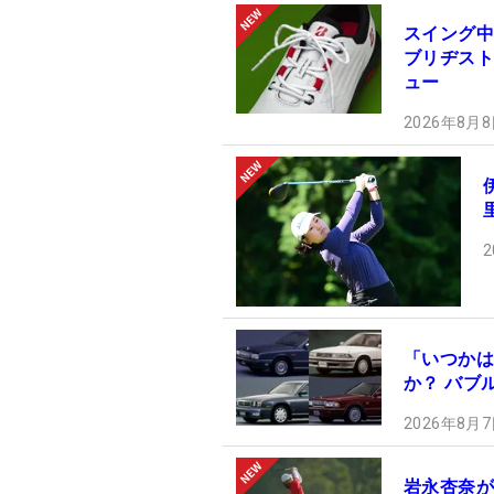
スイング中
ブリヂストン
ュー
2026年8月8
2
「いつかは
か？ バブ
2026年8月7
岩永杏奈が