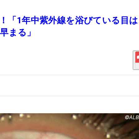
怖！「1年中紫外線を浴びている目
早まる」