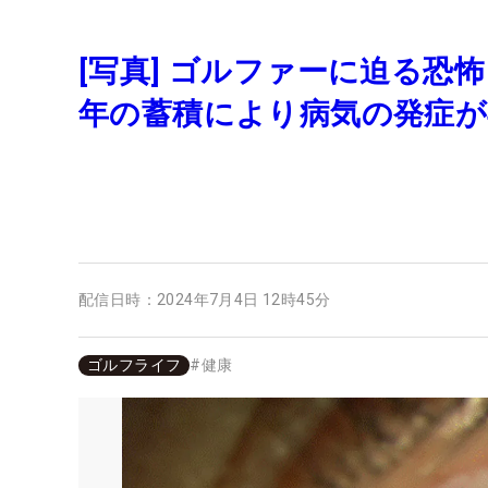
[写真] ゴルファーに迫る恐
年の蓄積により病気の発症が
配信日時：
2024年7月4日 12時45分
ゴルフライフ
#
健康