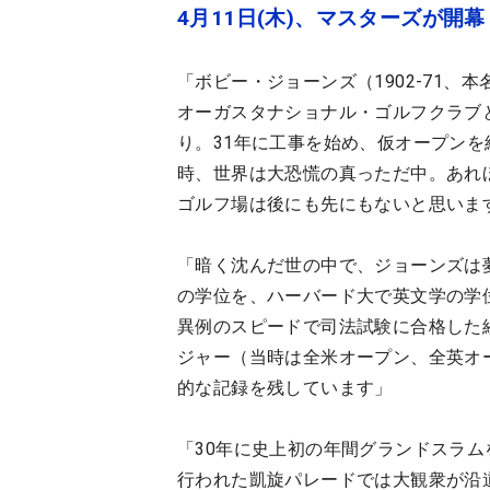
4月11日(木)、マスターズが
「ボビー・ジョーンズ（1902-71
オーガスタナショナル・ゴルフクラブと
り。31年に工事を始め、仮オープンを
時、世界は大恐慌の真っただ中。あれ
ゴルフ場は後にも先にもないと思いま
「暗く沈んだ世の中で、ジョーンズは
の学位を、ハーバード大で英文学の学
異例のスピードで司法試験に合格した
ジャー（当時は全米オープン、全英オー
的な記録を残しています」
「30年に史上初の年間グランドスラ
行われた凱旋パレードでは大観衆が沿