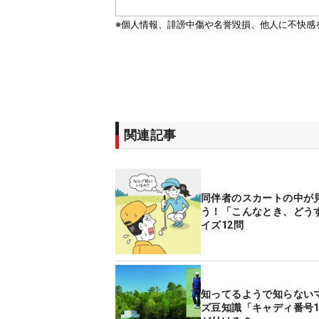
関連記事
同伴者のスカートの中が
う！「こんなとき、どう
イズ12問
知ってるようで知らない
ズ豆知識「キャディ番号