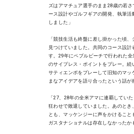
ズはアマチュア選手のまま28歳の若
ース設計やゴルフギアの開発、執筆活
しました」
「競技生活も終盤に差し掛かった頃、
見つけていました。共同のコース設計
す。29年にペブルビーチで行われた
のサイプレス・ポイントをプレー。続
サティエンポをプレーして旧知のマッ
まなアイデアを語り合ったという話が
「27、28年の全米アマに連覇してい
狂わせで敗退していました。あのとき
とも、マッケンジーに声をかけること
ガスタナショナルは存在しなかったか