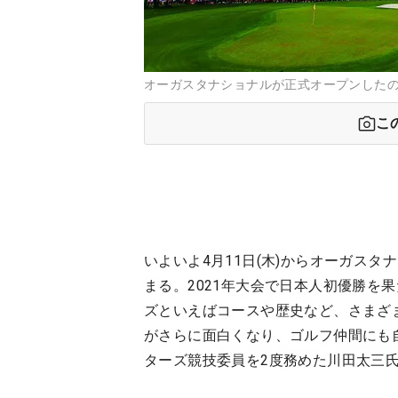
オーガスタナショナルが正式オープンしたのは19
こ
いよいよ4月11日(木)からオーガス
まる。2021年大会で日本人初優勝を
ズといえばコースや歴史など、さまざ
がさらに面白くなり、ゴルフ仲間にも
ターズ競技委員を2度務めた川田太三