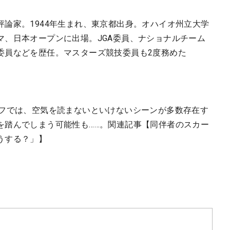
論家。1944年生まれ、東京都出身。オハイオ州立大学
マ、日本オープンに出場。JGA委員、ナショナルチーム
委員などを歴任。マスターズ競技委員も2度務めた
ルフでは、空気を読まないといけないシーンが多数存在す
を踏んでしまう可能性も……。関連記事【同伴者のスカー
うする？」】