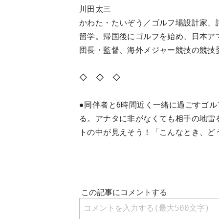
川田太三
かわた・たいぞう／ゴルフ場設計家、評
留学。帰国後にゴルフを始め、日本ア
団長・監督、海外メジャー競技の競技
◇ ◇ ◇
●同伴者と6時間近く一緒に過ごすゴ
る。アナタに非がなくても相手の地雷
トの中が見えそう！「こんなとき、ど