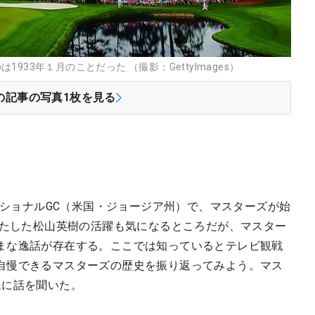
33年１月のことだった （撮影：GettyImages）
の記事の写真
1
枚を見る
タナショナルGC（米国・ジョージア州）で、マスターズが始
果たした松山英樹の活躍も気になるところだが、マスター
まな逸話が存在する。ここでは知っているとテレビ観戦
自慢できるマスターズの歴史を振り返ってみよう。マス
氏に話を聞いた。