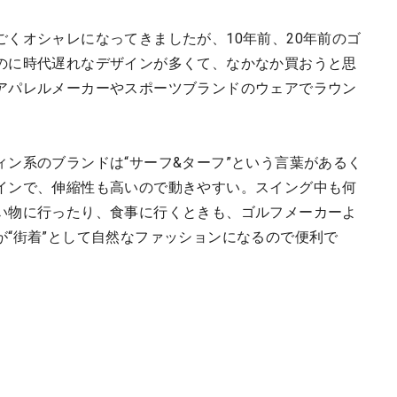
くオシャレになってきましたが、10年前、20年前のゴ
のに時代遅れなデザインが多くて、なかなか買おうと思
アパレルメーカーやスポーツブランドのウェアでラウン
ン系のブランドは“サーフ&ターフ”という言葉があるく
インで、伸縮性も高いので動きやすい。スイング中も何
い物に行ったり、食事に行くときも、ゴルフメーカーよ
が“街着”として自然なファッションになるので便利で