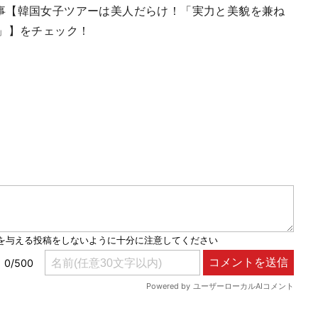
事【韓国女子ツアーは美人だらけ！「実力と美貌を兼ね
」】をチェック！