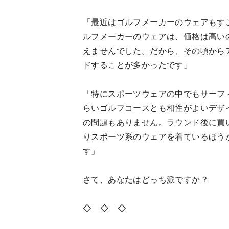
「最近はゴルフメーカーのウェアもすご
ルフメーカーのウェアは、価格は高い
えませんでした。だから、その頃から
ドすることが多かったです」
「特にスポーツウェアの中でもサーフィ
らいゴルフコースとも相性がよいデザ
の問題もありません。ラウンド後に買
りスポーツ系のウェアを着ているほう
す」
さて、あなたはどっち派ですか？
◇ ◇ ◇