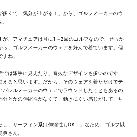
が多くて、気分が上がる！」から、ゴルフメーカーのウ
ん。
すが、アマチュアは月に1～2回のゴルフなので、せっか
から、ゴルフメーカーのウェアを好んで着ています。個
ですね」
活では派手に見えたり、奇抜なデザインも多いのです
映えると思います。だから、そのウェアを着ただけでテ
アパレルメーカーのウェアでラウンドしたこともあるの
部分とかの伸縮性がなくて、動きにくい感じがして、ち
たし、サーフィン系は伸縮性もOK！」なため、ゴルフ以
晃典さん。