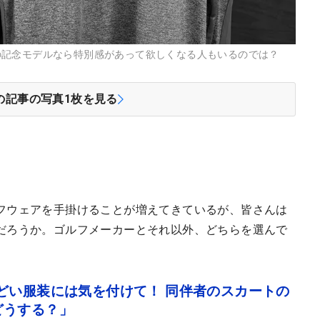
の記念モデルなら特別感があって欲しくなる人もいるのでは？
の記事の写真
1
枚を見る
フウェアを手掛けることが増えてきているが、皆さんは
だろうか。ゴルフメーカーとそれ以外、どちらを選んで
。
どい服装には気を付けて！ 同伴者のスカートの
どうする？」