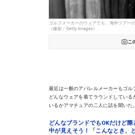
ゴルフメーカーのウェアでも、海外ツアー
（撮影：Getty Images）
こ
最近は一般のアパレルメーカーもゴル
どんなウェアを着てラウンドしている
いるかアマチュアの二人に話を聞いた
どんなブランドでもOKだけど際
中が見えそう！「こんなとき、