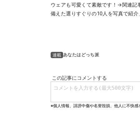
ウェアも可愛くて素敵です！→関連記
備えた選りすぐりの10人を写真で紹介
あなたはどっち派
連載