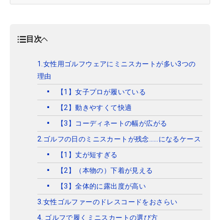
目次
1.女性用ゴルフウェアにミニスカートが多い3つの
理由
【1】女子プロが履いている
【2】動きやすくて快適
【3】コーディネートの幅が広がる
2.ゴルフの日のミニスカートが残念……になるケース
【1】丈が短すぎる
【2】（本物の）下着が見える
【3】全体的に露出度が高い
3.女性ゴルファーのドレスコードをおさらい
4. ゴルフで履くミニスカートの選び方