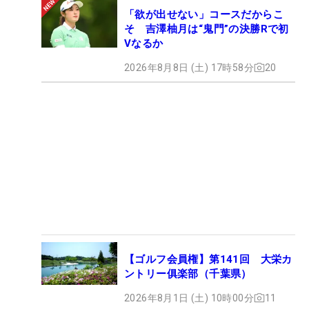
「欲が出せない」コースだからこ
そ 吉澤柚月は“鬼門”の決勝Rで初
Vなるか
2026年8月8日 (土) 17時58分
20
【ゴルフ会員権】第141回 大栄カ
ントリー俱楽部（千葉県）
2026年8月1日 (土) 10時00分
11