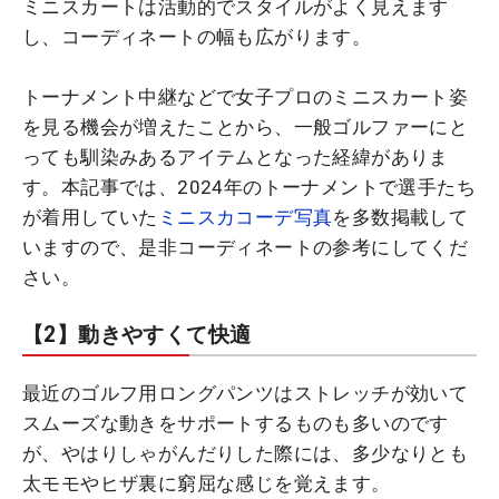
ミニスカートは活動的でスタイルがよく見えます
し、コーディネートの幅も広がります。
トーナメント中継などで女子プロのミニスカート姿
を見る機会が増えたことから、一般ゴルファーにと
っても馴染みあるアイテムとなった経緯がありま
す。本記事では、2024年のトーナメントで選手たち
が着用していた
ミニスカコーデ写真
を多数掲載して
いますので、是非コーディネートの参考にしてくだ
さい。
【2】動きやすくて快適
最近のゴルフ用ロングパンツはストレッチが効いて
スムーズな動きをサポートするものも多いのです
が、やはりしゃがんだりした際には、多少なりとも
太モモやヒザ裏に窮屈な感じを覚えます。