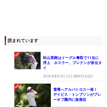
読まれています
松山英樹はイーグル奪取で11位に
浮上 ホスラー、ブレナンが首位タ
イ
2026年8月9日 (日) 08時53分
1
雪辱へアルバトロス一発！
デイビス・トンプソンがプレ
ーオフ圏内に急接近