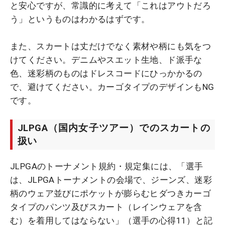
と安心ですが、常識的に考えて「これはアウトだろ
う」というものはわかるはずです。
また、スカートは丈だけでなく素材や柄にも気をつ
けてください。デニムやスエット生地、ド派手な
色、迷彩柄のものはドレスコードにひっかかるの
で、避けてください。カーゴタイプのデザインもNG
です。
JLPGA（国内女子ツアー）でのスカートの
扱い
JLPGAのトーナメント規約・規定集には、「選手
は、JLPGAトーナメントの会場で、ジーンズ、迷彩
柄のウェア並びにポケットが膨らむヒダつきカーゴ
タイプのパンツ及びスカート（レインウェアを含
む）を着用してはならない」（選手の心得11）と記