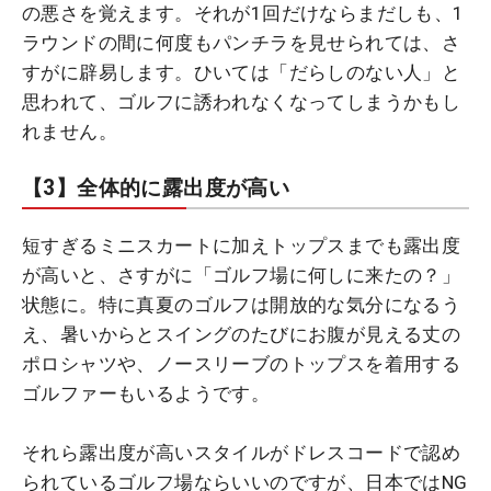
の悪さを覚えます。それが1回だけならまだしも、1
ラウンドの間に何度もパンチラを見せられては、さ
すがに辟易します。ひいては「だらしのない人」と
思われて、ゴルフに誘われなくなってしまうかもし
れません。
【3】全体的に露出度が高い
短すぎるミニスカートに加えトップスまでも露出度
が高いと、さすがに「ゴルフ場に何しに来たの？」
状態に。特に真夏のゴルフは開放的な気分になるう
え、暑いからとスイングのたびにお腹が見える丈の
ポロシャツや、ノースリーブのトップスを着用する
ゴルファーもいるようです。
それら露出度が高いスタイルがドレスコードで認め
られているゴルフ場ならいいのですが、日本ではNG