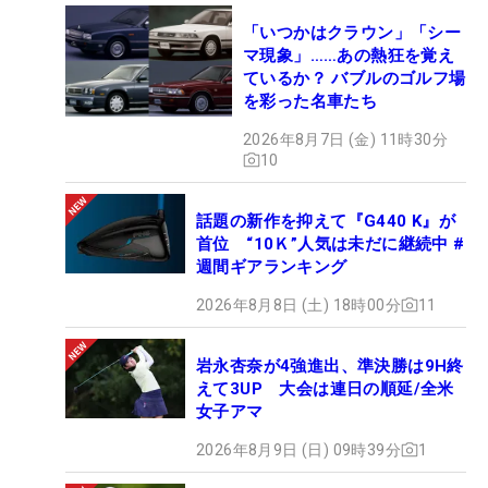
「いつかはクラウン」「シー
マ現象」……あの熱狂を覚え
ているか？ バブルのゴルフ場
を彩った名車たち
2026年8月7日 (金) 11時30分
10
話題の新作を抑えて『G440 K』が
首位 “10Ｋ”人気は未だに継続中 #
週間ギアランキング
2026年8月8日 (土) 18時00分
11
岩永杏奈が4強進出、準決勝は9H終
えて3UP 大会は連日の順延/全米
女子アマ
2026年8月9日 (日) 09時39分
1