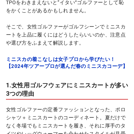
TPOをわきまえないと“イタい”ゴルファーとして恥
をかくことがあるかもしれません。
そこで、女性ゴルファーがゴルフシーンでミニスカ
ートを上品に履くにはどうしたらいいのか、注意点
や選び方をふまえて解説します。
ミニスカの着こなしは女子プロから学びたい！
【2024年ツアープロが選んだ春のミニスカコーデ】
1.女性用ゴルフウェアにミニスカートが多い
3つの理由
女性ゴルファーの定番ファッションとなった、ポロ
シャツ＋ミニスカートのコーディネート。夏だけで
なく冬場でもミニスカートを履き、それに厚手のタ
イツやレッグウォーマーを合わせたスタイルが見受