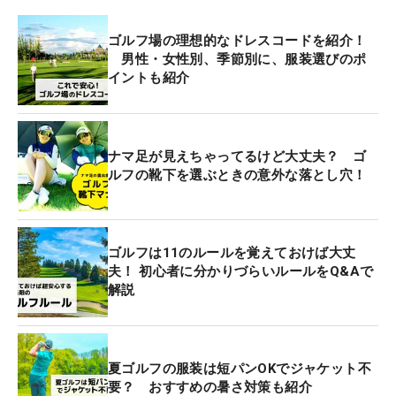
ゴルフ場の理想的なドレスコードを紹介！
男性・女性別、季節別に、服装選びのポ
イントも紹介
ナマ足が見えちゃってるけど大丈夫？ ゴ
ルフの靴下を選ぶときの意外な落とし穴！
ゴルフは11のルールを覚えておけば大丈
夫！ 初心者に分かりづらいルールをQ&Aで
解説
夏ゴルフの服装は短パンOKでジャケット不
要？ おすすめの暑さ対策も紹介