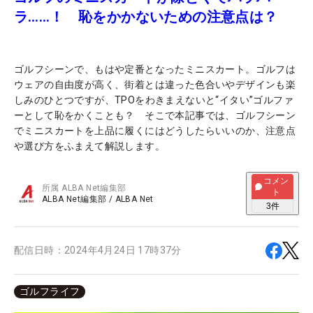
ラ……！ 恥をかかないための注意点は？
ゴルフシーンで、もはや定番となったミニスカート。ゴルフは
ウェアの自由度が高く、街着とは違った色合いやデザインも楽
しみのひとつですが、TPOをわきまえないと“イタい”ゴルファ
ーとして恥をかくことも？ そこで本記事では、ゴルフシーン
でミニスカートを上品に履くにはどうしたらいいのか、注意点
や選び方をふまえて解説します。
コメン
所属
ALBA Net編集部
ト
ALBA Net編集部
/
ALBA Net
3
件
配信日時：
2024年4月24日 17時37分
ゴルフライフ