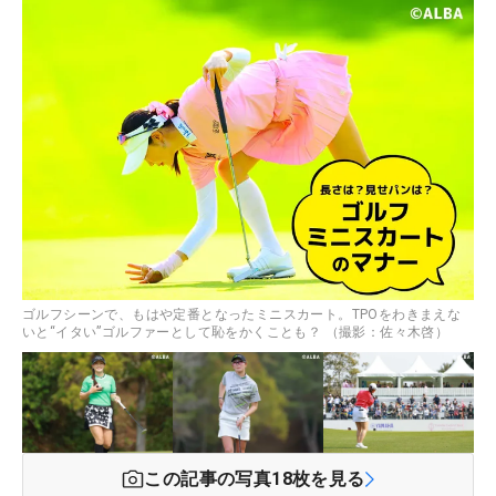
ゴルフシーンで、もはや定番となったミニスカート。TPOをわきまえな
いと“イタい”ゴルファーとして恥をかくことも？ （撮影：佐々木啓）
この記事の写真
18
枚を見る