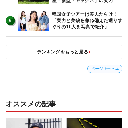
産・新型「キックス」の実力
韓国女子ツアーは美人だらけ！
6
「実力と美貌を兼ね備えた選りす
ぐりの10人を写真で紹介」
ランキングをもっと見る
ページ上部へ
オススメの記事