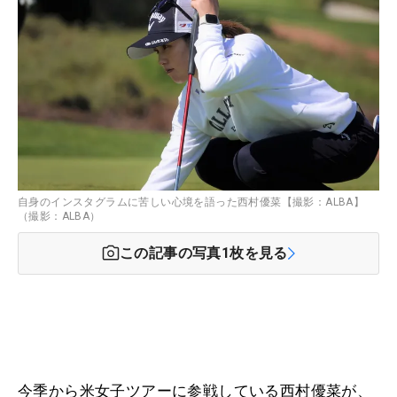
自身のインスタグラムに苦しい心境を語った西村優菜【撮影：ALBA】
（撮影：ALBA）
この記事の写真
1
枚を見る
今季から米女子ツアーに参戦している西村優菜が、