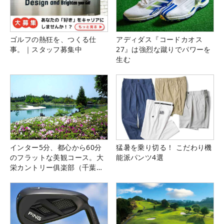
ゴルフの熱狂を、つくる仕
アディダス『コードカオス
事。｜スタッフ募集中
27』は強烈な蹴りでパワーを
生む
インター5分、都心から60分
猛暑を乗り切る！ こだわり機
のフラットな美観コース。大
能派パンツ4選
栄カントリー俱楽部（千葉
県）