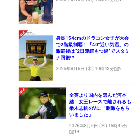
身長154cmのドラコン女子が大会
で2階級制覇！「40°近い気温」の
激闘後は“2日連続もつ鍋”でスタミ
ナ回復!?
2026年8月6日 (木) 10時43分
9
全英より国内を選んだ河本
結 女王レースで離されるも
桑木志帆のVに「刺激をもら
いました」
2026年8月6日 (木) 15時45分
19