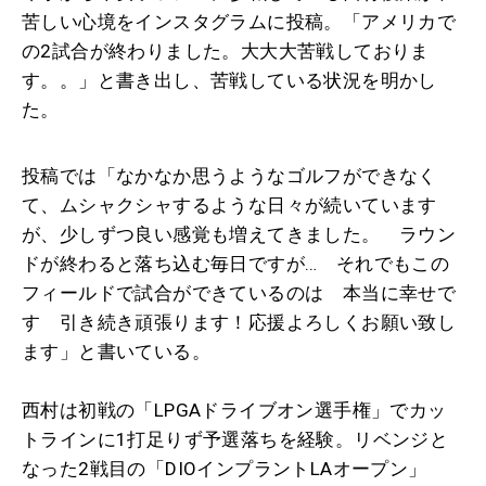
苦しい心境をインスタグラムに投稿。「アメリカで
の2試合が終わりました。大大大苦戦しておりま
す。。」と書き出し、苦戦している状況を明かし
た。
投稿では「なかなか思うようなゴルフができなく
て、ムシャクシャするような日々が続いています
が、少しずつ良い感覚も増えてきました。 ラウン
ドが終わると落ち込む毎日ですが… それでもこの
フィールドで試合ができているのは 本当に幸せで
す 引き続き頑張ります！応援よろしくお願い致し
ます」と書いている。
西村は初戦の「LPGAドライブオン選手権」でカッ
トラインに1打足りず予選落ちを経験。リベンジと
なった2戦目の「DIOインプラントLAオープン」