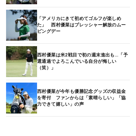
「アメリカにきて初めてゴルフが楽しめ
た」 西村優菜はプレッシャー解放のムー
ビングデー
西村優菜は米2戦目で初の週末進出も…「予
選通過でよろこんでいる自分が悔しい
（笑）」
西村優菜が今年も優勝記念グッズの収益金
を寄付 ファンからは「素晴らしい」「協
力できて嬉しい」の声