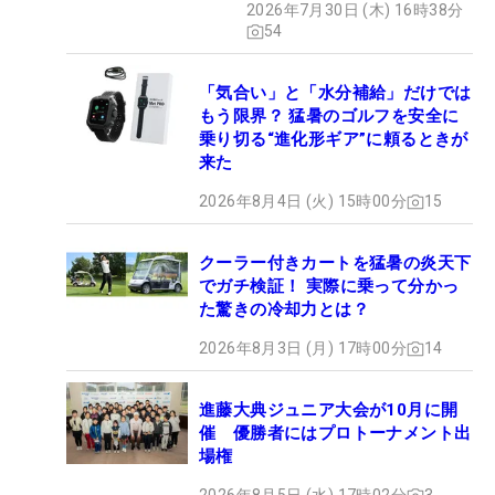
2026年7月30日 (木) 16時38分
54
「気合い」と「水分補給」だけでは
もう限界？ 猛暑のゴルフを安全に
乗り切る“進化形ギア”に頼るときが
来た
2026年8月4日 (火) 15時00分
15
クーラー付きカートを猛暑の炎天下
でガチ検証！ 実際に乗って分かっ
た驚きの冷却力とは？
2026年8月3日 (月) 17時00分
14
進藤大典ジュニア大会が10月に開
催 優勝者にはプロトーナメント出
場権