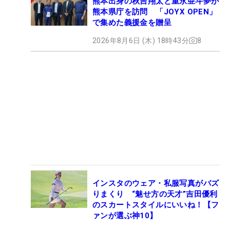
熊本出身の秋吉翔太と重永亜斗夢が
熊本県庁を訪問 「JOYX OPEN」
で集めた義援金を贈呈
2026年8月6日 (木) 18時43分
8
インスタのウェア・私服写真がバズ
りまくり “魅せ方の天才”吉田優利
のスカートスタイルにいいね！【フ
ァンが選ぶ神10】