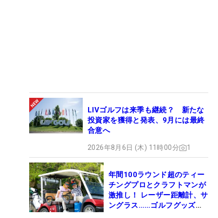
LIVゴルフは来季も継続？ 新たな
投資家を獲得と発表、9月には最終
合意へ
2026年8月6日 (木) 11時00分
1
年間100ラウンド超のティー
チングプロとクラフトマンが
激推し！ レーザー距離計、サ
ングラス……ゴルフグッズマ
ニアの“いいモノ”は？