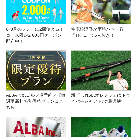
8-9月のプレーに2回使える！
仲宗根澄香が平均パット数
コース限定2,000円クーポン
『TRTL』で6人抜き！
配布中！
ALBA Netゴルフ場予約／【毎
新『TENSEIオレンジ』はドラ
週更新】特別優待プランはこ
イバーシャフトの“最適解”
ちら！