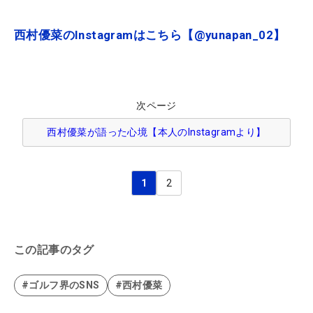
西村優菜のInstagramはこちら【@yunapan_02】
次ページ
西村優菜が語った心境【本人のInstagramより】
1
2
この記事のタグ
#ゴルフ界のSNS
#西村優菜