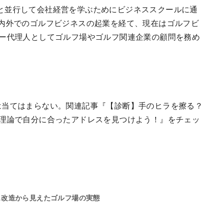
と並行して会社経営を学ぶためにビジネススクールに通
国内外でのゴルフビジネスの起業を経て、現在はゴルフビ
ナー代理人としてゴルフ場やゴルフ関連企業の顧問を務め
は当てはまらない。関連記事『【診断】手のヒラを擦る？
の理論で自分に合ったアドレスを見つけよう！』をチェッ
ス改造から見えたゴルフ場の実態