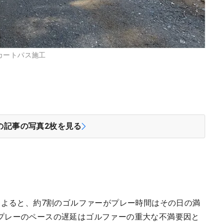
ートパス施工
の記事の写真
2
枚を見る
によると、約7割のゴルファーがプレー時間はその日の満
プレーのペースの遅延はゴルファーの重大な不満要因と