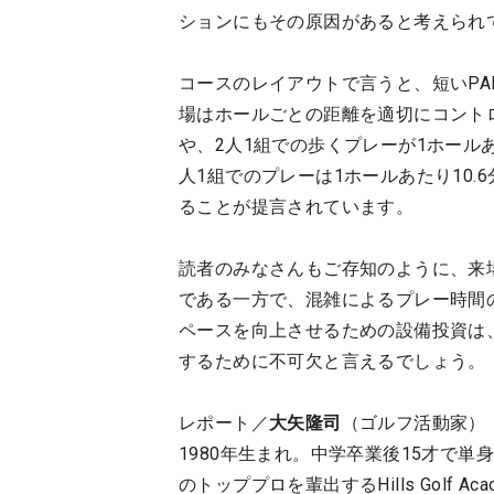
ションにもその原因があると考えられ
コースのレイアウトで言うと、短いPA
場はホールごとの距離を適切にコント
や、2人1組での歩くプレーが1ホールあ
人1組でのプレーは1ホールあたり10
ることが提言されています。
読者のみなさんもご存知のように、来
である一方で、混雑によるプレー時間
ペースを向上させるための設備投資は
するために不可欠と言えるでしょう。
レポート／
大矢隆司
（ゴルフ活動家）
1980年生まれ。中学卒業後15才で
のトッププロを輩出するHills Golf