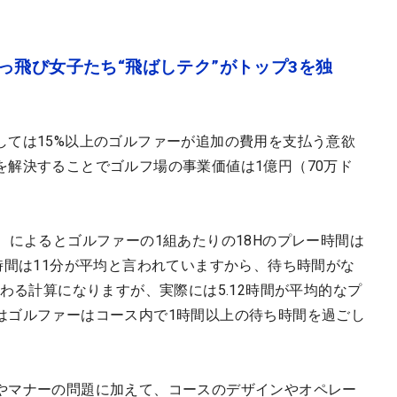
っ飛び女子たち“飛ばしテク”がトップ3を独
しては15%以上のゴルファーが追加の費用を支払う意欲
を解決することでゴルフ場の事業価値は1億円（70万ド
。
deling）によるとゴルファーの1組あたりの18Hのプレー時間は
時間は11分が平均と言われていますから、待ち時間がな
終わる計算になりますが、実際には5.12時間が平均的なプ
はゴルファーはコース内で1時間以上の待ち時間を過ごし
やマナーの問題に加えて、コースのデザインやオペレー