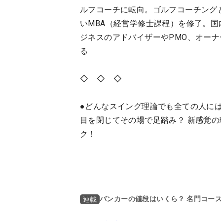
ルフコーチに転向。ゴルフコーチング
いMBA（経営学修士課程）を修了。
ジネスのアドバイザーやPMO、オー
る
◇ ◇ ◇
●どんなスイング理論でも全ての人に
目を閉じてその場で足踏み？ 新感覚
ク！
バンカーの値段はいくら？ 名門コー
連載