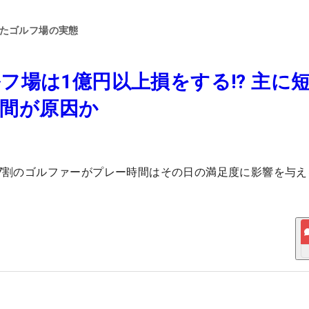
えたゴルフ場の実態
場は1億円以上損をする!? 主に
時間が原因か
約7割のゴルファーがプレー時間はその日の満足度に影響を与え