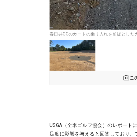
春日井CCのカートの乗り入れを前提としたカ
こ
USGA（全米ゴルフ協会）のレポート
足度に影響を与えると回答しており、