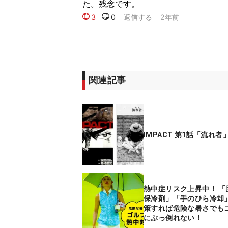
関連記事
IMPACT 第1話「流れ者
熱中症リスク上昇中！ 「
保冷剤」「手のひら冷却
策すれば危険な暑さでも
にぶっ倒れない！