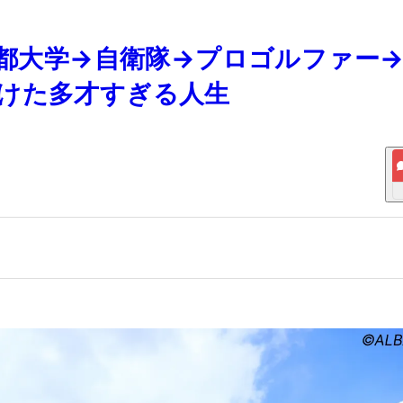
京都大学→自衛隊→プロゴルファー
けた多才すぎる人生