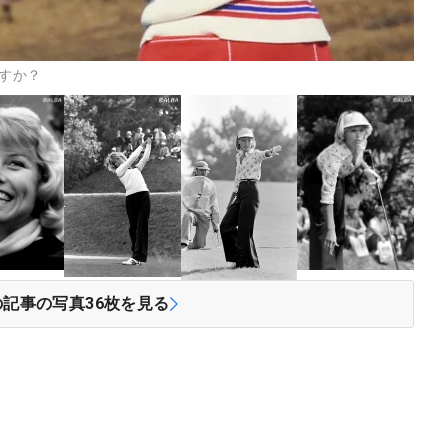
ますか？
の記事の写真
36
枚を見る