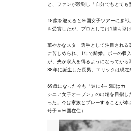
と、ファンが殺到し「自分でもとても
18歳を迎えると米国女子ツアーに参
を受賞したが、プロとしては1勝も挙
華やかなスター選手として注目される
に苦しめられ、1年で離婚。ボーの収
が、夫が収入を得るようになってから
88年に誕生した長男、エリックは現
69歳になった今も「週に4～5回はカ
シニア女子オープン」の出場を目指し
った。今は家族とプレーすることが本
玲子＝米国在住）