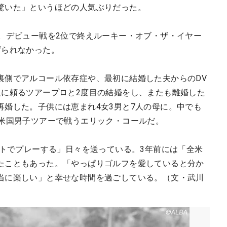
驚いた」というほどの人気ぶりだった。
戦。デビュー戦を2位で終えルーキー・オブ・ザ・イヤー
げられなかった。
裏側でアルコール依存症や、最初に結婚した夫からのDV
入に頼るツアープロと2度目の結婚をし、またも離婚した
再婚した。子供には恵まれ4女3男と7人の母に。中でも
在米国男子ツアーで戦うエリック・コールだ。
ートでプレーする」日々を送っている。3年前には「全米
たこともあった。「やっぱりゴルフを愛していると分か
当に楽しい」と幸せな時間を過ごしている。
（文・武川