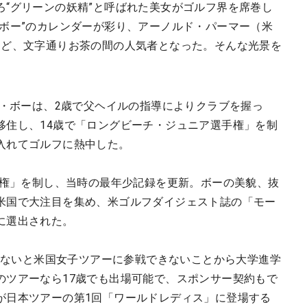
ろ“グリーンの妖精”と呼ばれた美女がゴルフ界を席巻し
・ボー”のカレンダーが彩り、アーノルド・パーマー（米
など、文字通りお茶の間の人気者となった。そんな光景を
ラ・ボーは、2歳で父ヘイルの指導によりクラブを握っ
移住し、14歳で「ロングビーチ・ジュニア選手権」を制
入れてゴルフに熱中した。
手権」を制し、当時の最年少記録を更新。ボーの美貌、抜
米国で大注目を集め、米ゴルフダイジェスト誌の「モー
に選出された。
ならないと米国女子ツアーに参戦できないことから大学進学
のツアーなら17歳でも出場可能で、スポンサー契約もで
が日本ツアーの第1回「ワールドレディス」に登場する