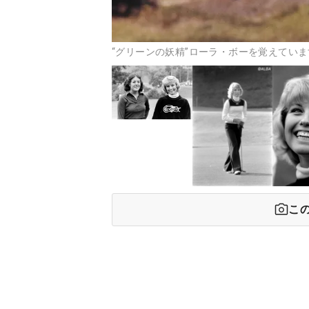
“グリーンの妖精”ローラ・ボーを覚えてい
こ