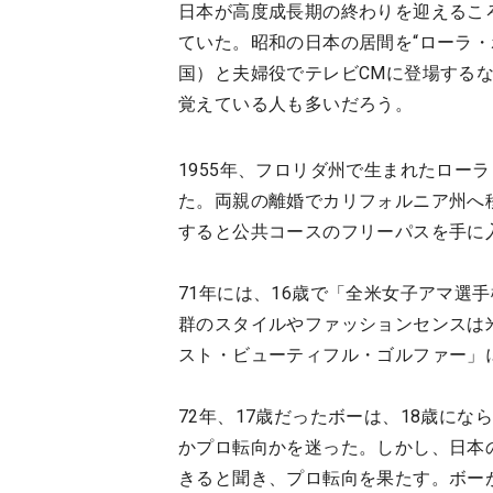
日本が高度成長期の終わりを迎えるこ
ていた。昭和の日本の居間を“ローラ
国）と夫婦役でテレビCMに登場する
覚えている人も多いだろう。
1955年、フロリダ州で生まれたロー
た。両親の離婚でカリフォルニア州へ
すると公共コースのフリーパスを手に
71年には、16歳で「全米女子アマ選
群のスタイルやファッションセンスは
スト・ビューティフル・ゴルファー」
72年、17歳だったボーは、18歳に
かプロ転向かを迷った。しかし、日本
きると聞き、プロ転向を果たす。ボー