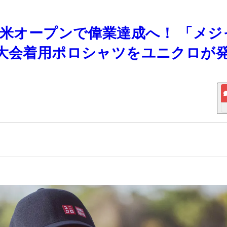
全米オープンで偉業達成へ！ 「メジ
た大会着用ポロシャツをユニクロが