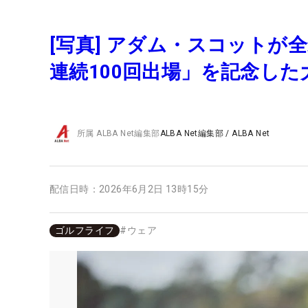
[写真] アダム・スコットが
連続100回出場」を記念し
所属
ALBA Net編集部
ALBA Net編集部
/
ALBA Net
配信日時：
2026年6月2日 13時15分
ゴルフライフ
#
ウェア