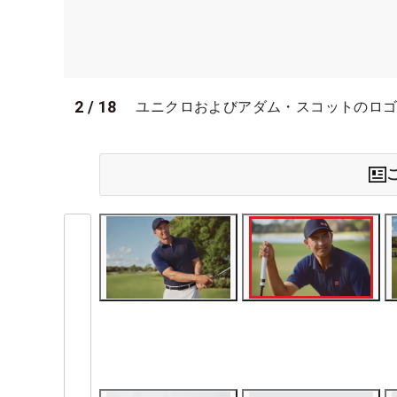
2
/
18
ユニクロおよびアダム・スコットのロ