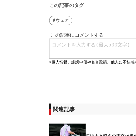
この記事のタグ
#ウェア
関連記事
収納力と軽さの両立は当