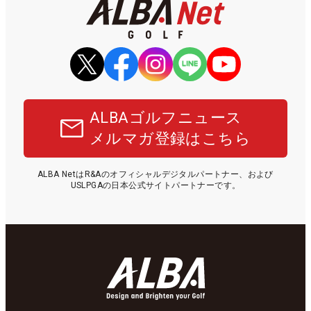
ALBAゴルフニュース
メルマガ登録はこちら
ALBA NetはR&Aのオフィシャルデジタルパートナー、および
USLPGAの日本公式サイトパートナーです。