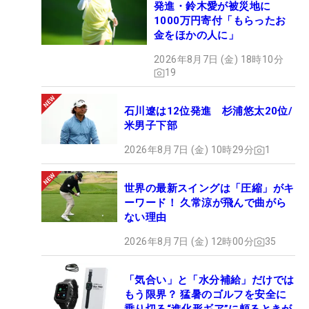
発進・鈴木愛が被災地に
1000万円寄付「もらったお
金をほかの人に」
2026年8月7日 (金) 18時10分
19
石川遼は12位発進 杉浦悠太20位/
米男子下部
2026年8月7日 (金) 10時29分
1
世界の最新スイングは「圧縮」がキ
ーワード！ 久常涼が飛んで曲がら
ない理由
2026年8月7日 (金) 12時00分
35
「気合い」と「水分補給」だけでは
もう限界？ 猛暑のゴルフを安全に