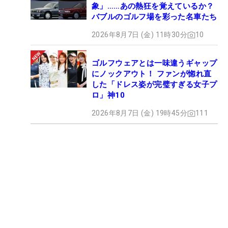
象」……あの熱狂を覚えているか？
バブルのゴルフ場を彩った名車たち
2026年8月7日 (金) 11時30分
10
ゴルフウェアとは一味違うギャップ
にノックアウト！ ファンが惚れ直
した「ドレス姿が完璧すぎる女子プ
ロ」神10
2026年8月7日 (金) 19時45分
111