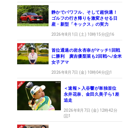
静かでパワフル、そして超快適！
ゴルフの行き帰りを激変させる日
産・新型「キックス」の実力
2026年8月1日 (土) 10時15分
16
首位通過の岩永杏奈がマッチ1回戦
に勝利 廣吉優梨菜も2回戦へ/全米
女子アマ
2026年8月7日 (金) 10時04分
1
＜速報＞入谷響が単独首位
永井花奈、金田久美子ら1差
追走
2026年8月7日 (金) 12時42分
1