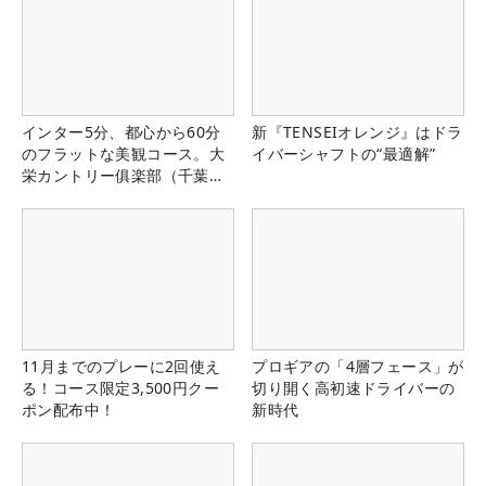
インター5分、都心から60分
新『TENSEIオレンジ』はドラ
のフラットな美観コース。大
イバーシャフトの“最適解”
栄カントリー俱楽部（千葉
県）
11月までのプレーに2回使え
プロギアの「4層フェース」が
る！コース限定3,500円クー
切り開く高初速ドライバーの
ポン配布中！
新時代