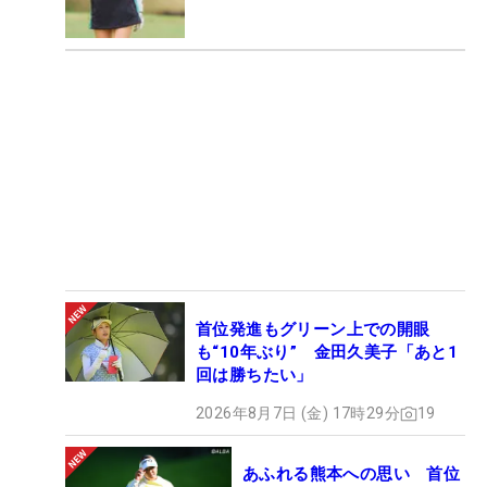
首位発進もグリーン上での開眼
も“10年ぶり” 金田久美子「あと1
回は勝ちたい」
2026年8月7日 (金) 17時29分
19
あふれる熊本への思い 首位