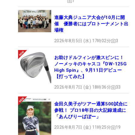
1
進藤大典ジュニア大会が10月に開
催 優勝者にはプロトーナメント出
場権
2026年8月5日 (水) 17時02分
3
お助けドルフィンが激スピンに！
ノーメッキのキャスコ『DW-125G
High Spin』、9月11日デビュー
【打ってみた】
2026年8月7日 (金) 18時36分
33
金田久美子がツアー通算500試合に
参戦！ プロ18年目の大記録達成に
「あんびりーばぼー」
2026年8月7日 (金) 11時25分
19