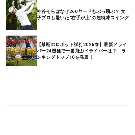
神谷そらはなぜ260ヤードもぶっ飛ぶ？ 女
子プロも驚いた“右手が上”の超特殊スイング
【禁断のロボット試打2026春】最新ドライ
バー24機種で一番飛ぶドライバーは？ ラ
ンキングトップ10を発表！