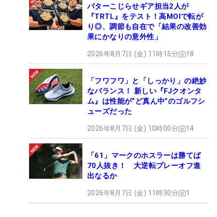
パターこじらせギア担当2人が
『TRTL』をテスト！高MOIで転が
り◎、調節も自在で「結果の改善効
果にかなりの意外性」
2026年8月7日 (金) 11時15分
18
「フワフワ」と「しっかり」の絶妙
なバランス！ 新しい『FJクオンタ
ム』は性能が“ど真ん中”のゴルフシ
ューズだった
2026年8月7日 (金) 10時00分
14
「61」マークのホスラーは勝てば
70人抜き！ 大逆転プレーオフ進
出なるか
2026年8月7日 (金) 11時30分
1