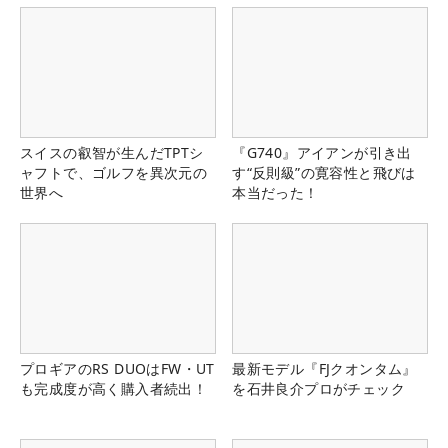
スイスの叡智が生んだTPTシ
『G740』アイアンが引き出
ャフトで、ゴルフを異次元の
す“反則級”の寛容性と飛びは
世界へ
本当だった！
プロギアのRS DUOはFW・UT
最新モデル『FJクオンタム』
も完成度が高く購入者続出！
を石井良介プロがチェック