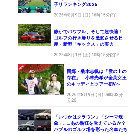
子リランキング2026
2026年8月9日 (日) 16時15分
1
静かでパワフル、そして超快適！
ゴルフの行き帰りを激変させる日
産・新型「キックス」の実力
2026年8月1日 (土) 10時15分
16
同郷・桑木志帆は「雲の上の
存在」 小林光希が全英女王
のキャディとツアー初Vへ
2026年8月9日 (日) 08時03分
20
「いつかはクラウン」「シーマ現
象」……あの熱狂を覚えているか？
バブルのゴルフ場を彩った名車たち