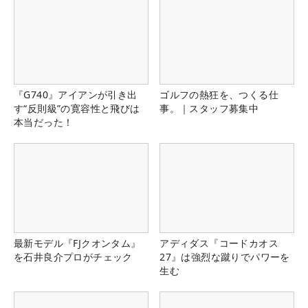
『G740』アイアンが引き出
ゴルフの熱狂を、つくる仕
す“反則級”の寛容性と飛びは
事。｜スタッフ募集中
本当だった！
最新モデル『FJクオンタム』
アディダス『コードカオス
を石井良介プロがチェック
27』は強烈な蹴りでパワーを
生む