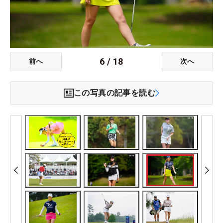
6
/
18
前へ
次へ
この写真の記事を読む