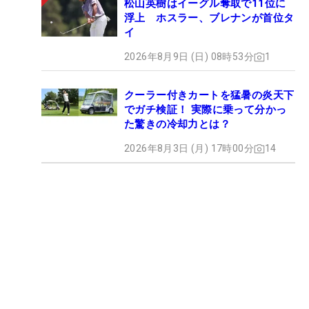
松山英樹はイーグル奪取で11位に
浮上 ホスラー、ブレナンが首位タ
イ
2026年8月9日 (日) 08時53分
1
クーラー付きカートを猛暑の炎天下
でガチ検証！ 実際に乗って分かっ
た驚きの冷却力とは？
2026年8月3日 (月) 17時00分
14