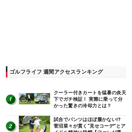
ゴルフライフ 週間アクセスランキング
クーラー付きカートを猛暑の炎天
1
下でガチ検証！ 実際に乗って分
かった驚きの冷却力とは？
試合でパンツはほぼ履かない⁉
2
菅沼菜々が貫く“見せコーデ”とア