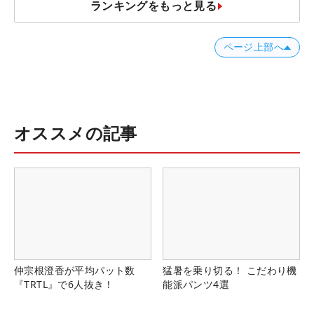
ランキングをもっと見る
ページ上部へ
オススメの記事
仲宗根澄香が平均パット数
猛暑を乗り切る！ こだわり機
『TRTL』で6人抜き！
能派パンツ4選