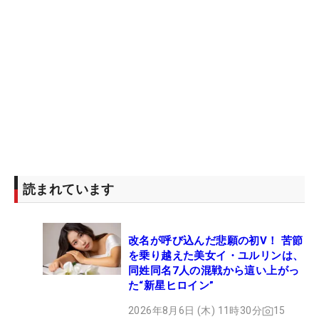
読まれています
改名が呼び込んだ悲願の初V！ 苦節
を乗り越えた美女イ・ユルリンは、
同姓同名7人の混戦から這い上がっ
た“新星ヒロイン”
2026年8月6日 (木) 11時30分
15