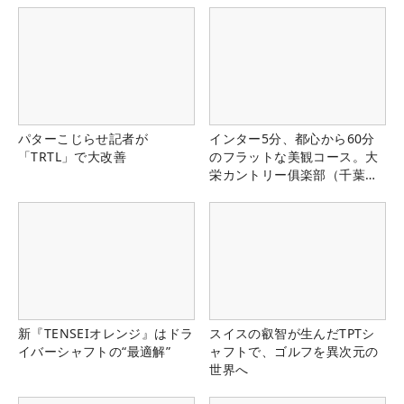
パターこじらせ記者が
インター5分、都心から60分
「TRTL」で大改善
のフラットな美観コース。大
栄カントリー俱楽部（千葉
県）
新『TENSEIオレンジ』はドラ
スイスの叡智が生んだTPTシ
イバーシャフトの“最適解”
ャフトで、ゴルフを異次元の
世界へ