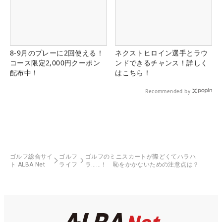
8-9月のプレーに2回使える！
ネクストヒロイン選手とラウ
コース限定2,000円クーポン
ンドできるチャンス！詳しく
配布中！
はこちら！
Recommended by
ゴルフ総合サイ
ゴルフ
ゴルフのミニスカートが際どくてハラハ
ト ALBA Net
ライフ
ラ……！ 恥をかかないための注意点は？