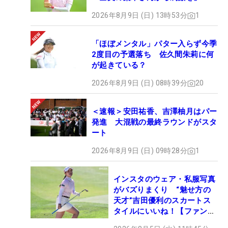
2026年8月9日 (日) 13時53分
1
「ほぼメンタル」パター入らず今季
2度目の予選落ち 佐久間朱莉に何
が起きている？
2026年8月9日 (日) 08時39分
20
＜速報＞安田祐香、吉澤柚月はパー
発進 大混戦の最終ラウンドがスタ
ート
2026年8月9日 (日) 09時28分
1
インスタのウェア・私服写真
がバズりまくり “魅せ方の
天才”吉田優利のスカートス
タイルにいいね！【ファンが
選ぶ神10】