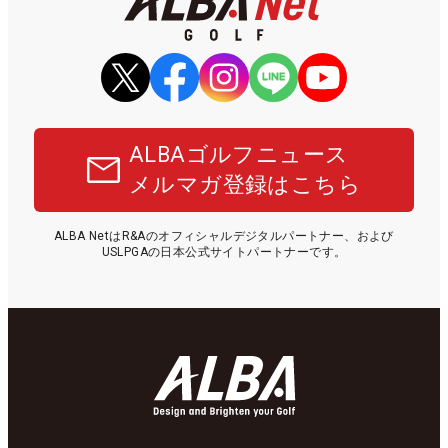
ALBAゴルフニュース
メルマガ登録はこちら
ALBA NetはR&Aのオフィシャルデジタルパートナー、および
USLPGAの日本公式サイトパートナーです。