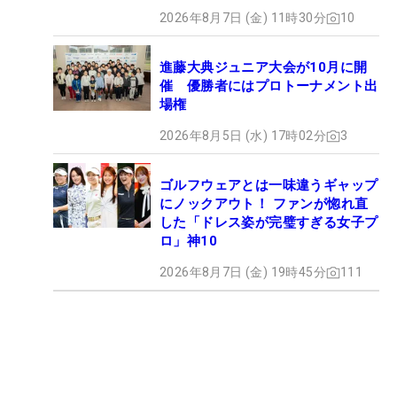
2026年8月7日 (金) 11時30分
10
進藤大典ジュニア大会が10月に開
催 優勝者にはプロトーナメント出
場権
2026年8月5日 (水) 17時02分
3
ゴルフウェアとは一味違うギャップ
にノックアウト！ ファンが惚れ直
した「ドレス姿が完璧すぎる女子プ
ロ」神10
2026年8月7日 (金) 19時45分
111