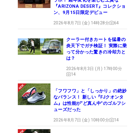
『ARIZONA DESERT』コレクショ
ン、9月15日限定デビュー
2026年8月7日 (金) 14時28分
64
クーラー付きカートを猛暑の
炎天下でガチ検証！ 実際に乗
って分かった驚きの冷却力と
は？
2026年8月3日 (月) 17時00分
14
「フワフワ」と「しっかり」の絶妙
なバランス！ 新しい『FJクオンタ
ム』は性能が“ど真ん中”のゴルフシ
ューズだった
2026年8月7日 (金) 10時00分
14