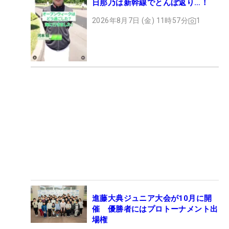
日那乃は新幹線でとんぼ返り…！
2026年8月7日 (金) 11時57分
1
進藤大典ジュニア大会が10月に開
催 優勝者にはプロトーナメント出
場権