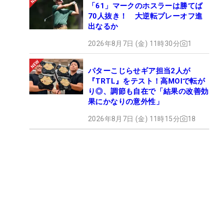
「61」マークのホスラーは勝てば
70人抜き！ 大逆転プレーオフ進
出なるか
2026年8月7日 (金) 11時30分
1
パターこじらせギア担当2人が
『TRTL』をテスト！高MOIで転が
り◎、調節も自在で「結果の改善効
果にかなりの意外性」
2026年8月7日 (金) 11時15分
18