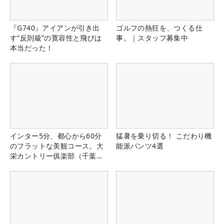
『G740』アイアンが引き出
ゴルフの熱狂を、つくる仕
す“反則級”の寛容性と飛びは
事。｜スタッフ募集中
本当だった！
インター5分、都心から60分
猛暑を乗り切る！ こだわり機
のフラットな美観コース。大
能派パンツ4選
栄カントリー俱楽部（千葉
県）