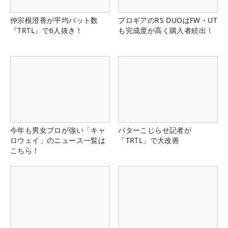
仲宗根澄香が平均パット数
プロギアのRS DUOはFW・UT
『TRTL』で6人抜き！
も完成度が高く購入者続出！
今年も男女プロが強い「キャ
パターこじらせ記者が
ロウェイ」のニュース一覧は
「TRTL」で大改善
こちら！