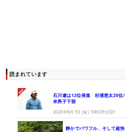
読まれています
石川遼は12位発進 杉浦悠太20位/
米男子下部
2026年8月7日 (金) 10時29分
1
静かでパワフル、そして超快