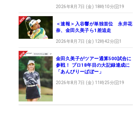
2026年8月7日 (金) 18時10分
19
＜速報＞入谷響が単独首位 永井花
奈、金田久美子ら1差追走
2026年8月7日 (金) 12時42分
1
金田久美子がツアー通算500試合に
参戦！ プロ18年目の大記録達成に
「あんびりーばぼー」
2026年8月7日 (金) 11時25分
19