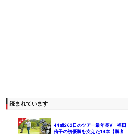
読まれています
44歳262日のツアー最年長V 福田
侑子の初優勝を支えた14本【勝者