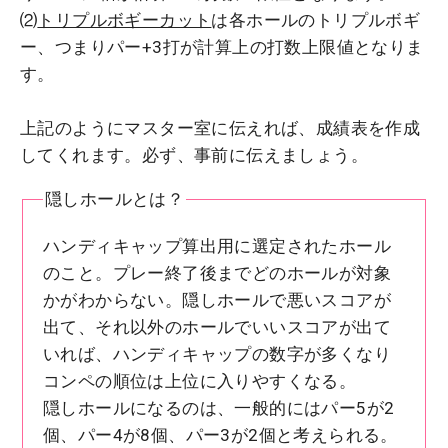
⑵
トリプルボギーカット
は各ホールのトリプルボギ
ー、つまりパー+3打が計算上の打数上限値となりま
す。
上記のようにマスター室に伝えれば、成績表を作成
してくれます。必ず、事前に伝えましょう。
隠しホールとは？
ハンディキャップ算出用に選定されたホール
のこと。プレー終了後までどのホールが対象
かがわからない。隠しホールで悪いスコアが
出て、それ以外のホールでいいスコアが出て
いれば、ハンディキャップの数字が多くなり
コンペの順位は上位に入りやすくなる。
隠しホールになるのは、一般的にはパー5が2
個、パー4が8個、パー3が2個と考えられる。