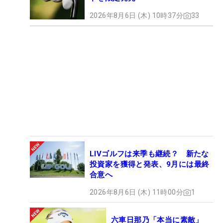
2026年8月6日 (木) 10時37分
33
LIVゴルフは来季も継続？ 新たな
投資家を獲得と発表、9月には最終
合意へ
2026年8月6日 (木) 11時00分
1
六車日那乃「本当に素敵」