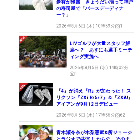
夢有が帰国 きょうだい揃って神戸
の寿司屋で「バースデーディナ
ー？」
2026年8月6日 (木) 10時59分
1
LIVゴルフが大量スタッフ解
雇へ？ あすにも選手ミーテ
ィング実施へ
2026年8月5日 (水) 14時02分
1
『4』が消え『R』が加わった！ ス
リクソン『ZXi R/5/7』＆『ZXiU』
アイアンが9月12日デビュー
2026年8月5日 (水) 17時56分
62
青木瀬令奈が木梨憲武&所ジョージ
とラジオで共演！ からの、そのま