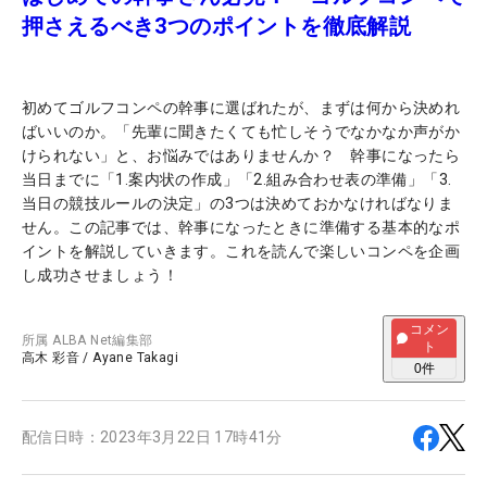
押さえるべき3つのポイントを徹底解説
初めてゴルフコンペの幹事に選ばれたが、まずは何から決めれ
ばいいのか。「先輩に聞きたくても忙しそうでなかなか声がか
けられない」と、お悩みではありませんか？ 幹事になったら
当日までに「1.案内状の作成」「2.組み合わせ表の準備」「3.
当日の競技ルールの決定」の3つは決めておかなければなりま
せん。この記事では、幹事になったときに準備する基本的なポ
イントを解説していきます。これを読んで楽しいコンペを企画
し成功させましょう！
コメン
所属
ALBA Net編集部
ト
高木 彩音
/
Ayane Takagi
0
件
配信日時：
2023年3月22日 17時41分