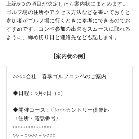
上記5つ
の項目が決定したら案内状にまとめます
。
ゴルフ場の住所やアクセス方法などを書いておくと
参加者がゴルフ場に行くときに参考にできるのでお
すすめです。コンペ参加の出欠をスムーズに取れる
ように、締め切り日と連絡先なども記します。
【案内状の例】
○○○○会社 春季ゴルフコンペのご案内
◆日程：○月○日（○）
◆開催コース：〇○○○カントリー倶楽部
〈住所・電話番号〉
○○○○○○○○○○○○
○○－○○○○－○○○○