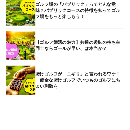
ゴルフ場の「パブリック」ってどんな意
味？パブリックコースの特徴を知ってゴル
フ場をもっと楽しもう！
【ゴルフ婚活の魅力】共通の趣味の持ち主
同士ならゴールが早い、は本当か？
賭けゴルフが「ニギリ」と言われるワケ！
健全な賭けゴルフでいつものゴルフにち
ょい刺激を