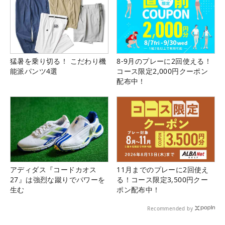
猛暑を乗り切る！ こだわり機
8-9月のプレーに2回使える！
能派パンツ4選
コース限定2,000円クーポン
配布中！
アディダス『コードカオス
11月までのプレーに2回使え
27』は強烈な蹴りでパワーを
る！コース限定3,500円クー
生む
ポン配布中！
Recommended by