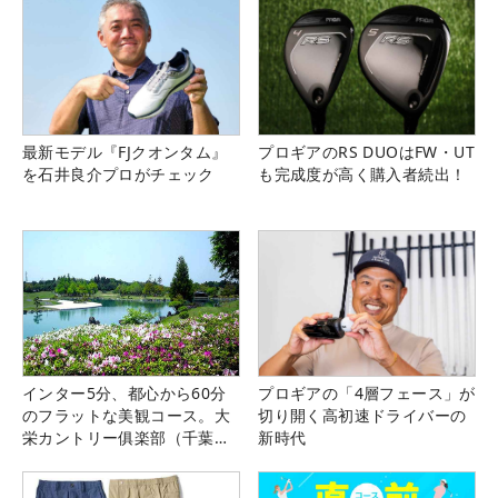
最新モデル『FJクオンタム』
プロギアのRS DUOはFW・UT
を石井良介プロがチェック
も完成度が高く購入者続出！
インター5分、都心から60分
プロギアの「4層フェース」が
のフラットな美観コース。大
切り開く高初速ドライバーの
栄カントリー俱楽部（千葉
新時代
県）