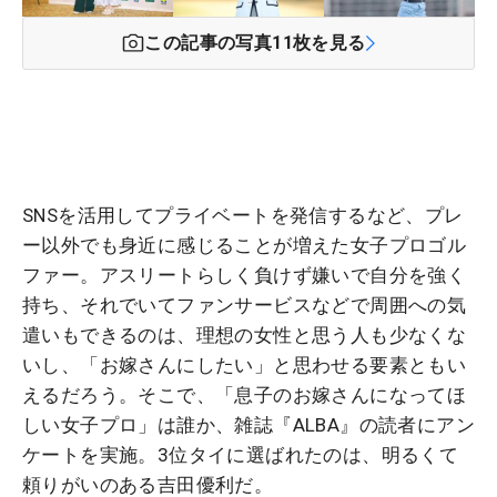
この記事の写真
11
枚を見る
SNSを活用してプライベートを発信するなど、プレ
ー以外でも身近に感じることが増えた女子プロゴル
ファー。アスリートらしく負けず嫌いで自分を強く
持ち、それでいてファンサービスなどで周囲への気
遣いもできるのは、理想の女性と思う人も少なくな
いし、「お嫁さんにしたい」と思わせる要素ともい
えるだろう。そこで、「息子のお嫁さんになってほ
しい女子プロ」は誰か、雑誌『ALBA』の読者にアン
ケートを実施。3位タイに選ばれたのは、明るくて
頼りがいのある吉田優利だ。