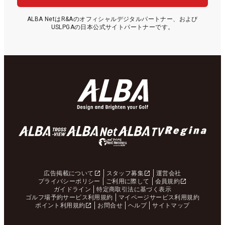
ALBA NetはR&Aのオフィシャルデジタルパートナー、および
USLPGAの日本公式サイトパートナーです。
広告掲載について
スタッフ募集
運営会社
プライバシーポリシー
ご利用に際して
会員規約
ガイドライン
特定商取引法に基づく表示
ゴルフ場予約サービス利用規約
マイページサービス利用規約
ポイント利用規約
お問合せ
ヘルプ
サイトマップ