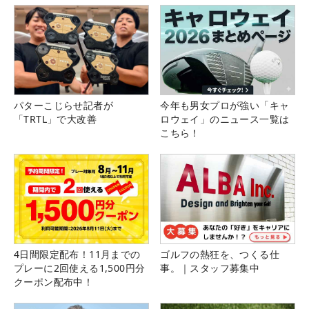
パターこじらせ記者が
今年も男女プロが強い「キャ
「TRTL」で大改善
ロウェイ」のニュース一覧は
こちら！
4日間限定配布！11月までの
ゴルフの熱狂を、つくる仕
プレーに2回使える1,500円分
事。｜スタッフ募集中
クーポン配布中！