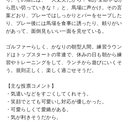
ら思い切っていきな！」と、馬場に声かけ。その言
葉どおり、プレーではしっかりとパーをセーブした
り、プレー後には馬場を食事に誘ったり、頼りがい
があって、面倒見もいい一面を見せている。
ゴルファーらしく、かなりの朝型人間。練習ラウン
ドはトップスタートの常連で、休みの日も朝から練
習やトレーニングをして、ランチから遊びにいくそ
う。規則正しく、楽しく過ごせそうだ。
【主な投票コメント】
・気遣いなどをすごくしてくれそう。
・笑顔でとても可愛いし対応が優しかった。
・可愛らしくて愛嬌がある。
・気が利きそうだから。