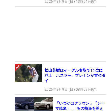
2026年8月9日 (日) 13時04分
1
松山英樹はイーグル奪取で11位に
浮上 ホスラー、ブレナンが首位タ
イ
2026年8月9日 (日) 08時53分
1
「いつかはクラウン」「シー
マ現象」……あの熱狂を覚え