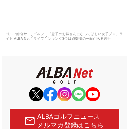
ゴルフ総合サ
ゴルフ
「息子のお嫁さんになってほしい女子プロ」ラ
イト ALBA Net
ライフ
ンキング3位は姉御肌の一面がある選手
ALBAゴルフニュース
メルマガ登録はこちら