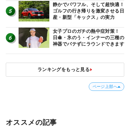
静かでパワフル、そして超快適！
5
ゴルフの行き帰りを激変させる日
産・新型「キックス」の実力
女子プロのガチの熱中症対策！
6
日傘・氷のう・インナーの三種の
神器でバテずにラウンドできます
ランキングをもっと見る
ページ上部へ
オススメの記事