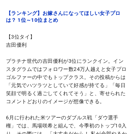
【ランキング】お嫁さんになってほしい女子プロ
は？ 1位～10位まとめ
【3位タイ】
吉田優利
プラチナ世代の吉田優利が3位にランクイン。イン
スタグラムではフォロワー数24万人越えと女子プロ
ゴルファーの中でもトップクラス。その投稿からは
「元気でハツラツとしていて好感が持てる」「毎日
笑顔で明るく過ごしてくれてそう」と、寄せられた
コメントどおりのイメージが想像できる。
6月に行われた米ツアーのダブルス戦「ダウ選手
権」では、馬場咲希と組んで、今季初のトップ10入
り。その際には、「大丈夫だから！ 私が全部やるか