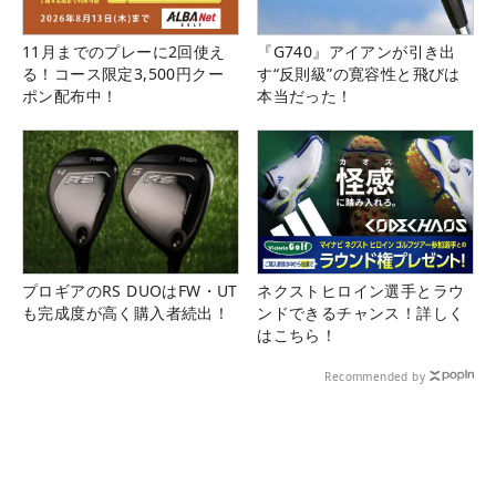
11月までのプレーに2回使え
『G740』アイアンが引き出
る！コース限定3,500円クー
す“反則級”の寛容性と飛びは
ポン配布中！
本当だった！
プロギアのRS DUOはFW・UT
ネクストヒロイン選手とラウ
も完成度が高く購入者続出！
ンドできるチャンス！詳しく
はこちら！
Recommended by