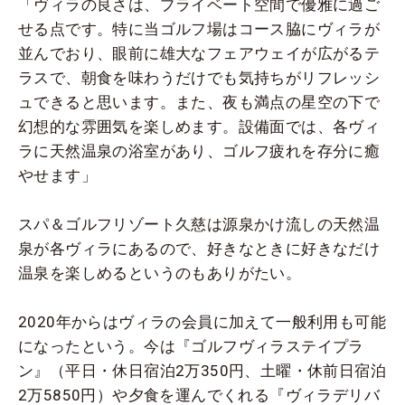
「ヴィラの良さは、プライベート空間で優雅に過ご
せる点です。特に当ゴルフ場はコース脇にヴィラが
並んでおり、眼前に雄大なフェアウェイが広がるテ
ラスで、朝食を味わうだけでも気持ちがリフレッシ
ュできると思います。また、夜も満点の星空の下で
幻想的な雰囲気を楽しめます。設備面では、各ヴィ
ラに天然温泉の浴室があり、ゴルフ疲れを存分に癒
やせます」
スパ＆ゴルフリゾート久慈は源泉かけ流しの天然温
泉が各ヴィラにあるので、好きなときに好きなだけ
温泉を楽しめるというのもありがたい。
2020年からはヴィラの会員に加えて一般利用も可能
になったという。今は『ゴルフヴィラステイプラ
ン』（平日・休日宿泊2万350円、土曜・休前日宿泊
2万5850円）や夕食を運んでくれる『ヴィラデリバ