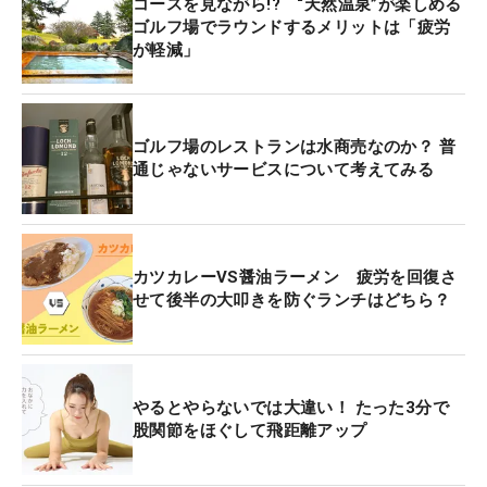
コースを見ながら!? “天然温泉”が楽しめる
ゴルフ場でラウンドするメリットは「疲労
が軽減」
ゴルフ場のレストランは水商売なのか？ 普
通じゃないサービスについて考えてみる
カツカレーVS醤油ラーメン 疲労を回復さ
せて後半の大叩きを防ぐランチはどちら？
やるとやらないでは大違い！ たった3分で
股関節をほぐして飛距離アップ