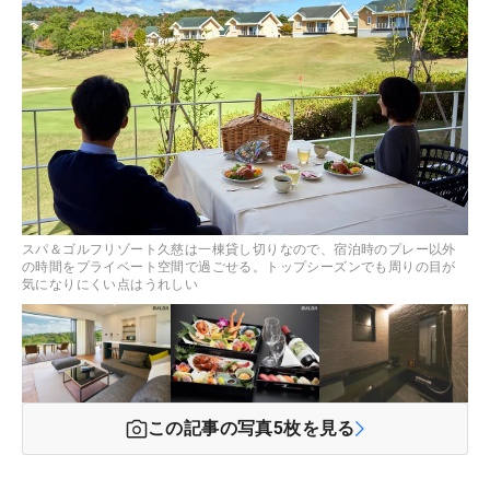
スパ＆ゴルフリゾート久慈は一棟貸し切りなので、宿泊時のプレー以外
の時間をプライベート空間で過ごせる。トップシーズンでも周りの目が
気になりにくい点はうれしい
この記事の写真
5
枚を見る