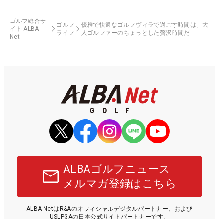
ゴルフ総合サ
ゴルフ
優雅で快適なゴルフヴィラで過ごす時間は、大
イト ALBA
ライフ
人ゴルファーのちょっとした贅沢時間だ
Net
ALBAゴルフニュース
メルマガ登録はこちら
ALBA NetはR&Aのオフィシャルデジタルパートナー、および
USLPGAの日本公式サイトパートナーです。