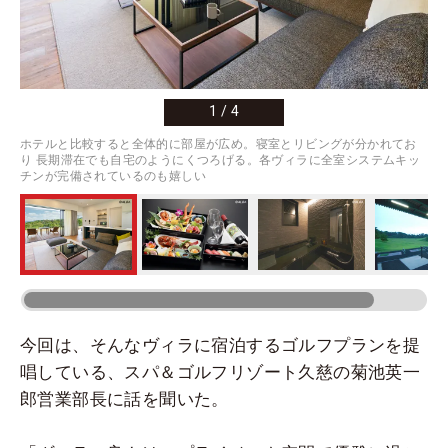
1
/
4
ホテルと比較すると全体的に部屋が広め。寝室とリビングが分かれてお
り 長期滞在でも自宅のようにくつろげる。各ヴィラに全室システムキッ
チンが完備されているのも嬉しい
今回は、そんなヴィラに宿泊するゴルフプランを提
唱している、スパ＆ゴルフリゾート久慈の菊池英一
郎営業部長に話を聞いた。