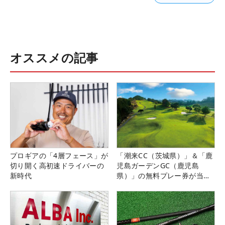
オススメの記事
プロギアの「4層フェース」が
「潮来CC（茨城県）」＆「鹿
切り開く高初速ドライバーの
児島ガーデンGC（鹿児島
新時代
県）」の無料プレー券が当た
る！！