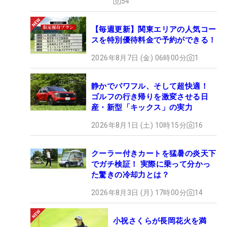
54
【毎週更新】関東エリアの人気コー
スを特別優待料金で予約ができる！
2026年8月7日 (金) 06時00分
1
静かでパワフル、そして超快適！
ゴルフの行き帰りを激変させる日
産・新型「キックス」の実力
2026年8月1日 (土) 10時15分
16
クーラー付きカートを猛暑の炎天下
でガチ検証！ 実際に乗って分かっ
た驚きの冷却力とは？
2026年8月3日 (月) 17時00分
14
小祝さくらが長岡花火を満