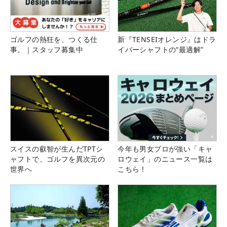
ゴルフの熱狂を、つくる仕
新『TENSEIオレンジ』はドラ
事。｜スタッフ募集中
イバーシャフトの“最適解”
スイスの叡智が生んだTPTシ
今年も男女プロが強い「キャ
ャフトで、ゴルフを異次元の
ロウェイ」のニュース一覧は
世界へ
こちら！