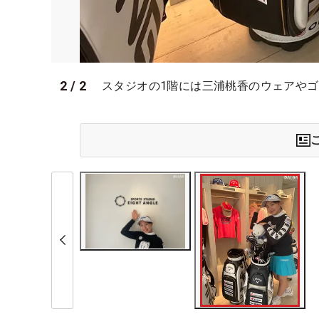
2
/
2
スタジオの1階には三浦桃香のウェアやゴ