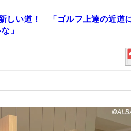
めた新しい道！ 「ゴルフ上達の近道
いな」