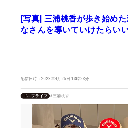
[写真] 三浦桃香が歩き始
なさんを導いていけたらい
配信日時：
2023年4月25日 13時23分
ゴルフライフ
#
三浦桃香