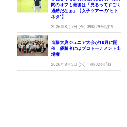
間のオフも最後は「見るってすごく
過酷だなぁ」【女子ツアーの“ヒト
ネタ”】
2026年8月7日 (金) 09時29分
19
進藤大典ジュニア大会が10月に開
催 優勝者にはプロトーナメント出
場権
2026年8月5日 (水) 17時02分
3