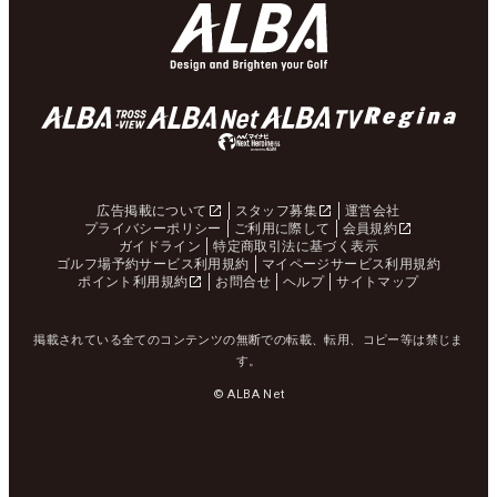
広告掲載について
スタッフ募集
運営会社
プライバシーポリシー
ご利用に際して
会員規約
ガイドライン
特定商取引法に基づく表示
ゴルフ場予約サービス利用規約
マイページサービス利用規約
ポイント利用規約
お問合せ
ヘルプ
サイトマップ
掲載されている全てのコンテンツの無断での転載、転用、コピー等は禁じま
す。
© ALBA Net