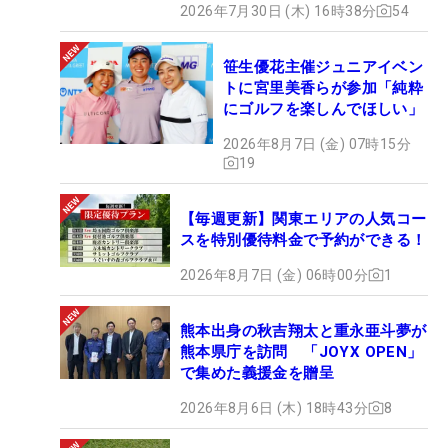
2026年7月30日 (木) 16時38分
54
笹生優花主催ジュニアイベン
トに宮里美香らが参加「純粋
にゴルフを楽しんでほしい」
2026年8月7日 (金) 07時15分
19
【毎週更新】関東エリアの人気コー
スを特別優待料金で予約ができる！
2026年8月7日 (金) 06時00分
1
熊本出身の秋吉翔太と重永亜斗夢が
熊本県庁を訪問 「JOYX OPEN」
で集めた義援金を贈呈
2026年8月6日 (木) 18時43分
8