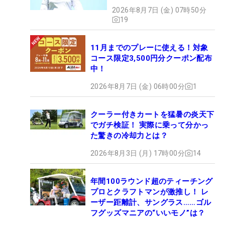
2026年8月7日 (金) 07時50分
19
11月までのプレーに使える！対象
コース限定3,500円分クーポン配布
中！
2026年8月7日 (金) 06時00分
1
クーラー付きカートを猛暑の炎天下
でガチ検証！ 実際に乗って分かっ
た驚きの冷却力とは？
2026年8月3日 (月) 17時00分
14
年間100ラウンド超のティーチング
プロとクラフトマンが激推し！ レ
ーザー距離計、サングラス……ゴル
フグッズマニアの“いいモノ”は？