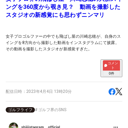
ングを360度から覗き見？ 動画を撮影した
スタジオの新感覚にも思わずニンマリ
女子プロゴルファーの中でも飛ばし屋の川崎志穂が、自身のス
イングを8方向から撮影した動画をインスタグラムにて披露。
その動画を撮影したスタジオが新感覚すぎた。
コメン
ト
0
件
配信日時：
2023年4月4日 13時20分
ゴルフライフ
#
ゴルフ界のSNS