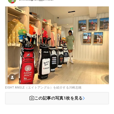
EIGHT ANGLE（エイトアングル）を紹介する川崎志穂
この記事の写真
1
枚を見る