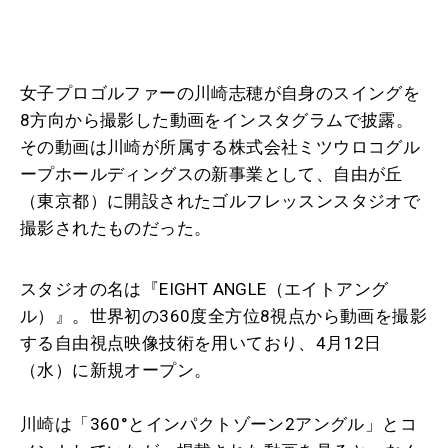
女子プロゴルファーの川
崎
志穂が自身のスイングを
8方向から撮影した動画をインスタグラムで披露。
その動画は川
崎
が所属する株式会社ミツウロコグル
ープホールディングスの新事業として、自由が丘
（東京都）に開設されたゴルフレッスンスタジオで
撮影されたものだった。
スタジオの名は『EIGHT ANGLE（エイトアング
ル）』。世界初の360度全方位8視点から動画を撮影
する自由視点映像技術を用いており、4月12日
（水）に新規オープン。
川
崎
は「360°とインパクトゾーン2アングル」とコ