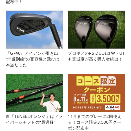
配布中！
『G740』アイアンが引き出
プロギアのRS DUOはFW・UT
す“反則級”の寛容性と飛びは
も完成度が高く購入者続出！
本当だった！
新『TENSEIオレンジ』はドラ
11月までのプレーに2回使え
イバーシャフトの“最適解”
る！コース限定3,500円クー
ポン配布中！