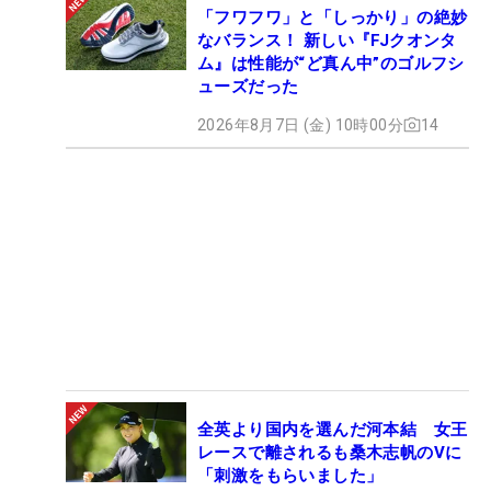
「フワフワ」と「しっかり」の絶妙
なバランス！ 新しい『FJクオンタ
ム』は性能が“ど真ん中”のゴルフシ
ューズだった
2026年8月7日 (金) 10時00分
14
全英より国内を選んだ河本結 女王
レースで離されるも桑木志帆のVに
「刺激をもらいました」