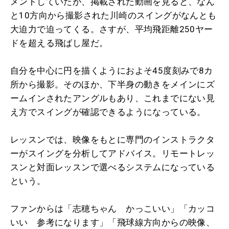
メントしていたが、掲載された動画を見ると、なん
と10方向から撮影された川
崎
のスイングがなんとも
大迫力で迫ってくる。さすが、平均飛距離250ヤー
ドを超える飛ばし屋だ。
自分を中心に円を描くようにおよそ45度刻みで8カ
所から撮影。そのほか、下半身の動きをメインにズ
ームインされたアングルもあり、これまでにない見
え方でスイングが確認できるようになっている。
レッスンでは、映像をもとに専門のインストラクタ
ーがスイングを分析してアドバイス。リモートレッ
スンと対面レッスンで選べるシステムになっている
という。
ファンからは「志穂ちゃん かっこいい」「カッコ
いい 参考になります」「飛球線方向からの映像、