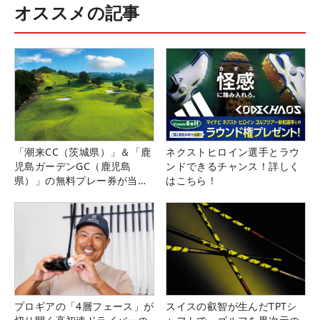
オススメの記事
「潮来CC（茨城県）」＆「鹿
ネクストヒロイン選手とラウ
児島ガーデンGC（鹿児島
ンドできるチャンス！詳しく
県）」の無料プレー券が当た
はこちら！
る！！
プロギアの「4層フェース」が
スイスの叡智が生んだTPTシ