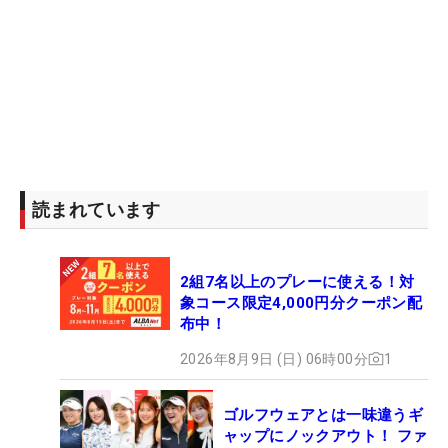
読まれています
2組7名以上のプレーに使える！対
象コース限定4,000円分クーポン配
布中！
2026年8月9日 (日) 06時00分
1
ゴルフウェアとは一味違うギ
ャップにノックアウト！ ファ