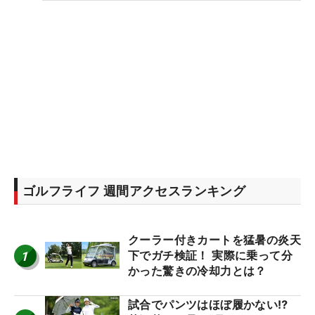
ゴルフライフ 週間アクセスランキング
クーラー付きカートを猛暑の炎天
1
下でガチ検証！ 実際に乗って分
かった驚きの冷却力とは？
試合でパンツはほぼ履かない⁉