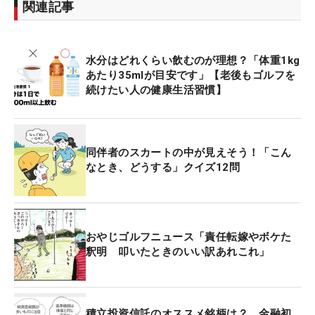
関連記事
水分はどれくらい飲むのが理想？「体重1kg
あたり35mlが目安です」【老後もゴルフを
続けたい人の健康生活習慣】
同伴者のスカートの中が見えそう！「こん
なとき、どうする」クイズ12問
おやじゴルフニュース「責任転嫁やボケた
釈明 叩いたときのいい訳あれこれ」
積立投資信託のオススメ銘柄は？ 金融初