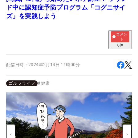
ド中に認知症予防プログラム「コグニサイ
ズ」を実践しよう
コメン
ト
0
件
配信日時：
2024年2月14日 11時00分
ゴルフライフ
#
健康