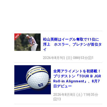
松山英樹はイーグル奪取で11位に
浮上 ホスラー、ブレナンが首位タ
イ
2026年8月9日 (日) 08時53分
1
全周アライメントを初搭載！
ブリヂストン『TOUR B JGR
Roll-in Alignment』、8月7
日デビュー
2026年8月8日 (土) 11時35分
13