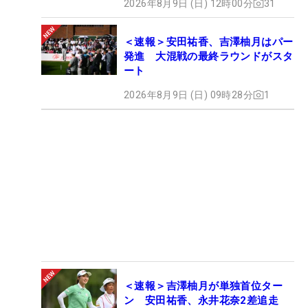
2026年8月9日 (日) 12時00分
31
＜速報＞安田祐香、吉澤柚月はパー
発進 大混戦の最終ラウンドがスタ
ート
2026年8月9日 (日) 09時28分
1
＜速報＞吉澤柚月が単独首位ター
ン 安田祐香、永井花奈2差追走