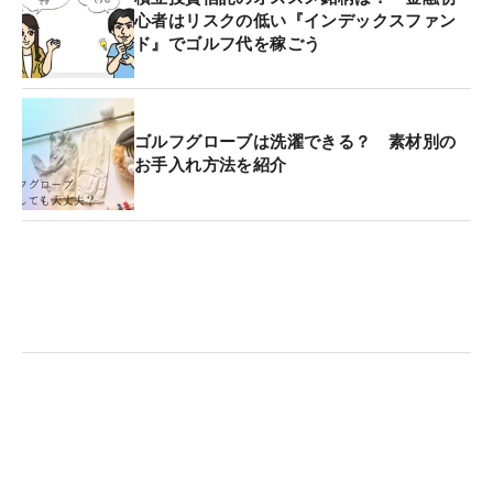
心者はリスクの低い『インデックスファン
ド』でゴルフ代を稼ごう
ゴルフグローブは洗濯できる？ 素材別の
お手入れ方法を紹介