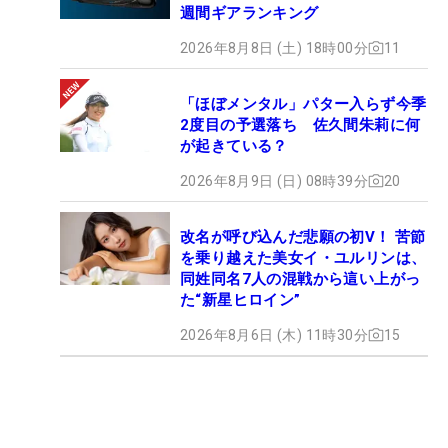
週間ギアランキング
2026年8月8日 (土) 18時00分
11
「ほぼメンタル」パター入らず今季
2度目の予選落ち 佐久間朱莉に何
が起きている？
2026年8月9日 (日) 08時39分
20
改名が呼び込んだ悲願の初V！ 苦節
を乗り越えた美女イ・ユルリンは、
同姓同名7人の混戦から這い上がっ
た“新星ヒロイン”
2026年8月6日 (木) 11時30分
15