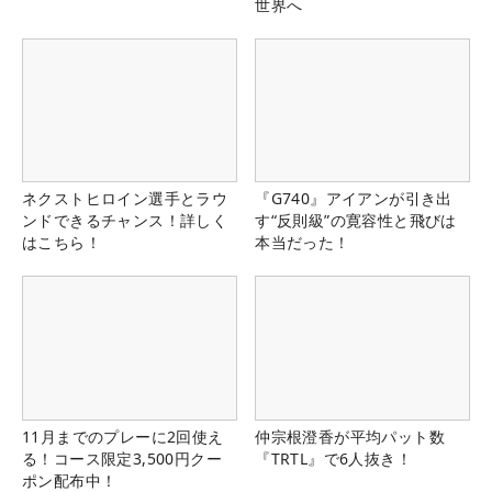
世界へ
ネクストヒロイン選手とラウ
『G740』アイアンが引き出
ンドできるチャンス！詳しく
す“反則級”の寛容性と飛びは
はこちら！
本当だった！
11月までのプレーに2回使え
仲宗根澄香が平均パット数
る！コース限定3,500円クー
『TRTL』で6人抜き！
ポン配布中！