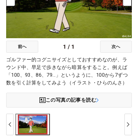
1
/
1
前へ
次へ
ゴルファー的コグニサイズとしておすすめなのが、ラ
ウンド中、早足で歩きながら暗算をすること。例えば
「100、93、86、79…」というように、100から7ずつ
数を引く計算をしてみよう（イラスト・ひらのんさ）
この写真の記事を読む