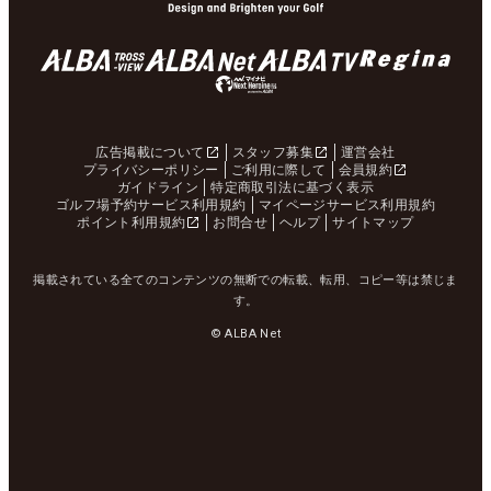
広告掲載について
スタッフ募集
運営会社
プライバシーポリシー
ご利用に際して
会員規約
ガイドライン
特定商取引法に基づく表示
ゴルフ場予約サービス利用規約
マイページサービス利用規約
ポイント利用規約
お問合せ
ヘルプ
サイトマップ
掲載されている全てのコンテンツの無断での転載、転用、コピー等は禁じま
す。
© ALBA Net