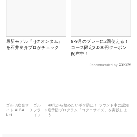
最新モデル『FJクオンタム』
8-9月のプレーに2回使える！
を石井良介プロがチェック
コース限定2,000円クーポン
配布中！
Recommended by
ゴルフ総合サ
ゴル
40代から始めたいボケ防止！ ラウンド中に認知
イト ALBA
フラ
症予防プログラム「コグニサイズ」を実践しよ
Net
イフ
う