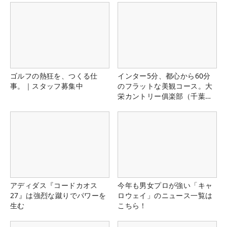
ゴルフの熱狂を、つくる仕
インター5分、都心から60分
事。｜スタッフ募集中
のフラットな美観コース。大
栄カントリー俱楽部（千葉
県）
アディダス『コードカオス
今年も男女プロが強い「キャ
27』は強烈な蹴りでパワーを
ロウェイ」のニュース一覧は
生む
こちら！