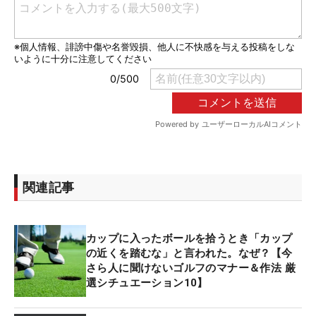
関連記事
カップに入ったボールを拾うとき「カップ
の近くを踏むな」と言われた。なぜ？【今
さら人に聞けないゴルフのマナー＆作法 厳
選シチュエーション10】