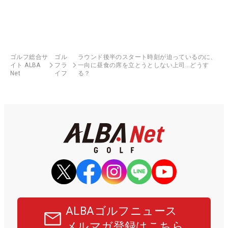
ゴルフ総合サ
ゴル
ラウンド後半のスタート時刻が迫っているのに、
イト ALBA
フラ
一向に昼食の席を立とうとしない上司…どうす
Net
イフ
る？
ALBAゴルフニュース
メルマガ登録はこちら