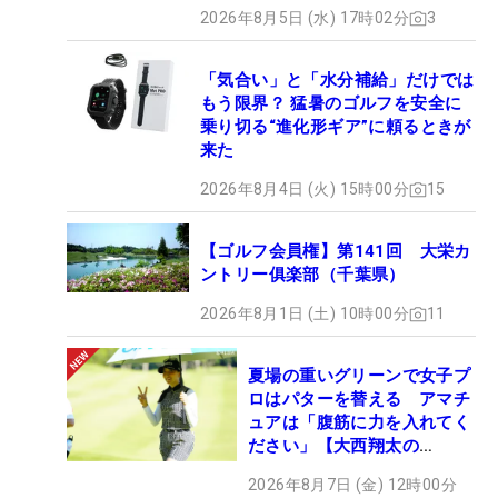
2026年8月5日 (水) 17時02分
3
「気合い」と「水分補給」だけでは
もう限界？ 猛暑のゴルフを安全に
乗り切る“進化形ギア”に頼るときが
来た
2026年8月4日 (火) 15時00分
15
【ゴルフ会員権】第141回 大栄カ
ントリー俱楽部（千葉県）
2026年8月1日 (土) 10時00分
11
夏場の重いグリーンで女子プ
ロはパターを替える アマチ
ュアは「腹筋に力を入れてく
ださい」【大西翔太の
HOTSHOT】
2026年8月7日 (金) 12時00分