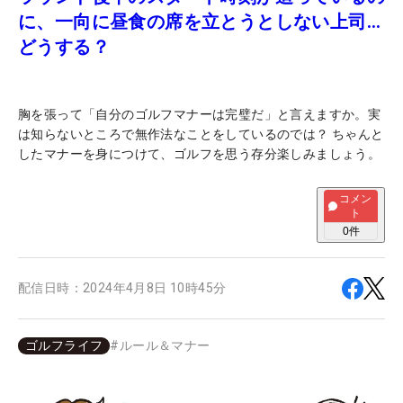
に、一向に昼食の席を立とうとしない上司…
どうする？
胸を張って「自分のゴルフマナーは完璧だ」と言えますか。実
は知らないところで無作法なことをしているのでは？ ちゃんと
したマナーを身につけて、ゴルフを思う存分楽しみましょう。
コメン
ト
0
件
配信日時：
2024年4月8日 10時45分
ゴルフライフ
#
ルール＆マナー