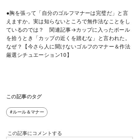
●
胸を張って「自分のゴルフマナーは完璧だ」と言
えますか。実は知らないところで無作法なことをし
ているのでは？
関連記事→
カップに入ったボール
を拾うとき「カップの近くを踏むな」と言われた。
なぜ？【今さら人に聞けないゴルフのマナー＆作法
厳選シチュエーション10】
この記事のタグ
#ルール＆マナー