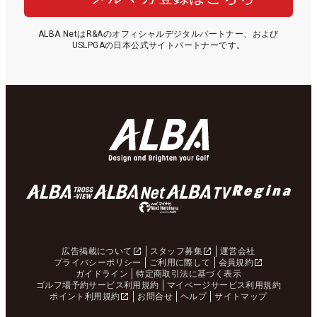
ALBA NetはR&Aのオフィシャルデジタルパートナー、および
USLPGAの日本公式サイトパートナーです。
広告掲載について
スタッフ募集
運営会社
プライバシーポリシー
ご利用に際して
会員規約
ガイドライン
特定商取引法に基づく表示
ゴルフ場予約サービス利用規約
マイページサービス利用規約
ポイント利用規約
お問合せ
ヘルプ
サイトマップ