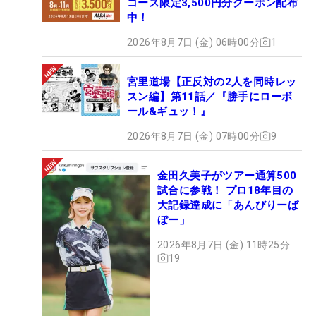
コース限定3,500円分クーポン配布
中！
2026年8月7日 (金) 06時00分
1
宮里道場【正反対の2人を同時レッ
スン編】第11話／『勝手にローボ
ール&ギュッ！』
2026年8月7日 (金) 07時00分
9
金田久美子がツアー通算500
試合に参戦！ プロ18年目の
大記録達成に「あんびりーば
ぼー」
2026年8月7日 (金) 11時25分
19