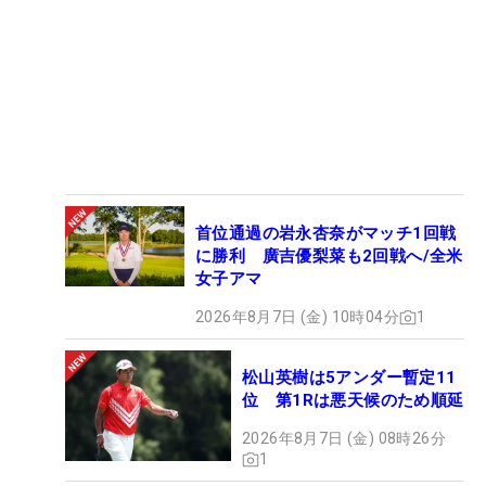
首位通過の岩永杏奈がマッチ1回戦
に勝利 廣吉優梨菜も2回戦へ/全米
女子アマ
2026年8月7日 (金) 10時04分
1
松山英樹は5アンダー暫定11
位 第1Rは悪天候のため順延
2026年8月7日 (金) 08時26分
1