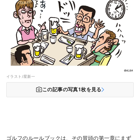
イラスト/星新一
この記事の写真
1
枚を見る
ゴルフのルールブックは、その冒頭の第一章にまず