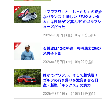
「フワフワ」と「しっかり」の絶妙
なバランス！ 新しい『FJクオンタ
ム』は性能が“ど真ん中”のゴルフシ
ューズだった
2026年8月7日 (金) 10時00分
14
石川遼は12位発進 杉浦悠太20位/
米男子下部
2026年8月7日 (金) 10時29分
1
静かでパワフル、そして超快適！
ゴルフの行き帰りを激変させる日
産・新型「キックス」の実力
2026年8月1日 (土) 10時15分
16