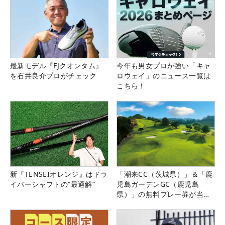
最新モデル『FJクオンタム』
今年も男女プロが強い「キャ
を石井良介プロがチェック
ロウェイ」のニュース一覧は
こちら！
新『TENSEIオレンジ』はドラ
「潮来CC（茨城県）」＆「鹿
イバーシャフトの“最適解”
児島ガーデンGC（鹿児島
県）」の無料プレー券が当た
る！！