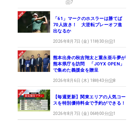
7
「61」マークのホスラーは勝てば
70人抜き！ 大逆転プレーオフ進
出なるか
2026年8月7日 (金) 11時30分
1
熊本出身の秋吉翔太と重永亜斗夢が
熊本県庁を訪問 「JOYX OPEN」
で集めた義援金を贈呈
2026年8月6日 (木) 18時43分
8
【毎週更新】関東エリアの人気コー
スを特別優待料金で予約ができる！
2026年8月7日 (金) 06時00分
1