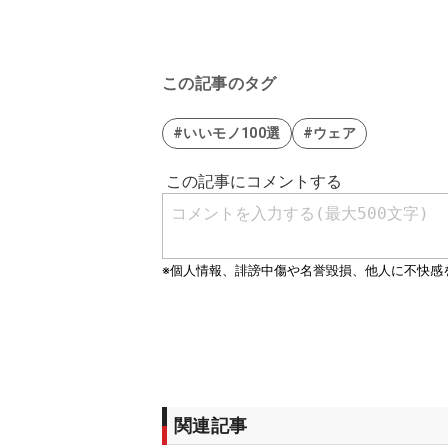
この記事のタグ
#いいモノ100選
#ウェア
関連記事