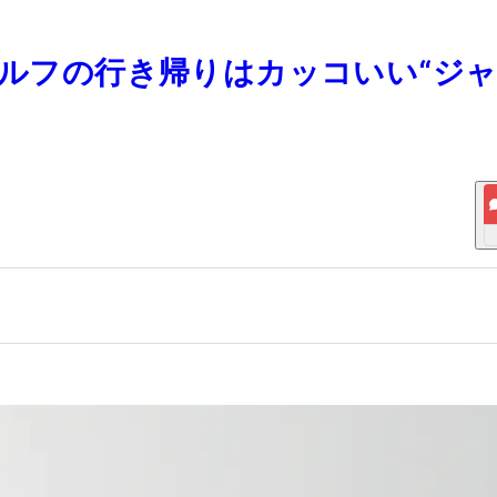
ゴルフの行き帰りはカッコいい“ジ