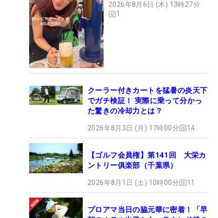
2026年8月6日 (木) 13時27分
1
クーラー付きカートを猛暑の炎天下
でガチ検証！ 実際に乗って分かっ
た驚きの冷却力とは？
2026年8月3日 (月) 17時00分
14
【ゴルフ会員権】第141回 大栄カ
ントリー俱楽部（千葉県）
2026年8月1日 (土) 10時00分
11
プロアマ当日の脇元華に密着！「早