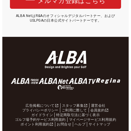
メルマガ登録はこちら
ALBA NetはR&Aのオフィシャルデジタルパートナー、および
USLPGAの日本公式サイトパートナーです。
広告掲載について
スタッフ募集
運営会社
プライバシーポリシー
ご利用に際して
会員規約
ガイドライン
特定商取引法に基づく表示
ゴルフ場予約サービス利用規約
マイページサービス利用規約
ポイント利用規約
お問合せ
ヘルプ
サイトマップ