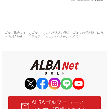
Recommended by
ゴルフ総合サイ
ゴルフ
これぞ大人の嗜み ゴルフの行き帰りはカ
ト ALBA Net
ライフ
ッコいい“ジャケパン”で！
ALBAゴルフニュース