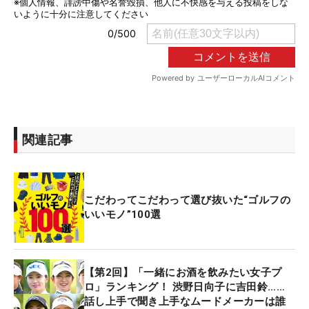
関連記事
こだわってこだわって選び抜いた“ゴルフの
いいモノ”100選
【第2回】「一緒にお酒を飲みたい女子プ
ロ」ランキング！ 渋野日向子に吉田鈴……
話し上手で聞き上手なムードメーカーは誰