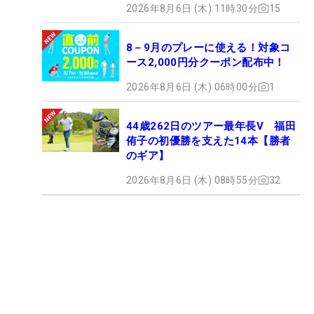
2026年8月6日 (木) 11時30分
15
8－9月のプレーに使える！対象コ
ース2,000円分クーポン配布中！
2026年8月6日 (木) 06時00分
1
44歳262日のツアー最年長V 福田
侑子の初優勝を支えた14本【勝者
のギア】
2026年8月6日 (木) 08時55分
32