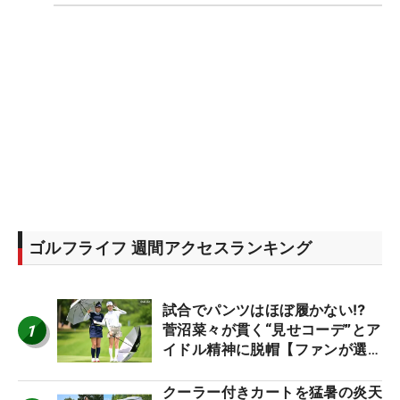
ゴルフライフ 週間アクセスランキング
試合でパンツはほぼ履かない⁉
1
菅沼菜々が貫く“見せコーデ”とア
イドル精神に脱帽【ファンが選ぶ
神10】
クーラー付きカートを猛暑の炎天