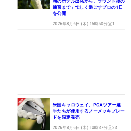
朝のホテル出発から、ラウンド後の
練習まで」忙しく過ごすプロの1日
を公開
2026年8月6日 (木) 15時50分
1
米国キャロウェイ、PGAツアー選
手たちが使用するノーメッキブレー
ドを限定発売
2026年8月6日 (木) 10時37分
33