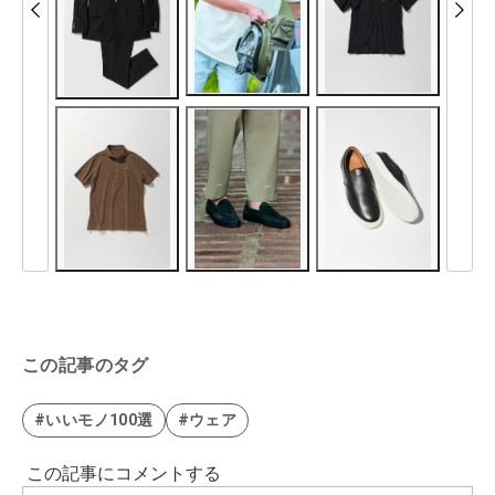
この記事のタグ
#いいモノ100選
#ウェア