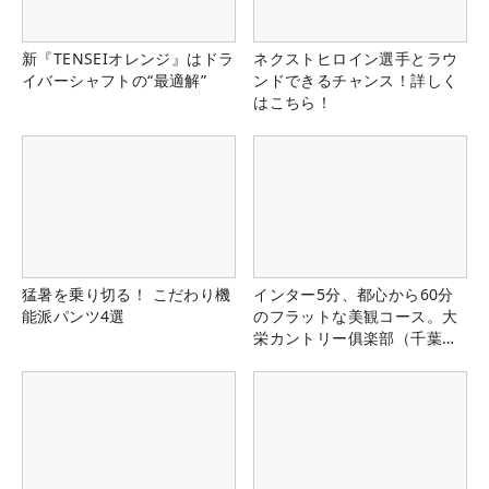
新『TENSEIオレンジ』はドラ
ネクストヒロイン選手とラウ
イバーシャフトの“最適解”
ンドできるチャンス！詳しく
はこちら！
猛暑を乗り切る！ こだわり機
インター5分、都心から60分
能派パンツ4選
のフラットな美観コース。大
栄カントリー俱楽部（千葉
県）