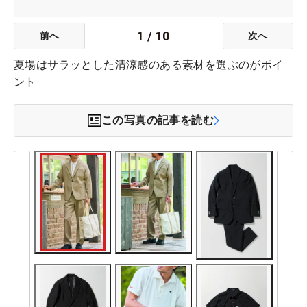
1
/
10
前へ
次へ
夏場はサラッとした清涼感のある素材を選ぶのがポイ
ント
この写真の記事を読む