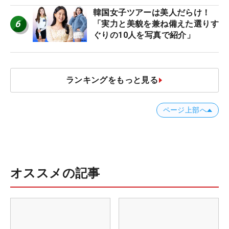
韓国女子ツアーは美人だらけ！
6
「実力と美貌を兼ね備えた選りす
ぐりの10人を写真で紹介」
ランキングをもっと見る
ページ上部へ
オススメの記事