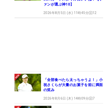
ァンが選ぶ神10】
2026年8月5日 (水) 11時45分
12
「全部食べたら太っちゃうよ！」小
祝さくらが大量のお菓子を前に満面
の笑み
2026年8月6日 (木) 14時09分
7