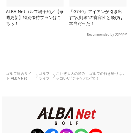
ALBA Netゴルフ場予約／【毎
『G740』アイアンが引き出
週更新】特別優待プランはこ
す“反則級”の寛容性と飛びは
ちら！
本当だった！
Recommended by
ゴルフ総合サイ
ゴルフ
これぞ大人の嗜み ゴルフの行き帰りはカ
ト ALBA Net
ライフ
ッコいい“ジャケパン”で！