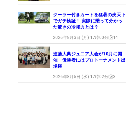
クーラー付きカートを猛暑の炎天下
でガチ検証！ 実際に乗って分かっ
た驚きの冷却力とは？
2026年8月3日 (月) 17時00分
14
進藤大典ジュニア大会が10月に開
催 優勝者にはプロトーナメント出
場権
2026年8月5日 (水) 17時02分
3