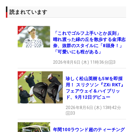
読まれています
「これでゴルフ上手いとか反則」
晴れ渡った緑の丘を散歩する金澤志
奈、抜群のスタイルに「8頭身！」
「可愛いにも程がある」
2026年8月6日 (木) 11時36分
3
珍しく松山英樹も5Wを即採
用！ スリクソン『ZXi RKT』
フェアウェイ＆ハイブリッ
ド、9月12日デビュー
2026年8月6日 (木) 13時42分
33
年間100ラウンド超のティーチング