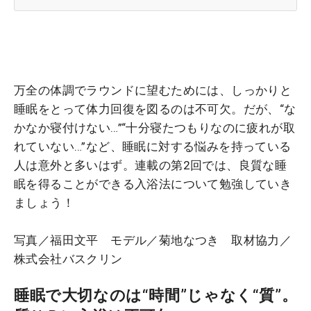
万全の体調でラウンドに望むためには、しっかりと
睡眠をとって体力回復を図るのは不可欠。だが、“な
かなか寝付けない…”“十分寝たつもりなのに疲れが取
れていない…”など、睡眠に対する悩みを持っている
人は意外と多いはず。連載の第2回では、良質な睡
眠を得ることができる入浴法について勉強していき
ましょう！
写真／福田文平 モデル／菊地なつき 取材協力／
株式会社バスクリン
睡眠で大切なのは“時間”じゃなく“質”。