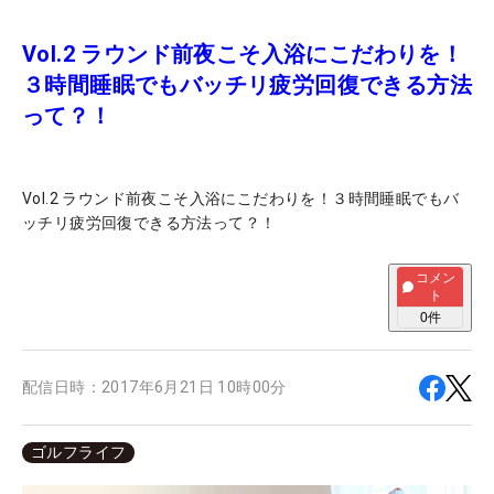
Vol.2 ラウンド前夜こそ入浴にこだわりを！
３時間睡眠でもバッチリ疲労回復できる方法
って？！
Vol.2 ラウンド前夜こそ入浴にこだわりを！３時間睡眠でもバ
ッチリ疲労回復できる方法って？！
コメン
ト
0
件
配信日時：
2017年6月21日 10時00分
ゴルフライフ