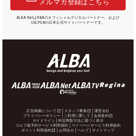
メルマガ登録はこちら
ALBA NetはR&Aのオフィシャルデジタルパートナー、および
USLPGAの日本公式サイトパートナーです。
広告掲載について
スタッフ募集
運営会社
プライバシーポリシー
ご利用に際して
会員規約
ガイドライン
特定商取引法に基づく表示
ゴルフ場予約サービス利用規約
マイページサービス利用規約
ポイント利用規約
お問合せ
ヘルプ
サイトマップ