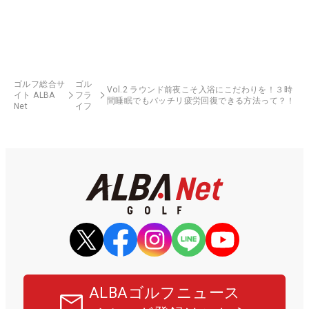
ゴルフ総合サ
ゴル
Vol.2 ラウンド前夜こそ入浴にこだわりを！３時
イト ALBA
フラ
間睡眠でもバッチリ疲労回復できる方法って？！
Net
イフ
ALBAゴルフニュース