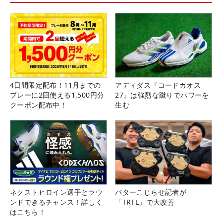
4日間限定配布！11月までの
アディダス『コードカオス
プレーに2回使える1,500円分
27』は強烈な蹴りでパワーを
クーポン配布中！
生む
ネクストヒロイン選手とラウ
パターこじらせ記者が
ンドできるチャンス！詳しく
「TRTL」で大改善
はこちら！