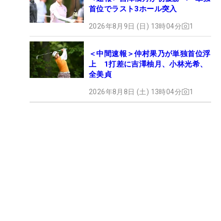
首位でラスト3ホール突入
2026年8月9日 (日) 13時04分
1
＜中間速報＞仲村果乃が単独首位浮
上 1打差に吉澤柚月、小林光希、
全美貞
2026年8月8日 (土) 13時04分
1