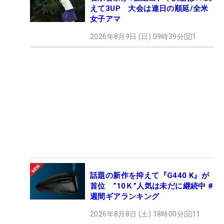
えて3UP 大会は連日の順延/全米
女子アマ
2026年8月9日 (日) 09時39分
1
話題の新作を抑えて『G440 K』が
首位 “10Ｋ”人気は未だに継続中 #
週間ギアランキング
2026年8月8日 (土) 18時00分
11