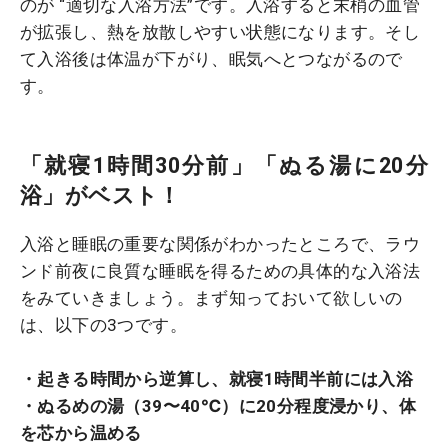
のが “適切な入浴方法”です。入浴すると末梢の血管
が拡張し、熱を放散しやすい状態になります。そし
て入浴後は体温が下がり、眠気へとつながるので
す。
「就寝1時間30分前」「ぬる湯に20分
浴」がベスト！
入浴と睡眠の重要な関係がわかったところで、ラウ
ンド前夜に良質な睡眠を得るための具体的な入浴法
をみていきましょう。まず知っておいて欲しいの
は、以下の3つです。
・起きる時間から逆算し、就寝1時間半前には入浴
・ぬるめの湯（39〜40℃）に20分程度浸かり、体
を芯から温める