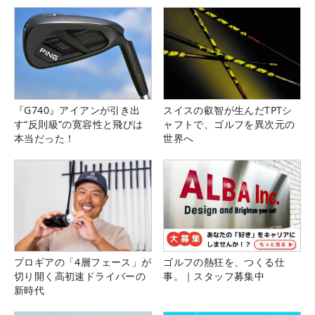
『G740』アイアンが引き出
スイスの叡智が生んだTPTシ
す“反則級”の寛容性と飛びは
ャフトで、ゴルフを異次元の
本当だった！
世界へ
プロギアの「4層フェース」が
ゴルフの熱狂を、つくる仕
切り開く高初速ドライバーの
事。｜スタッフ募集中
新時代