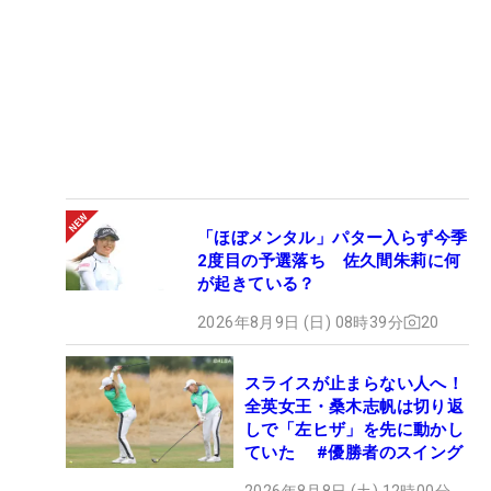
「ほぼメンタル」パター入らず今季
2度目の予選落ち 佐久間朱莉に何
が起きている？
2026年8月9日 (日) 08時39分
20
スライスが止まらない人へ！
全英女王・桑木志帆は切り返
しで「左ヒザ」を先に動かし
ていた #優勝者のスイング
2026年8月8日 (土) 12時00分