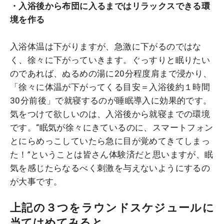
・入浴後から布団に入るまではリラックスできる環
境を作る
入浴体温は下がりますが、急激に下がるのではな
く、徐々に下がっていきます。ぐっすりと眠りたい
のであれば、ぬるめの湯に20分程度肩まで浸かり、
「徐々に体温が下がってくる目安＝入浴後約１時間
30分前後」で就寝するのが睡眠導入に効果的です。
気をつけて欲しいのは、入浴後から就寝までの環境
です。“眠気が徐々にきているのに、スマートフォン
とにらめっこしていたら急に目が覚めてきてしまっ
た！”ということは皆さん体験済だと思いますが、眠
気を感じたらなるべく刺激を与えないようにするの
が大事です。
上記の３つをラウンドスケジュールに
当てはめてみると…