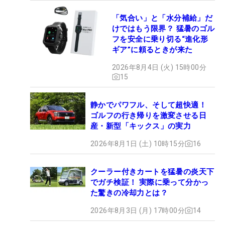
「気合い」と「水分補給」だ
けではもう限界？ 猛暑のゴル
フを安全に乗り切る“進化形
ギア”に頼るときが来た
2026年8月4日 (火) 15時00分
15
静かでパワフル、そして超快適！
ゴルフの行き帰りを激変させる日
産・新型「キックス」の実力
2026年8月1日 (土) 10時15分
16
クーラー付きカートを猛暑の炎天下
でガチ検証！ 実際に乗って分かっ
た驚きの冷却力とは？
2026年8月3日 (月) 17時00分
14