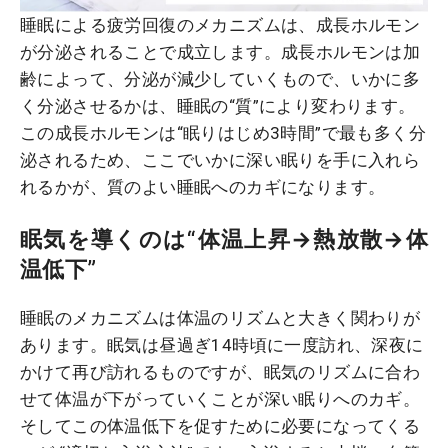
睡眠による疲労回復のメカニズムは、成長ホルモン
が分泌されることで成立します。成長ホルモンは加
齢によって、分泌が減少していくもので、いかに多
く分泌させるかは、睡眠の“質”により変わります。
この成長ホルモンは“眠りはじめ3時間”で最も多く分
泌されるため、ここでいかに深い眠りを手に入れら
れるかが、質のよい睡眠へのカギになります。
眠気を導くのは“体温上昇→熱放散→体
温低下”
睡眠のメカニズムは体温のリズムと大きく関わりが
あります。眠気は昼過ぎ14時頃に一度訪れ、深夜に
かけて再び訪れるものですが、眠気のリズムに合わ
せて体温が下がっていくことが深い眠りへのカギ。
そしてこの体温低下を促すために必要になってくる