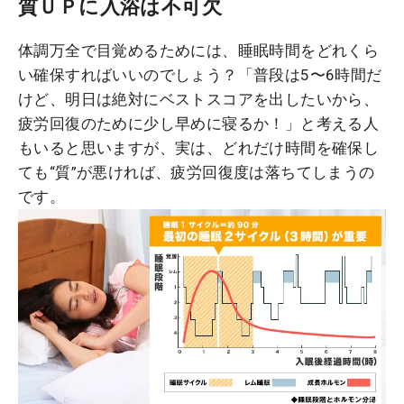
質ＵＰに入浴は不可欠
体調万全で目覚めるためには、睡眠時間をどれくら
い確保すればいいのでしょう？「普段は5〜6時間だ
けど、明日は絶対にベストスコアを出したいから、
疲労回復のために少し早めに寝るか！」と考える人
もいると思いますが、実は、どれだけ時間を確保し
ても“質”が悪ければ、疲労回復度は落ちてしまうの
です。