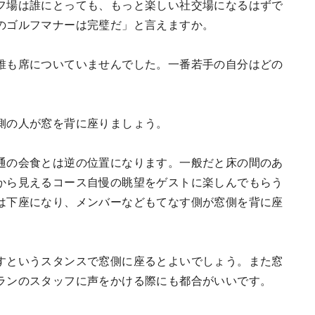
フ場は誰にとっても、もっと楽しい社交場になるはずで
のゴルフマナーは完璧だ」と言えますか。
誰も席についていませんでした。一番若手の自分はどの
側の人が窓を背に座りましょう。
通の会食とは逆の位置になります。一般だと床の間のあ
から見えるコース自慢の眺望をゲストに楽しんでもらう
は下座になり、メンバーなどもてなす側が窓側を背に座
すというスタンスで窓側に座るとよいでしょう。また窓
ランのスタッフに声をかける際にも都合がいいです。