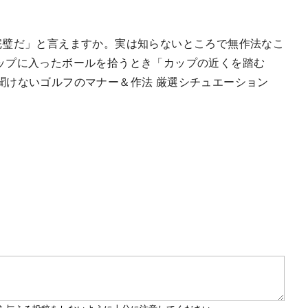
完璧だ」と言えますか。実は知らないところで無作法なこ
ップに入ったボールを拾うとき「カップの近くを踏む
聞けないゴルフのマナー＆作法 厳選シチュエーション