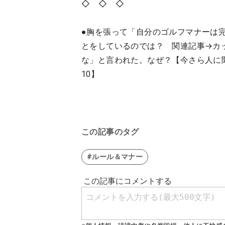
◇ ◇ ◇
●
胸を張って「自分のゴルフマナーは
とをしているのでは？
関連記事→
カ
な」と言われた。なぜ？【今さら人に
10】
この記事のタグ
#ルール＆マナー