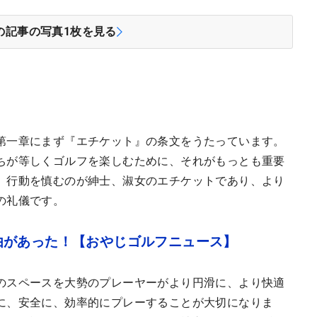
の記事の写真
1
枚を見る
第一章にまず『エチケット』の条文をうたっています。
ちが等しくゴルフを楽しむために、それがもっとも重要
、行動を慎むのが紳士、淑女のエチケットであり、より
の礼儀です。
由があった！【おやじゴルフニュース】
のスペースを大勢のプレーヤーがより円滑に、より快適
に、安全に、効率的にプレーすることが大切になりま