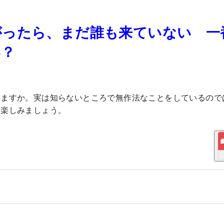
がったら、まだ誰も来ていない 一
い？
ますか。実は知らないところで無作法なことをしているので
分楽しみましょう。