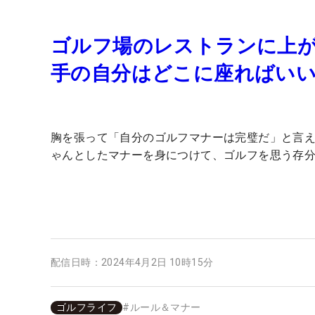
ゴルフ場のレストランに上
手の自分はどこに座ればい
胸を張って「自分のゴルフマナーは完璧だ」と言え
ゃんとしたマナーを身につけて、ゴルフを思う存
配信日時：
2024年4月2日 10時15分
ゴルフライフ
#
ルール＆マナー