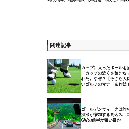
関連記事
カップに入ったボールを
「カップの近くを踏むな
れた。なぜ？【今さら人
いゴルフのマナー＆作法 
ュエーション10】
ゴールデンウィークは昨
渋滞が増加する見込み 
GWの前半が狙い目か