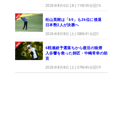
2026年8月6日 (木) 11時30分
15
松山英樹は「69」も26位に後退
日本勢2人が決勝へ
2026年8月8日 (土) 08時41分
1
6戦連続予選落ちから復活の狼煙
入谷響を救った師匠・中嶋常幸の助
言
2026年8月8日 (土) 07時45分
19