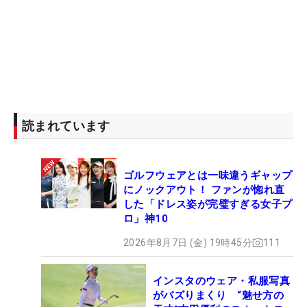
読まれています
ゴルフウェアとは一味違うギャップ
にノックアウト！ ファンが惚れ直
した「ドレス姿が完璧すぎる女子プ
ロ」神10
2026年8月7日 (金) 19時45分
111
インスタのウェア・私服写真
がバズりまくり “魅せ方の