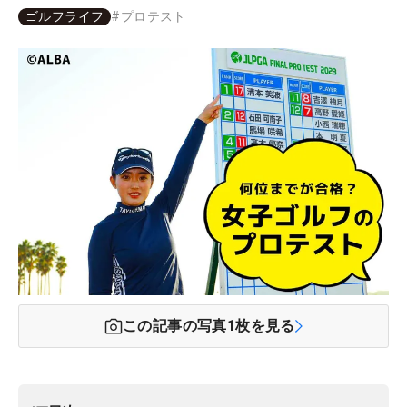
ゴルフライフ
#
プロテスト
この記事の写真
1
枚を見る