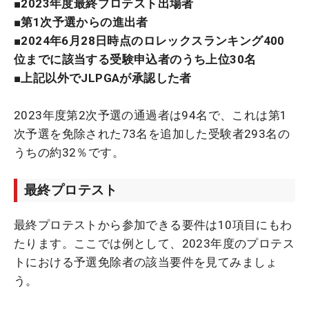
■2023年度最終プロテスト出場者
■第1次予選からの進出者
■2024年6月28日時点のロレックスランキング400
位までに該当する受験申込者のうち上位30名
■上記以外でJLPGAが承認した者
2023年度第2次予選の通過者は94名で、これは第1
次予選を免除された73名を追加した受験者293名の
うちの約32％です。
最終プロテスト
最終プロテストから参加できる要件は10項目にもわ
たります。ここでは例として、2023年度のプロテス
トにおける予選免除者の該当要件を見てみましょ
う。