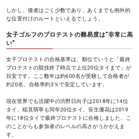
しかし、後者はごく少数であり、あくまでも例外的
な位置付けのルートといえるでしょう。
女子ゴルフのプロテストの難易度は“非常に高
い”
女子プロテストの合格基準は、順位でいうと「最終
プロテストの競技終了時点で上位20位タイまで」が
目安です。ここ数年は約600名が受験して合格者が
約20名、合格率約3％で安定しています。
現在世界でも活躍中の渋野日向子は2018年に14位
タイ、稲見萌寧も同年20位タイ、笹生優花は2019
年に18位タイで最終プロテストに合格しました。こ
のことからも参加者のレベルの高さがうかがえま
す。