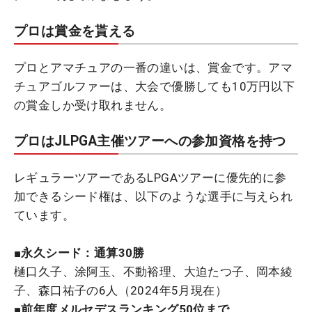
プロは賞金を貰える
プロとアマチュアの一番の違いは、賞金です。アマ
チュアゴルファーは、大会で優勝しても10万円以下
の賞金しか受け取れません。
プロはJLPGA主催ツアーへの参加資格を持つ
レギュラーツアーであるLPGAツアーに優先的に参
加できるシード権は、以下のような選手に与えられ
ています。
■永久シード：通算30勝
樋口久子、涂阿玉、不動裕理、大迫たつ子、岡本綾
子、森口祐子の6人（2024年5月現在）
■前年度メルセデスランキング50位まで