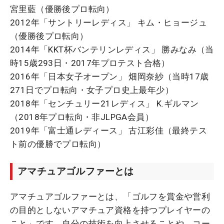
宮里藍（優勝後プロ転向）
2012年「サントリーレディス」 キム・ヒョージュ
（優勝後プロ転向）
2014年「KKT杯バンテリンレディス」 勝みなみ（当
時15歳293日・2017年プロテスト合格）
2016年「日本女子オープン」 畑岡奈紗（当時17歳
271日でプロ転向・女子プロ史上最年少）
2018年「センチュリー21レディス」 K.ギルマン
（2018年プロ転向・非JLPGA会員）
2019年「富士通レディース」 古江彩佳（最終テス
ト前の優勝でプロ転向）
アマチュアゴルファーとは
アマチュアゴルファーとは、「ゴルフを賞金や営利
の目的としないアマチュア資格を持つプレイヤーの
こと」です。自分の技術を向上させることや、コー