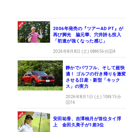
2006年発売の『ツアーAD PT』が
再び脚光 脇元華、穴井詩も投入
「初速が強くなった感じ」
2026年8月8日 (土) 08時56分
4
静かでパワフル、そして超快
適！ ゴルフの行き帰りを激変
させる日産・新型「キック
ス」の実力
2026年8月1日 (土) 10時15分
16
安田祐香、吉澤柚月が首位タイ浮
上 金田久美子が1差3位